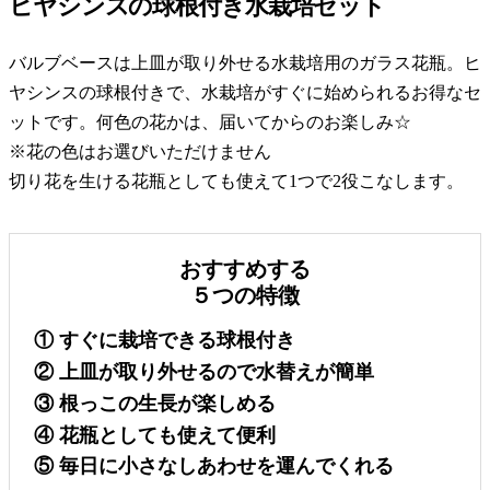
ヒヤシンスの球根付き水栽培セット
バルブベースは上皿が取り外せる水栽培用のガラス花瓶。ヒ
ヤシンスの球根付きで、水栽培がすぐに始められるお得なセ
ットです。何色の花かは、届いてからのお楽しみ☆
※花の色はお選びいただけません
切り花を生ける花瓶としても使えて1つで2役こなします。
おすすめする
５つの特徴
① すぐに栽培できる球根付き
② 上皿が取り外せるので水替えが簡単
③ 根っこの生長が楽しめる
④ 花瓶としても使えて便利
⑤ 毎日に小さなしあわせを運んでくれる