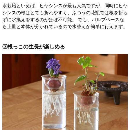
水栽培といえば、ヒヤシンスが最も人気ですが、同時にヒヤ
シンスの根はとても折れやすく、ふつうの花瓶では根を折ら
ずに水換えをするのがほぼ不可能。 でも、バルブベースな
ら上皿と本体が分かれているので水替えが簡単に行えます。
③根っこの生長が楽しめる