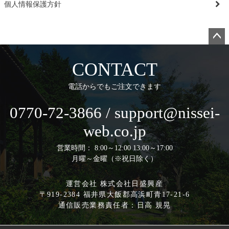
個人情報保護方針
ペー
ジト
CONTACT
ップ
へ
電話からでもご注文できます
0770-72-3866 / support@nissei-
web.co.jp
営業時間： 8:00～12:00 13:00～17:00
月曜～金曜（※祝日除く）
運営会社 株式会社日盛興産
〒919-2384 福井県大飯郡高浜町青17-21-6
通信販売業務責任者：日高 規晃