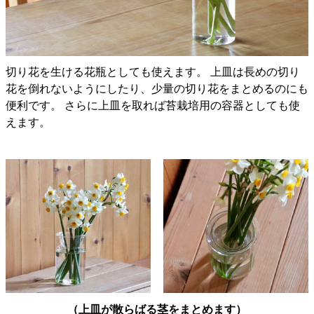
切り花を生ける花瓶としても使えます。 上皿は長めの切り
花を倒れないようにしたり、少量の切り花をまとめるのにも
便利です。 さらに上皿を取れば苔栽培用の容器としても使
えます。
（上皿が散らばる茎をまとめます）