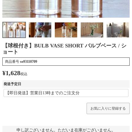
【球根付き】BULB VASE SHORT バルブベース / シ
ョート
商品番号
so93110709
¥
1,628
税込
発送予定日
お気に入りに登録する
申し訳ございません。ただいま在庫がございません。