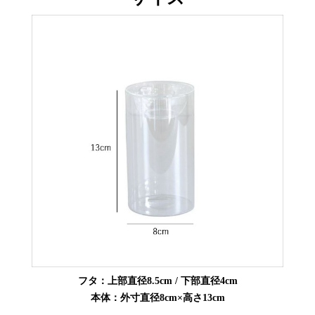
フタ：上部直径8.5cm / 下部直径4cm
本体：外寸直径8cm×高さ13cm