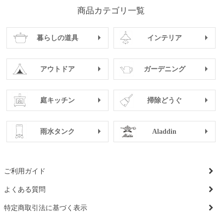
開花時期 2～4月
商品カテゴリ一覧
植付時期 10～11月
暮らしの道具
インテリア
・水仙
開花時期 12～4月
植付時期 10～11月
アウトドア
ガーデニング
庭キッチン
掃除どうぐ
雨水タンク
Aladdin
ご利用ガイド
よくある質問
特定商取引法に基づく表示