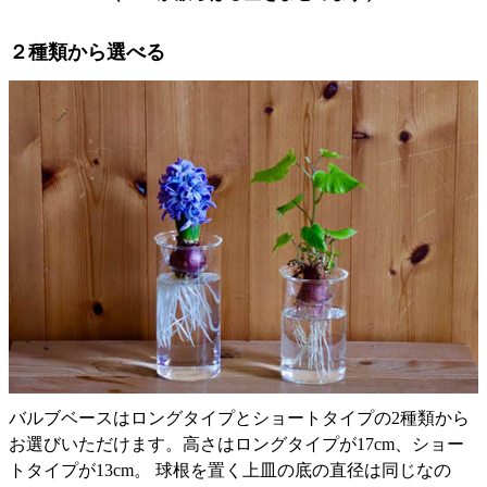
２種類から選べる
バルブベースはロングタイプとショートタイプの2種類から
お選びいただけます。高さはロングタイプが17cm、ショー
トタイプが13cm。 球根を置く上皿の底の直径は同じなの