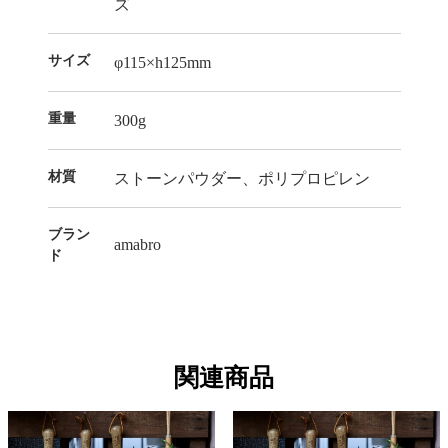
ズ
サイズ
φ115×h125mm
重量
300g
材質
ストーンパウダー、ポリプロピレン
ブラン
amabro
ド
関連商品