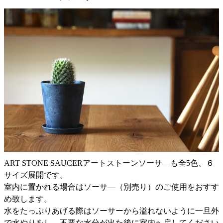
ART STONE SAUCERアートストーンソーサ―も全5色、６
サイズ展開です。
室内に置かれる場合はソーサ―（別売り）のご使用をおすす
め致します。
水をたっぷりあげる際はソーサーから溢れないように一旦外
で水やりをし、不要な水分が出た後に室内へ戻してください