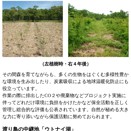
（左植樹時・右４年後）
その間森を育てながらも、多くの生物をはぐくむ多様性豊か
な環境を生み出したり、炭素吸収による地球温暖化防止にも
役立っています。
作業の際に排出したCO２や廃棄物などプロジェクト実施に
伴ってどれだけ環境に負担をかけたかなど保全活動を正しく
管理し総合的な評価も公表されています。自然が秘める大き
な力に寄り添いながら保護活動に努めておられます。
渡り鳥の中継地「ウトナイ湖」