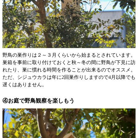
野鳥の巣作りは２～３月くらいから始まるとされています。
巣箱を事前に取り付けておくと秋～冬の間に野鳥が下見に訪
れたり、巣に慣れる時間を作ることが出来るのでオススメ。
ただ、シジュウカラは年に2回巣作りしますので4月以降でも
遅くはありません。
④お庭で野鳥観察を楽しもう