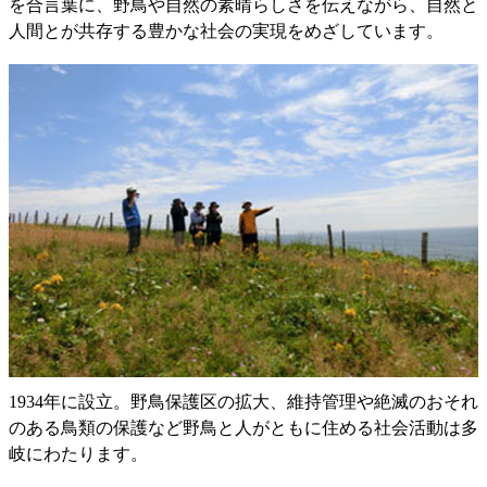
を合言葉に、野鳥や自然の素晴らしさを伝えながら、自然と
人間とが共存する豊かな社会の実現をめざしています。
1934年に設立。野鳥保護区の拡大、維持管理や絶滅のおそれ
のある鳥類の保護など野鳥と人がともに住める社会活動は多
岐にわたります。