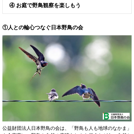
④
お庭で野鳥観察を楽しもう
①人との輪心つなぐ日本野鳥の会
公益財団法人日本野鳥の会は、「野鳥も人も地球のなかま」