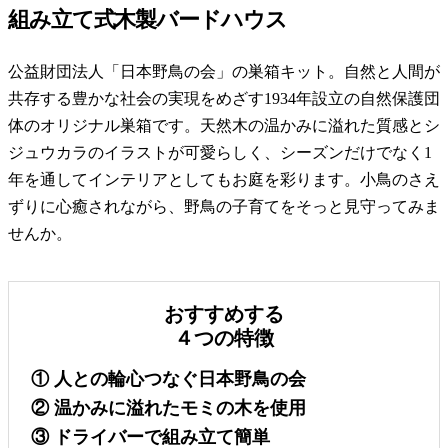
組み立て式木製バードハウス
公益財団法人「日本野鳥の会」の巣箱キット。自然と人間が
共存する豊かな社会の実現をめざす1934年設立の自然保護団
体のオリジナル巣箱です。天然木の温かみに溢れた質感とシ
ジュウカラのイラストが可愛らしく、シーズンだけでなく1
年を通してインテリアとしてもお庭を彩ります。小鳥のさえ
ずりに心癒されながら、野鳥の子育てをそっと見守ってみま
せんか。
おすすめする
４つの特徴
①
人との輪心つなぐ日本野鳥の会
②
温かみに溢れたモミの木を使用
③
ドライバーで組み立て簡単