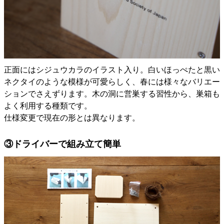
正面にはシジュウカラのイラスト入り。白いほっぺたと黒い
ネクタイのような模様が可愛らしく、春には様々なバリエー
ションでさえずります。木の洞に営巣する習性から、巣箱も
よく利用する種類です。
仕様変更で現在の形とは異なります。
③ドライバーで組み立て簡単