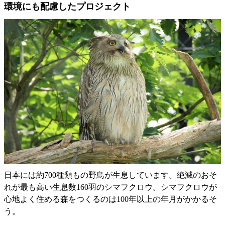
環境にも配慮したプロジェクト
日本には約700種類もの野鳥が生息しています。絶滅のおそ
れが最も高い生息数160羽のシマフクロウ。シマフクロウが
心地よく住める森をつくるのは100年以上の年月がかかるそ
う。