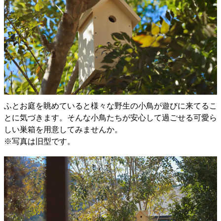
ふとお庭を眺めていると様々な野生の小鳥が遊びに来てるこ
とに気づきます。そんな小鳥たちが安心して過ごせる可愛ら
しい巣箱を用意してみませんか。
※写真は旧型です。