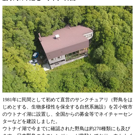
1981年に民間として初めて直営のサンクチュアリ（野鳥をは
じめとする、生物多様性を保全する自然系施設）を苫小牧市
のウトナイ湖に設置し、全国からの募金等でネイチャーセン
ターなどを建設しました。
ウトナイ湖で今までに確認された野鳥は約270種類にも及び