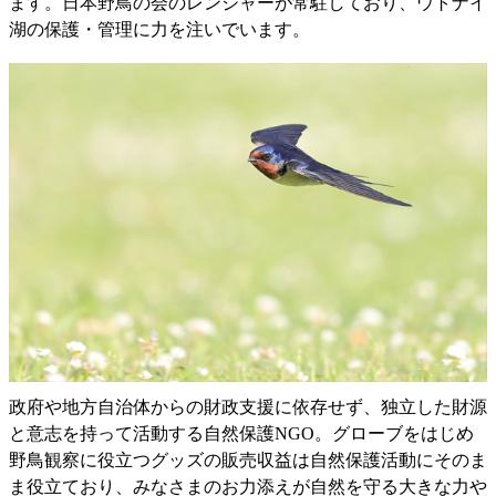
ます。日本野鳥の会のレンジャーが常駐しており、ウトナイ
湖の保護・管理に力を注いでいます。
政府や地方自治体からの財政支援に依存せず、独立した財源
と意志を持って活動する自然保護NGO。グローブをはじめ
野鳥観察に役立つグッズの販売収益は自然保護活動にそのま
ま役立ており、みなさまのお力添えが自然を守る大きな力や