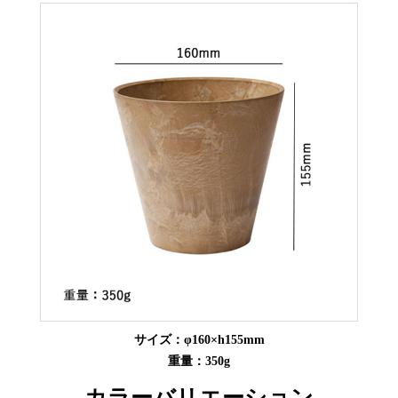
サイズ：φ160×h155mm
重量：350g
カラーバリエーション