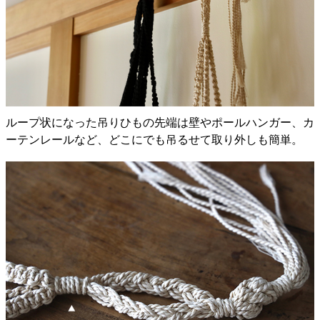
ループ状になった吊りひもの先端は壁やポールハンガー、カ
ーテンレールなど、どこにでも吊るせて取り外しも簡単。