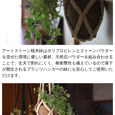
アートストーン植木鉢はポリプロピレンとストーンパウダー
を混ぜた環境に優しい素材。天然石パウダーを組み合わせる
ことで、丈夫で割れにくく、耐衝撃性も備えているので落下
が懸念されるプランツハンガーの鉢にも安心してご使用いた
だけます。