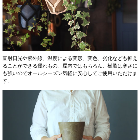
直射日光や紫外線、温度による変形、変色、劣化なども抑え
ることができる優れもの。屋内ではもちろん、樹脂は寒さに
も強いのでオールシーズン気軽に安心してご使用いただけま
す。