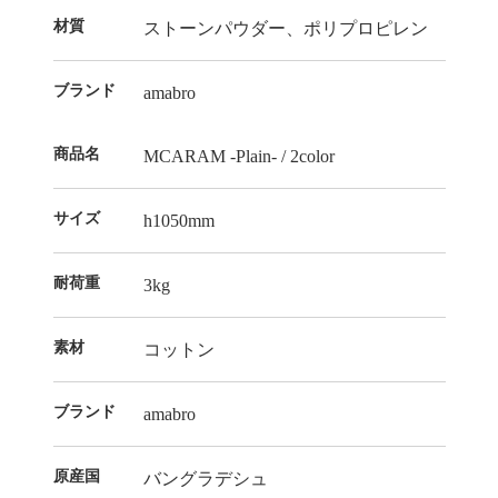
材質
ストーンパウダー、ポリプロピレン
ブランド
amabro
商品名
MCARAM -Plain- / 2color
サイズ
h1050mm
耐荷重
3kg
素材
コットン
ブランド
amabro
原産国
バングラデシュ