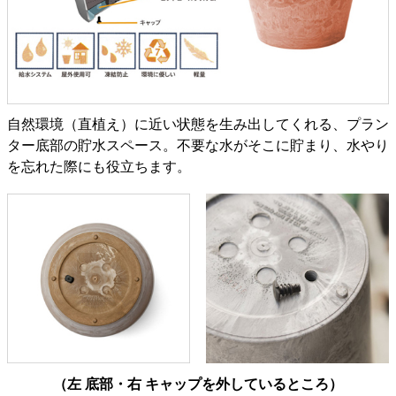
自然環境（直植え）に近い状態を生み出してくれる、プラン
ター底部の貯水スペース。不要な水がそこに貯まり、水やり
を忘れた際にも役立ちます。
（左 底部・右 キャップを外しているところ）