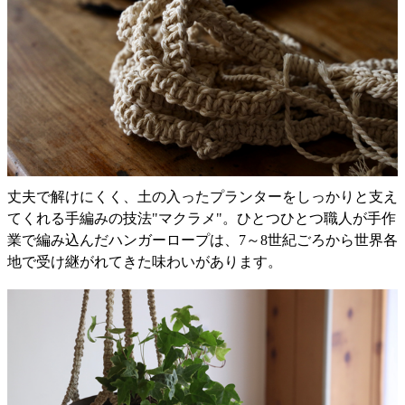
丈夫で解けにくく、土の入ったプランターをしっかりと支え
てくれる手編みの技法"マクラメ"。ひとつひとつ職人が手作
業で編み込んだハンガーロープは、7～8世紀ごろから世界各
地で受け継がれてきた味わいがあります。