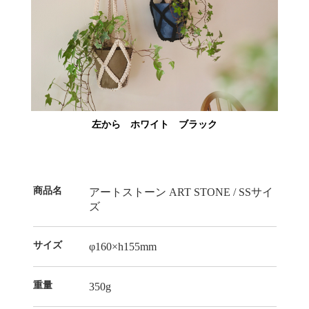
左から ホワイト ブラック
商品名
アートストーン ART STONE / SSサイ
ズ
サイズ
φ160×h155mm
重量
350g