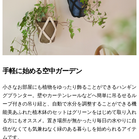
手軽に始める空中ガーデン
小さなお部屋にも植物をゆったり飾ることができるハンギン
グプランター。壁やカーテンレールなどへ簡単に吊るせるル
ープ付きの吊り紐と、自動で水分を調整することができる機
能美あふれた植木鉢のセットはグリーンをはじめて取り入れ
る方にもオススメ。置き場所が無かったり毎日の水やりに自
信がなくても気兼ねなく緑のある暮らしを始められるアイテ
ムです。