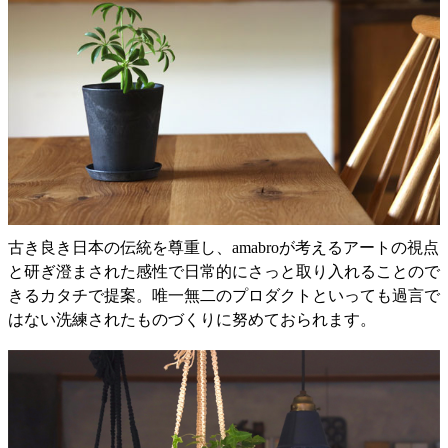
古き良き日本の伝統を尊重し、amabroが考えるアートの視点
と研ぎ澄まされた感性で日常的にさっと取り入れることので
きるカタチで提案。唯一無二のプロダクトといっても過言で
はない洗練されたものづくりに努めておられます。