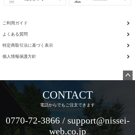
ご利用ガイド
よくある質問
特定商取引法に基づく表示
個人情報保護方針
ペー
ジト
CONTACT
ップ
へ
電話からでもご注文できます
0770-72-3866 / support@nissei-
web.co.jp