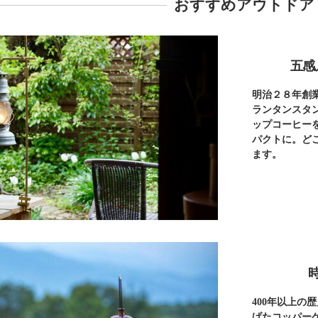
おすすめアウトドア
五感
明治２８年創業
ランタンスタ
ップコーヒー
パクトに。ど
ます。
400年以上の
げたコッパー