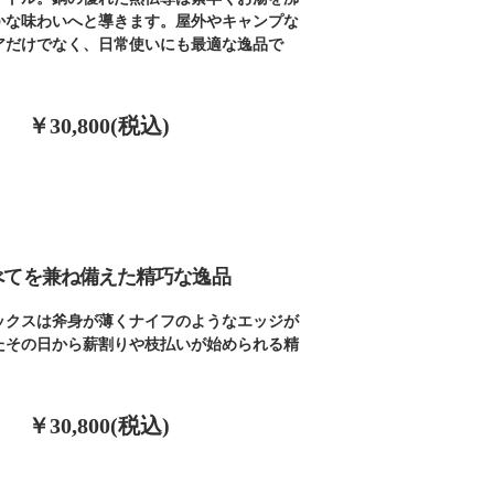
かな味わいへと導きます。屋外やキャンプな
アだけでなく、日常使いにも最適な逸品で
￥30,800(税込)
べてを兼ね備えた精巧な逸品
ックスは斧身が薄くナイフのようなエッジが
たその日から薪割りや枝払いが始められる精
。
￥30,800(税込)