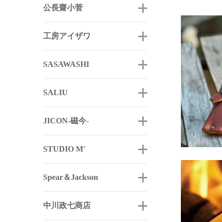
公長齋小菅
工房アイザワ
SASAWASHI
SALIU
JICON-磁今-
STUDIO M'
Spear＆Jackson
中川政七商店