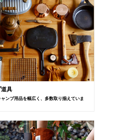
プ道具
キャンプ用品を幅広く、多数取り揃えていま