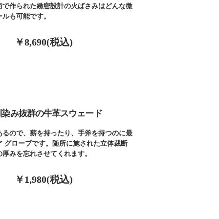
術で作られた緻密設計の火ばさみはどんな微
ールも可能です。
￥8,690(税込)
馴染み抜群の牛革スウェード
あるので、薪を持ったり、手斧を持つのに最
ア グローブです。随所に施された立体裁断
の厚みを忘れさせてくれます。
￥1,980(税込)