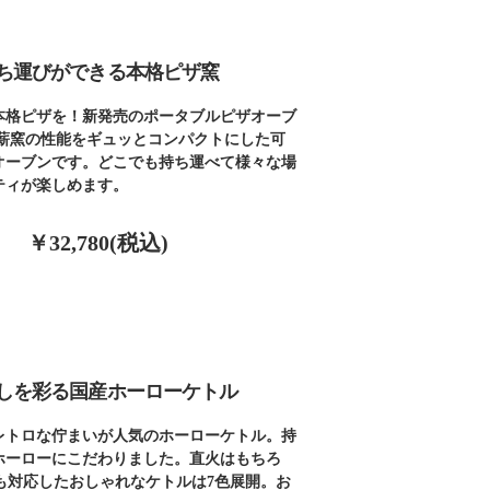
ち運びができる本格ピザ窯
本格ピザを！新発売のポータブルピザオーブ
は薪窯の性能をギュッとコンパクトにした可
オーブンです。どこでも持ち運べて様々な場
ティが楽しめます。
￥32,780(税込)
しを彩る国産ホーローケトル
レトロな佇まいが人気のホーローケトル。持
ホーローにこだわりました。直火はもちろ
にも対応したおしゃれなケトルは7色展開。お