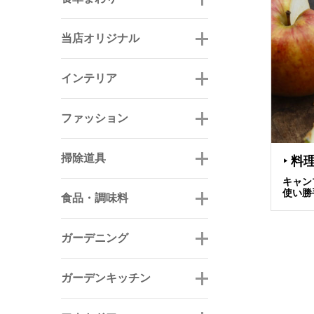
当店オリジナル
インテリア
ファッション
掃除道具
料
▶
キャン
使い勝
食品・調味料
ガーデニング
ガーデンキッチン