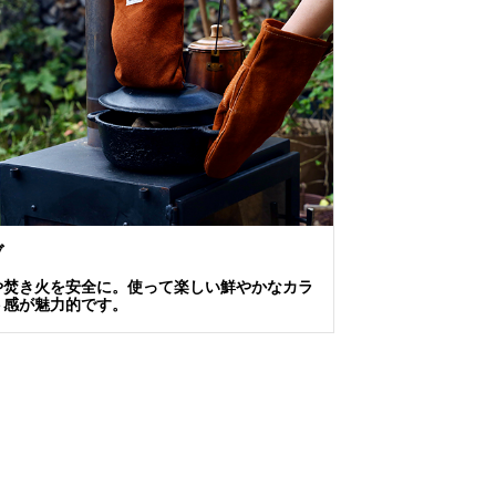
ブ
や焚き火を安全に。使って楽しい鮮やかなカラ
ト感が魅力的です。