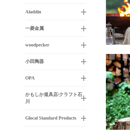
Aladdin
一菱金属
woodpecker
小田陶器
OPA
かもしか道具店/クラフト石
川
Glocal Standard Products