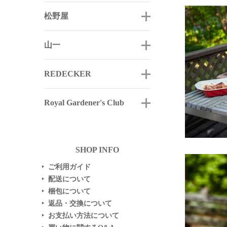
松野屋
山一
REDECKER
Royal Gardener's Club
SHOP INFO
ご利用ガイド
▶
配送について
▶
梱包について
▶
返品・交換について
▶
お支払い方法について
▶