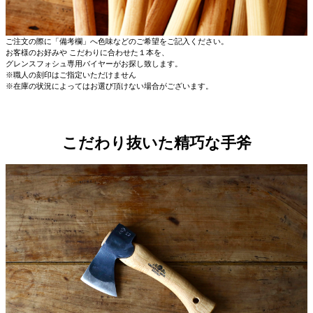
ご注文の際に「備考欄」へ色味などのご希望をご記入ください。
お客様のお好みや こだわりに合わせた１本を、
グレンスフォシュ専用バイヤーがお探し致します。
※職人の刻印はご指定いただけません
※在庫の状況によってはお選び頂けない場合がございます。
こだわり抜いた精巧な手斧