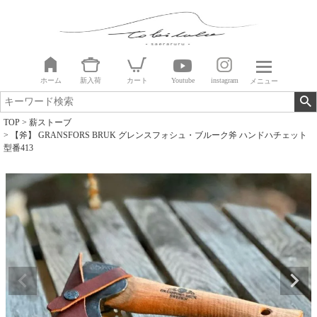
ホーム
新入荷
カート
Youtube
instagram
メニュー
TOP
薪ストーブ
【斧】 GRANSFORS BRUK グレンスフォシュ・ブルーク斧 ハンドハチェット
型番413