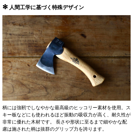
✻
人間工学に基づく特殊デザイン
柄には強靭でしなやかな最高級のヒッコリー素材を使用。ス
キー板などにも使われるほど振動の吸収力が高く、耐久性が
非常に優れた木材です。 長さや形状に至るまで細やかな配
慮は施された柄は抜群のグリップ力を誇ります。