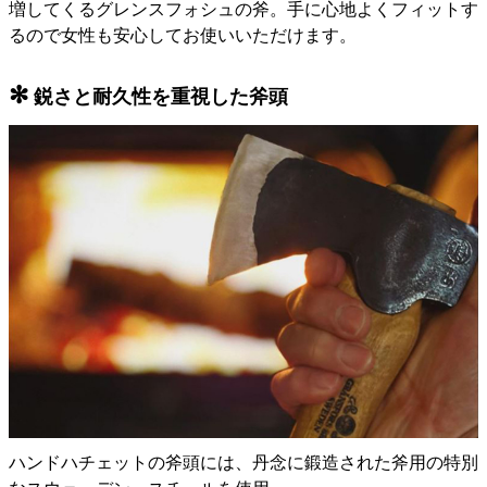
増してくるグレンスフォシュの斧。手に心地よくフィットす
るので女性も安心してお使いいただけます。
✻
鋭さと耐久性を重視した斧頭
ハンドハチェットの斧頭には、丹念に鍛造された斧用の特別