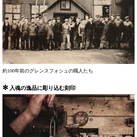
約100年前のグレンスフォシュの職人たち
✻
入魂の逸品に彫り込む刻印