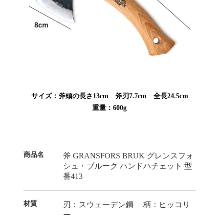
サイズ：斧頭の長さ13cm 斧刃7.7cm 全長24.5cm
重量：600g
商品名
斧 GRANSFORS BRUK グレンスフォ
シュ・ブルーク ハンドハチェット 型
番413
材質
刃：スウェーデン鋼 柄：ヒッコリ
ー