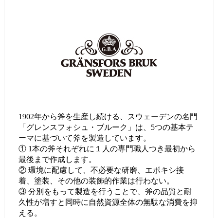
1902年から斧を生産し続ける、スウェーデンの名門
「グレンスフォシュ・ブルーク」は、5つの基本テ
ーマに基づいて斧を製造しています。
① 1本の斧それぞれに１人の専門職人つき最初から
最後まで作成します。
② 環境に配慮して、不必要な研磨、エポキシ接
着、塗装、その他の装飾的作業は行わない。
③ 分別をもって製造を行うことで、斧の品質と耐
久性が増すと同時に自然資源全体の無駄な消費を抑
える。