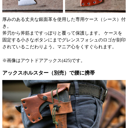
厚みのある丈夫な銀面革を使用した専用ケース（シース）付
き。
斧刃から斧筋まですっぽりと覆って保護します。 ケースを
固定する小さなボタンにまでグレンスフォシュのロゴが刻印
されているこだわりよう。マニア心をくすぐられます。
※画像はアウトドアアックス(425)です。
アックスホルスター（別売）で腰に携帯