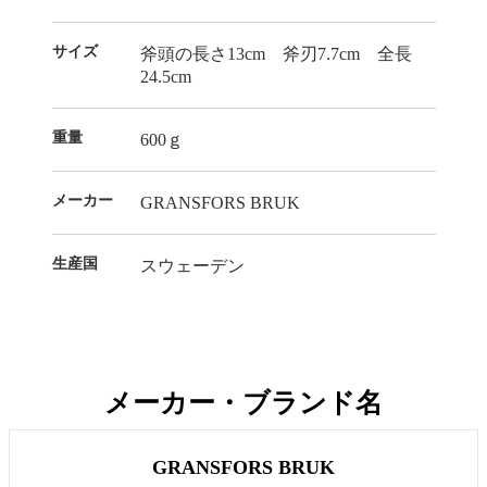
サイズ
斧頭の長さ13cm 斧刃7.7cm 全長
24.5cm
重量
600ｇ
メーカー
GRANSFORS BRUK
生産国
スウェーデン
メーカー・ブランド名
GRANSFORS BRUK