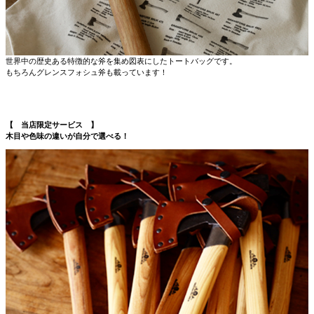
世界中の歴史ある特徴的な斧を集め図表にしたトートバッグです。
もちろんグレンスフォシュ斧も載っています！
【 当店限定サービス 】
木目や色味の違いが自分で選べる！