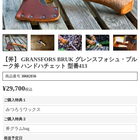
【斧】 GRANSFORS BRUK グレンスフォシュ・ブル
ーク斧 ハンドハチェット 型番413
商品番号
30602036
¥
29,700
税込
ご購入特典１
ご購入特典２
発送予定日