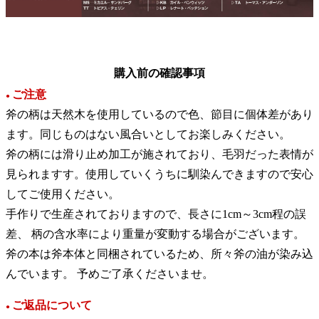
購入前の確認事項
ご注意
●
斧の柄は天然木を使用しているので色、節目に個体差があり
ます。同じものはない風合いとしてお楽しみください。
斧の柄には滑り止め加工が施されており、毛羽だった表情が
見られますす。使用していくうちに馴染んできますので安心
してご使用ください。
手作りで生産されておりますので、長さに1cm～3cm程の誤
差、 柄の含水率により重量が変動する場合がございます。
斧の本は斧本体と同梱されているため、所々斧の油が染み込
んでいます。 予めご了承くださいませ。
ご返品について
●