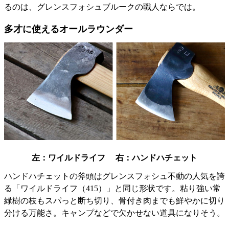
るのは、グレンスフォシュブルークの職人ならでは。
多才に使えるオールラウンダー
左：ワイルドライフ 右：ハンドハチェット
ハンドハチェットの斧頭はグレンスフォシュ不動の人気を誇
る「ワイルドライフ（415）」と同じ形状です。粘り強い常
緑樹の枝もスパっと断ち切り、骨付き肉までも鮮やかに切り
分ける万能さ。キャンプなどで欠かせない道具になりそう。