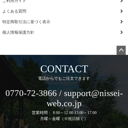
ご利用ガイド
よくある質問
特定商取引法に基づく表示
個人情報保護方針
ペー
ジト
CONTACT
ップ
へ
電話からでもご注文できます
0770-72-3866 / support@nissei-
web.co.jp
営業時間： 8:00～12:00 13:00～17:00
月曜～金曜（※祝日除く）