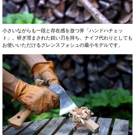
小さいながらも一段と存在感を放つ斧「ハンドハチェッ
ト」。研ぎ澄まされた鋭い刃を持ち、ナイフ代わりとしても
お使いいただけるグレンスフォシュの最小モデルです。