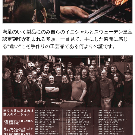
満足のいく製品にのみ自らのイニシャルとスウェーデン皇室
認定刻印が刻まれる斧頭。一目見て、手にした瞬間に感じ
る"違い"こそ手作りの工芸品である何よりの証です。