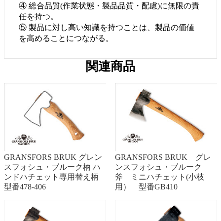
④ 総合品質(作業状態・製品品質・配慮)に無限の責
任を持つ。
⑤ 製品に対し高い知識を持つことは、製品の価値
を高めることにつながる。
関連商品
GRANSFORS BRUK グレン
GRANSFORS BRUK グレ
スフォシュ・ブルーク柄 ハ
ンスフォシュ・ブルーク
ンドハチェット専用替え柄
斧 ミニハチェット(小枝
型番478-406
用） 型番GB410