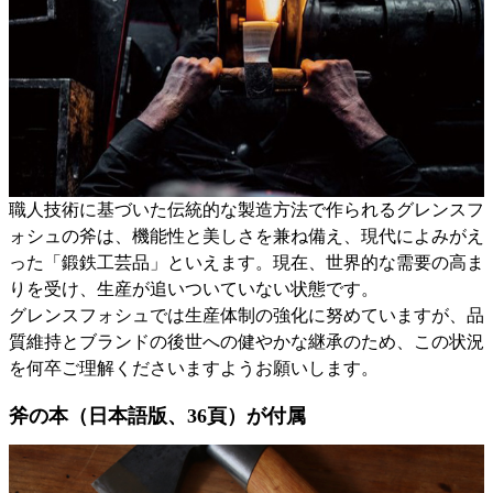
職人技術に基づいた伝統的な製造方法で作られるグレンスフ
ォシュの斧は、機能性と美しさを兼ね備え、現代によみがえ
った「鍛鉄工芸品」といえます。現在、世界的な需要の高ま
りを受け、生産が追いついていない状態です。
グレンスフォシュでは生産体制の強化に努めていますが、品
質維持とブランドの後世への健やかな継承のため、この状況
を何卒ご理解くださいますようお願いします。
斧の本（日本語版、36頁）が付属