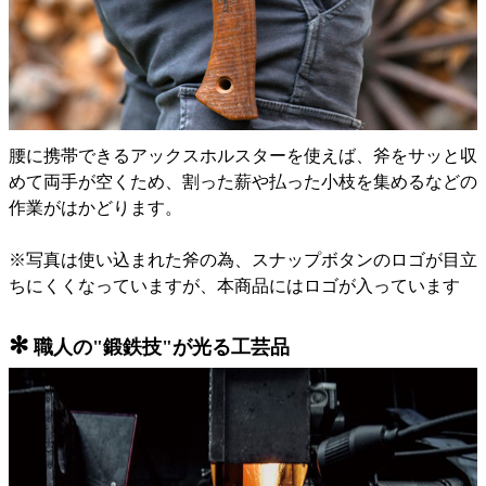
腰に携帯できるアックスホルスターを使えば、斧をサッと収
めて両手が空くため、割った薪や払った小枝を集めるなどの
作業がはかどります。
※写真は使い込まれた斧の為、スナップボタンのロゴが目立
ちにくくなっていますが、本商品にはロゴが入っています
✻
職人の"鍛鉄技"が光る工芸品