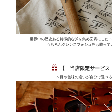
世界中の歴史ある特徴的な斧を集め図表にした
もちろんグレンスフォシュ斧も載って
【 当店限定サービス
木目や色味の違いが自分で選べ