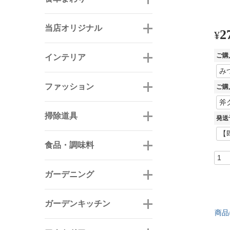
当店オリジナル
2
¥
ご購
インテリア
ファッション
ご購
掃除道具
発送
食品・調味料
ガーデニング
ガーデンキッチン
商品