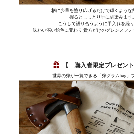
柄に少量を塗り広げるだけで輝くような
握るとしっとり手に馴染みます
こうして語り合うように手入れを繰
味わい深い飴色に変わり 貴方だけのグレンスフォ
【 購入者限定プレゼン
世界の斧が一覧できる「斧グラムbag」