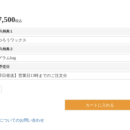
7,500
税込
入特典１
入特典２
予定日
カートに入れる
についてのお問い合わせ