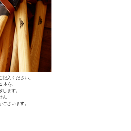
ご記入ください。
１本を、
致します。
せん
がございます。