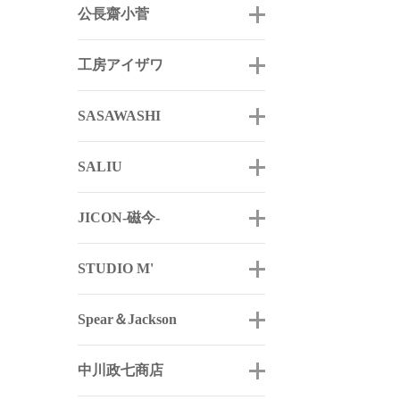
公長齋小菅
工房アイザワ
SASAWASHI
SALIU
JICON-磁今-
STUDIO M'
Spear＆Jackson
中川政七商店