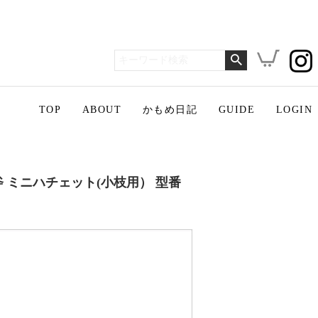
TOP
ABOUT
かもめ日記
GUIDE
LOGIN
ク斧 ミニハチェット(小枝用） 型番