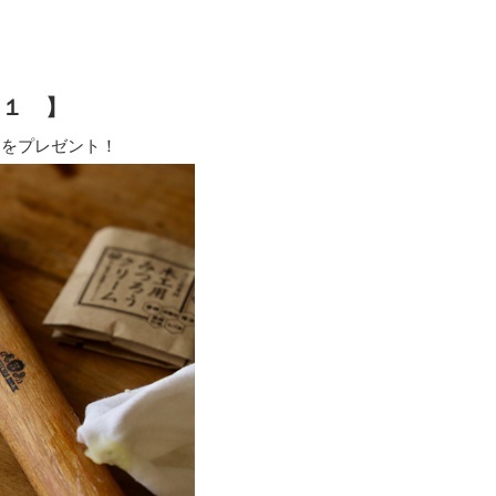
ト１ 】
」をプレゼント！