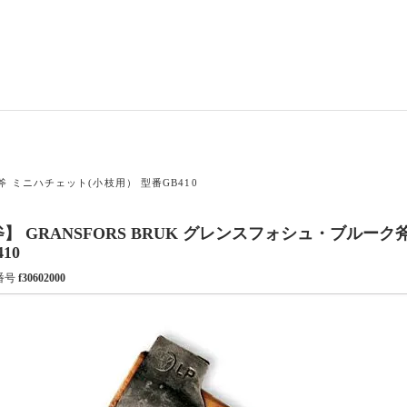
斧 ミニハチェット(小枝用） 型番GB410
】 GRANSFORS BRUK グレンスフォシュ・ブルー
410
番号
f30602000