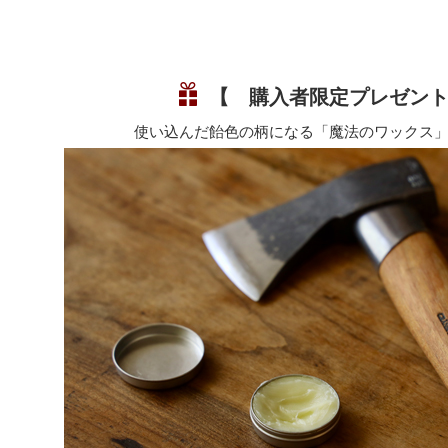
【 購入者限定プレゼン
使い込んだ飴色の柄になる「魔法のワックス