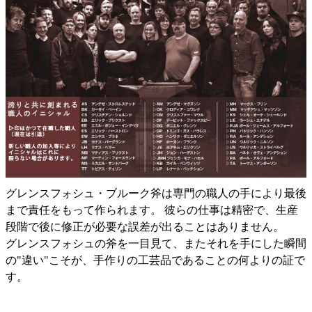
グレンスフォシュ・ブルーク斧は専門の職人の手により最後
まで責任をもって作られます。 彼らの仕事は精密で、生産
段階で後に修正が必要な誤差が出ることはありません。
グレンスフォシュの斧を一目見て、またそれを手にした瞬間
の"違い"こそが、手作りの工芸品であることの何よりの証で
す。