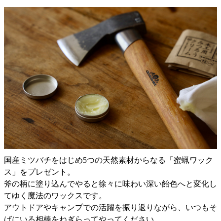
国産ミツバチをはじめ5つの天然素材からなる「蜜蝋ワック
ス」をプレゼント。
斧の柄に塗り込んでやると徐々に味わい深い飴色へと変化し
てゆく魔法のワックスです。
アウトドアやキャンプでの活躍を振り返りながら、いつもそ
ばにいる相棒をねぎらってやってください。