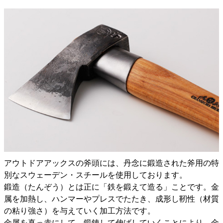
アウトドアアックスの斧頭には、丹念に鍛造された斧用の特
別なスウェーデン・スチールを使用しております。
鍛造（たんぞう）とは正に「鉄を鍛えて造る」ことです。金
属を加熱し、ハンマーやプレスでたたき、成形し靭性（材質
の粘り強さ）を与えていく加工方法です。
金属を真っ赤にして、鍛錬して伸ばしていくことにより、金