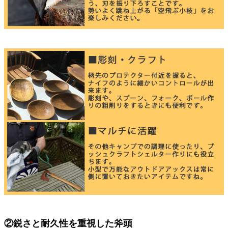
②鋭さと耐久性を重視した斧頭