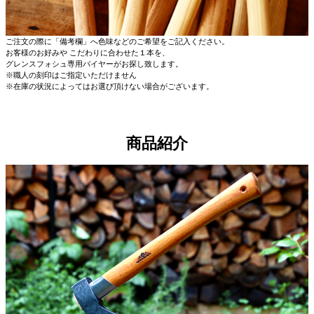
ご注文の際に「備考欄」へ色味などのご希望をご記入ください。
お客様のお好みや こだわりに合わせた１本を、
グレンスフォシュ専用バイヤーがお探し致します。
※職人の刻印はご指定いただけません
※在庫の状況によってはお選び頂けない場合がございます。
商品紹介