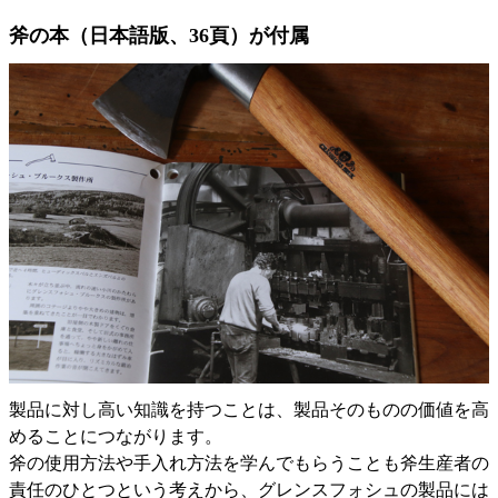
斧の本（日本語版、36頁）が付属
製品に対し高い知識を持つことは、製品そのものの価値を高
めることにつながります。
斧の使用方法や手入れ方法を学んでもらうことも斧生産者の
責任のひとつという考えから、グレンスフォシュの製品には