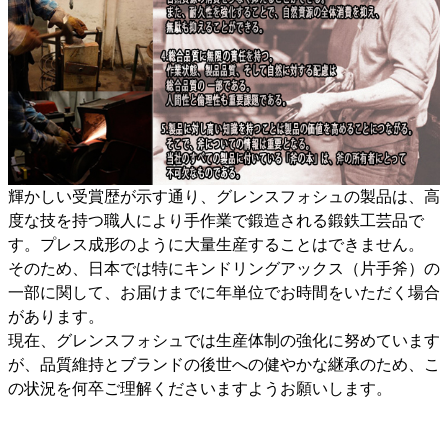
輝かしい受賞歴が示す通り、グレンスフォシュの製品は、高
度な技を持つ職人により手作業で鍛造される鍛鉄工芸品で
す。プレス成形のように大量生産することはできません。
そのため、日本では特にキンドリングアックス（片手斧）の
一部に関して、お届けまでに年単位でお時間をいただく場合
があります。
現在、グレンスフォシュでは生産体制の強化に努めています
が、品質維持とブランドの後世への健やかな継承のため、こ
の状況を何卒ご理解くださいますようお願いします。