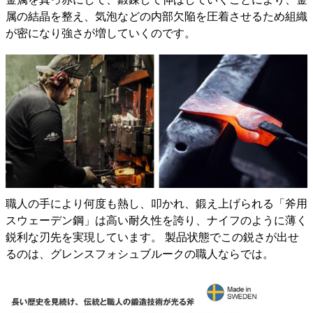
属の結晶を整え、気泡などの内部欠陥を圧着させるため組織
が密になり強さが増していくのです。
職人の手により何度も熱し、叩かれ、鍛え上げられる「斧用
スウェーデン鋼」は高い耐久性を誇り、ナイフのように薄く
鋭利な刃先を実現しています。 製品状態でこの鋭さが出せ
るのは、グレンスフォシュブルークの職人ならでは。