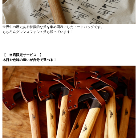
世界中の歴史ある特徴的な斧を集め図表にしたトートバッグです。
もちろんグレンスフォシュ斧も載っています！
【 当店限定サービス 】
木目や色味の違いが自分で選べる！