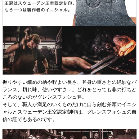
握りやすい細めの柄や程よい長さ、斧身の重さとの絶妙なバ
ランス、切れ味、使いやすさ…。どれをとっても非の打ちど
ころのないのがグレンスフォシュ斧。
そして、職人が満足のいくものだけに自ら刻む斧頭のイニシ
ャルとスウェーデン王室認定刻印は、グレンスフォシュの自
信の証でもあるのです。