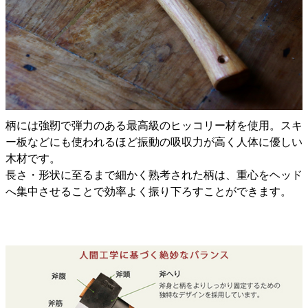
柄には強靭で弾力のある最高級のヒッコリー材を使用。スキ
ー板などにも使われるほど振動の吸収力が高く人体に優しい
木材です。
長さ・形状に至るまで細かく熟考された柄は、重心をヘッド
へ集中させることで効率よく振り下ろすことができます。