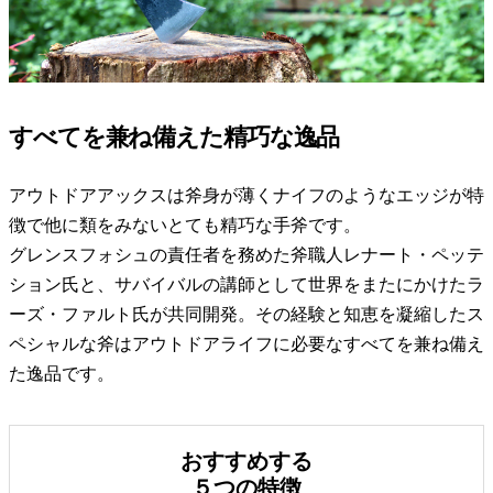
すべてを兼ね備えた精巧な逸品
アウトドアアックスは斧身が薄くナイフのようなエッジが特
徴で他に類をみないとても精巧な手斧です。
グレンスフォシュの責任者を務めた斧職人レナート・ペッテ
ション氏と、サバイバルの講師として世界をまたにかけたラ
ーズ・ファルト氏が共同開発。その経験と知恵を凝縮したス
ペシャルな斧はアウトドアライフに必要なすべてを兼ね備え
た逸品です。
おすすめする
５つの特徴