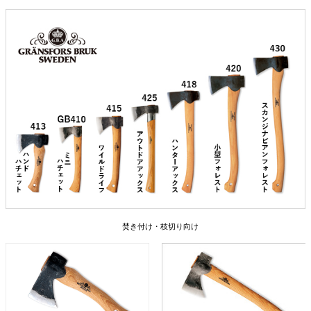
焚き付け・枝切り向け