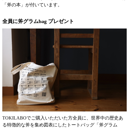
「斧の本」が付いています。
全員に斧グラムbag プレゼント
TOKILABOでご購入いただいた方全員に、世界中の歴史あ
る特徴的な斧を集め図表にしたトートバッグ「斧グラム