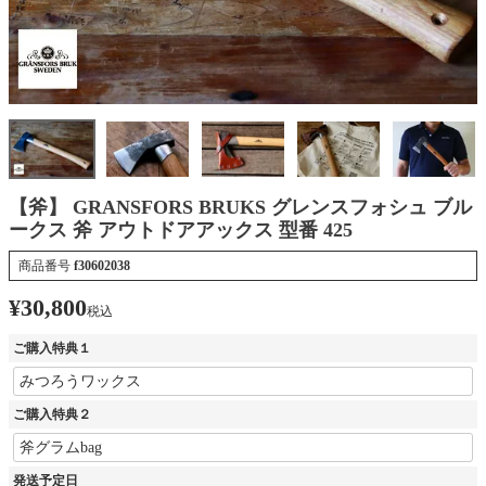
【斧】 GRANSFORS BRUKS グレンスフォシュ ブル
ークス 斧 アウトドアアックス 型番 425
商品番号
f30602038
¥
30,800
税込
ご購入特典１
ご購入特典２
発送予定日