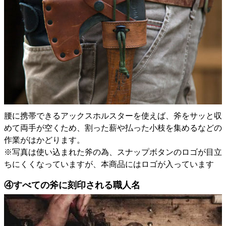
腰に携帯できるアックスホルスターを使えば、斧をサッと収
めて両手が空くため、割った薪や払った小枝を集めるなどの
作業がはかどります。
※写真は使い込まれた斧の為、スナップボタンのロゴが目立
ちにくくなっていますが、本商品にはロゴが入っています
④すべての斧に刻印される職人名