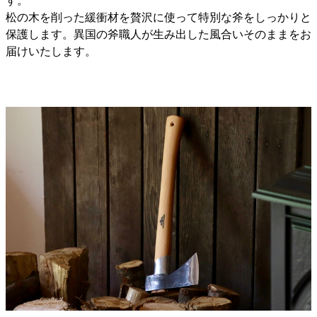
す。
松の木を削った緩衝材を贅沢に使って特別な斧をしっかりと
保護します。異国の斧職人が生み出した風合いそのままをお
届けいたします。