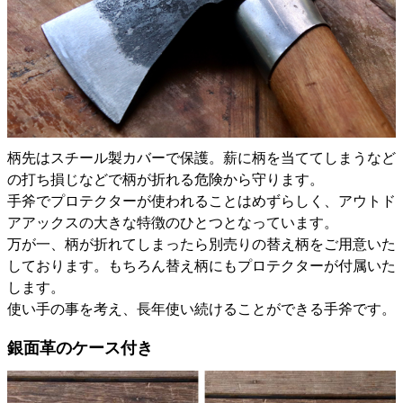
柄先はスチール製カバーで保護。薪に柄を当ててしまうなど
の打ち損じなどで柄が折れる危険から守ります。
手斧でプロテクターが使われることはめずらしく、アウトド
アアックスの大きな特徴のひとつとなっています。
万が一、柄が折れてしまったら別売りの替え柄をご用意いた
しております。もちろん替え柄にもプロテクターが付属いた
します。
使い手の事を考え、長年使い続けることができる手斧です。
銀面革のケース付き