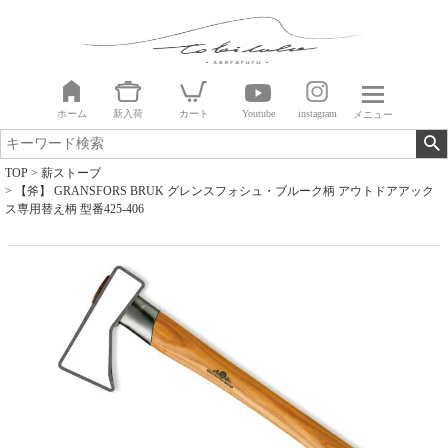
ホーム
新入荷
カート
Youtube
instagram
メニュー
TOP
薪ストーブ
【斧】 GRANSFORS BRUK グレンスフォシュ・ブルーク柄 アウトドアアック
ス専用替え柄 型番425-406