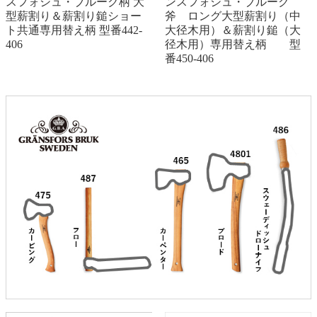
スフォシュ・ブルーク柄 大
ンスフォシュ・ブルーク
型薪割り＆薪割り鎚ショー
斧 ロング大型薪割り（中
ト共通専用替え柄 型番442-
大径木用）＆薪割り鎚（大
406
径木用）専用替え柄 型
番450-406