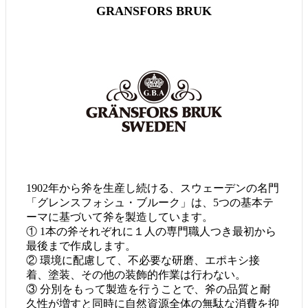
GRANSFORS BRUK
1902年から斧を生産し続ける、スウェーデンの名門
「グレンスフォシュ・ブルーク」は、5つの基本テ
ーマに基づいて斧を製造しています。
① 1本の斧それぞれに１人の専門職人つき最初から
最後まで作成します。
② 環境に配慮して、不必要な研磨、エポキシ接
着、塗装、その他の装飾的作業は行わない。
③ 分別をもって製造を行うことで、斧の品質と耐
久性が増すと同時に自然資源全体の無駄な消費を抑