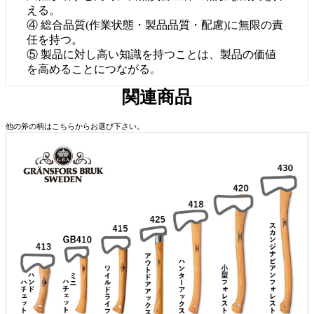
える。
④ 総合品質(作業状態・製品品質・配慮)に無限の責
任を持つ。
⑤ 製品に対し高い知識を持つことは、製品の価値
を高めることにつながる。
関連商品
他の斧の柄はこちらからお選び下さい。