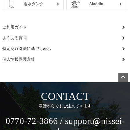
雨水タンク
Aladdin
ご利用ガイド
よくある質問
特定商取引法に基づく表示
個人情報保護方針
ペー
ジト
CONTACT
ップ
へ
電話からでもご注文できます
0770-72-3866 / support@nissei-