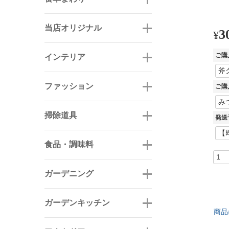
当店オリジナル
3
¥
ご購
インテリア
ファッション
ご購
掃除道具
発送
食品・調味料
ガーデニング
ガーデンキッチン
商品