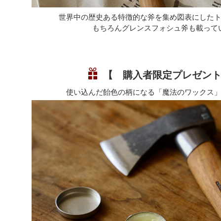
世界中の歴史ある特徴的な斧を集め図表にした
もちろんグレンスフォシュ斧も載って
【 購入者限定プレゼン
使い込んだ飴色の柄になる「魔法のワックス