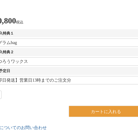
0,800
税込
入特典１
入特典２
予定日
カートに入れる
についてのお問い合わせ