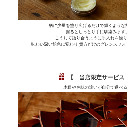
柄に少量を塗り広げるだけで輝くような
握るとしっとり手に馴染みます
こうして語り合うように手入れを繰
味わい深い飴色に変わり 貴方だけのグレンスフォ
【 当店限定サービス
木目や色味の違いが自分で選べ