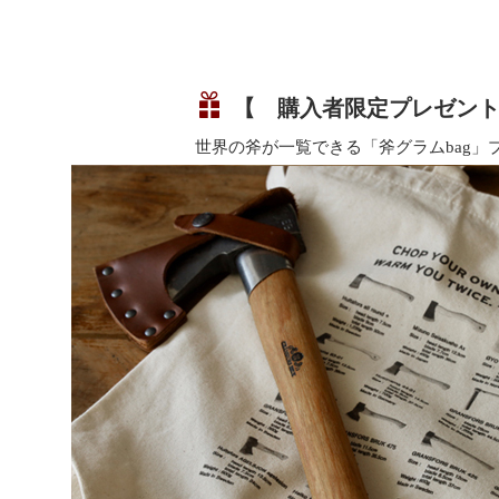
【 購入者限定プレゼン
世界の斧が一覧できる「斧グラムbag」