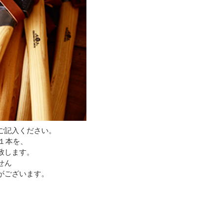
ご記入ください。
１本を、
致します。
せん
がございます。