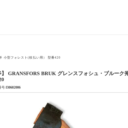
ク斧 小型フォレスト(枝払い用） 型番420
】 GRANSFORS BRUK グレンスフォシュ・ブルー
20
番号
f30602006