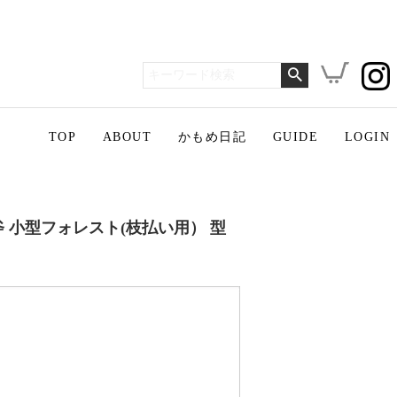
TOP
ABOUT
かもめ日記
GUIDE
LOGIN
ク斧 小型フォレスト(枝払い用） 型