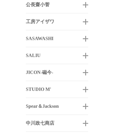
公長齋小菅
工房アイザワ
SASAWASHI
SALIU
JICON-磁今-
STUDIO M'
Spear＆Jackson
中川政七商店