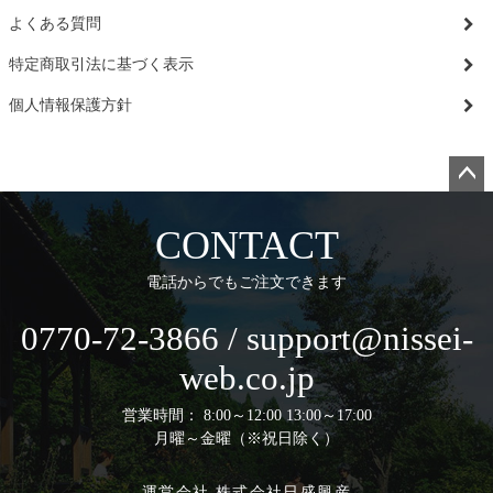
よくある質問
特定商取引法に基づく表示
個人情報保護方針
ペー
ジト
CONTACT
ップ
へ
電話からでもご注文できます
0770-72-3866 / support@nissei-
web.co.jp
営業時間： 8:00～12:00 13:00～17:00
月曜～金曜（※祝日除く）
運営会社 株式会社日盛興産