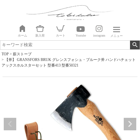
ホーム
新入荷
カート
Youtube
instagram
メニュー
TOP
薪ストーブ
【斧】 GRANSFORS BRUK グレンスフォシュ・ブルーク斧 ハンドハチェット
アックスホルスターセット 型番413 型番50321