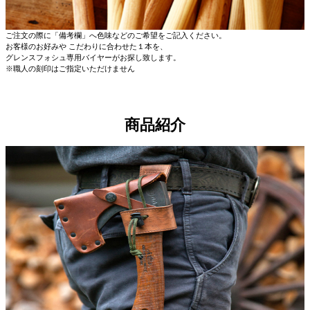
ご注文の際に「備考欄」へ色味などのご希望をご記入ください。
お客様のお好みや こだわりに合わせた１本を、
グレンスフォシュ専用バイヤーがお探し致します。
※職人の刻印はご指定いただけません
商品紹介