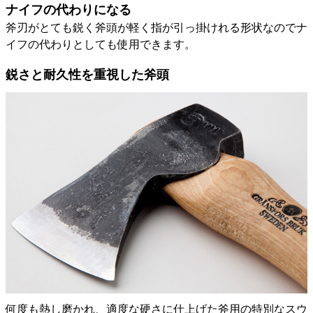
ナイフの代わりになる
斧刃がとても鋭く斧頭が軽く指が引っ掛けれる形状なのでナ
イフの代わりとしても使用できます。
鋭さと耐久性を重視した斧頭
何度も熱し磨かれ、適度な硬さに仕上げた斧用の特別なスウ