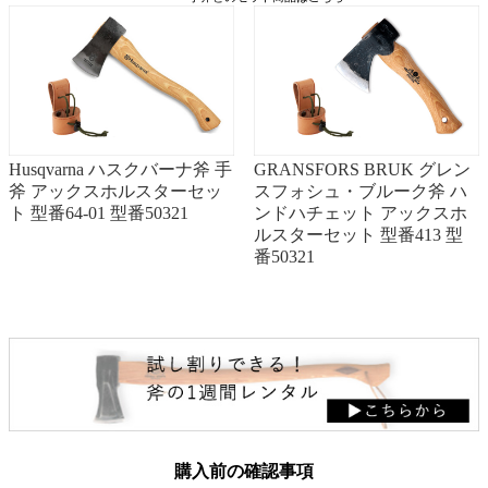
Husqvarna ハスクバーナ斧 手
GRANSFORS BRUK グレン
斧 アックスホルスターセッ
スフォシュ・ブルーク斧 ハ
ト 型番64-01 型番50321
ンドハチェット アックスホ
ルスターセット 型番413 型
番50321
購入前の確認事項