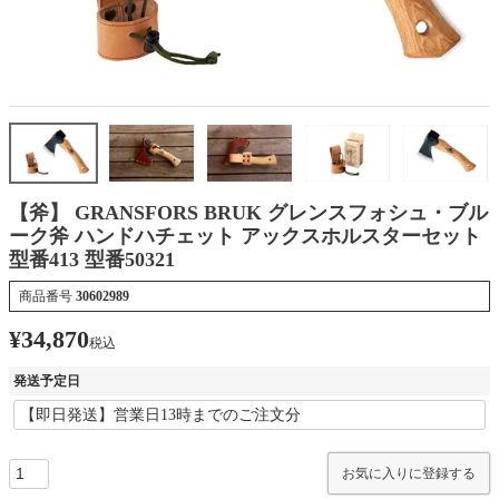
【斧】 GRANSFORS BRUK グレンスフォシュ・ブル
ーク斧 ハンドハチェット アックスホルスターセット
型番413 型番50321
商品番号
30602989
¥
34,870
税込
発送予定日
お気に入りに登録する