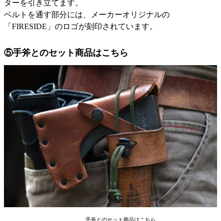
ターを引き立てます。
ベルトを通す部分には、メーカーオリジナルの
「FIRESIDE」のロゴが刻印されています。
⑤手斧とのセット商品はこちら
手斧とのセット商品はこちら