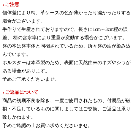
ご注意
●
個体差により柄、革ケースの色が薄かったり濃かったりする
場合がございます。
手作りで生産されておりますので、長さに1cm～3cm程の誤
差、 柄の含水率により重量が変動する場合がございます。
斧の本は斧本体と同梱されているため、所々斧の油が染み込
んでいます。
ホルスターは本革製のため、表面に天然由来のキズやシワが
ある場合があります。
予めご了承くださいませ。
ご返品について
●
商品の初期不良を除き、一度ご使用されたもの、付属品が破
損・不足しているものに関しましてはご交換、ご返品は承り
致しかねます。
予めご確認の上お買い求めくださいませ。