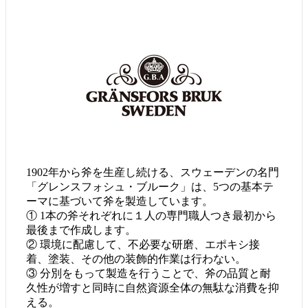
1902年から斧を生産し続ける、スウェーデンの名門
「グレンスフォシュ・ブルーク」は、5つの基本テ
ーマに基づいて斧を製造しています。
① 1本の斧それぞれに１人の専門職人つき最初から
最後まで作成します。
② 環境に配慮して、不必要な研磨、エポキシ接
着、塗装、その他の装飾的作業は行わない。
③ 分別をもって製造を行うことで、斧の品質と耐
久性が増すと同時に自然資源全体の無駄な消費を抑
える。