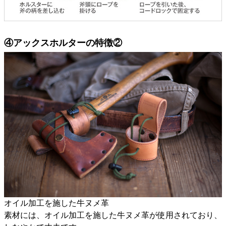
④アックスホルターの特徴②
オイル加工を施した牛ヌメ革
素材には、オイル加工を施した牛ヌメ革が使用されており、