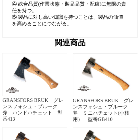
④ 総合品質(作業状態・製品品質・配慮)に無限の責
任を持つ。
⑤ 製品に対し高い知識を持つことは、製品の価値
を高めることにつながる。
関連商品
GRANSFORS BRUK グレ
GRANSFORS BRUK グレ
ンスフォシュ・ブルーク
ンスフォシュ・ブルーク
斧 ハンドハチェット 型
斧 ミニハチェット(小枝
番413
用） 型番GB410