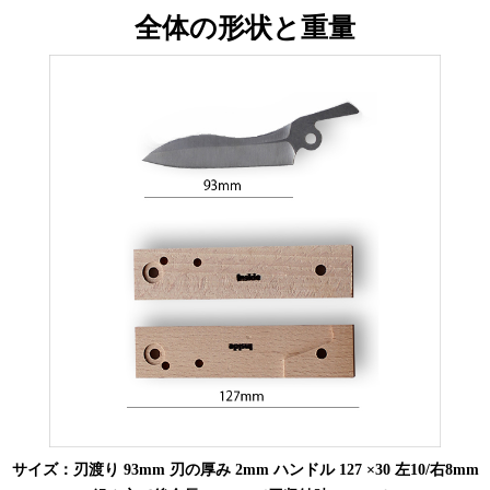
全体の形状と重量
サイズ：刃渡り 93mm 刃の厚み 2mm ハンドル 127 ×30 左10/右8mm