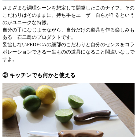
さまざまな調理シーンを想定して開発したこのナイフ、その
こだわりはそのままに、持ち手をユーザー自らが作るという
のがユニークな特徴。
自分の手になじませながら、自分だけの道具を作る楽しみも
ある一石二鳥のプロダクトです。
妥協しないFEDECAの細部のこだわりと自分のセンスをコラ
ボレーションできる一生ものの道具になること間違いなしで
すよ。
② キッチンでも何かと使える