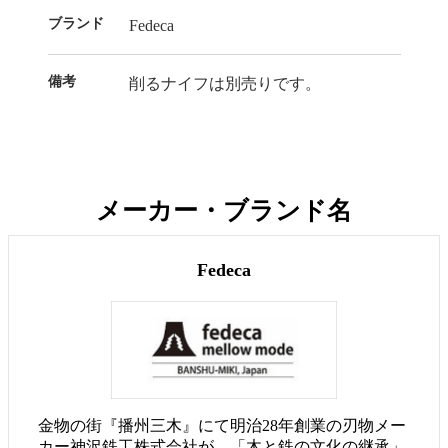
ブランド
Fedeca
備考
削るナイフは別売りです。
メーカー・ブランド名
Fedeca
金物の街『播州三木』にて明治28年創業の刃物メー
カー神沢鉄工株式会社が、「木と鉄の文化の継承」