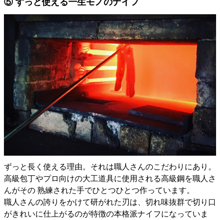
⑤ ずっと使える一生モノのナイフ
ずっと長く使える理由。それは職人さんのこだわりにあり。
高級包丁やプロ向けの大工道具に使用される高級鋼を職人さ
んがその 熟練された手でひとつひとつ作っています。
職人さんの誇りをかけて研がれた刃は、切れ味抜群で切り口
がきれいに仕上がるのが特徴の本格派ナイフになっていま