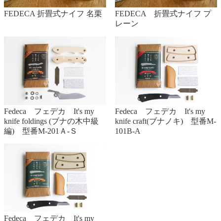
FEDECA 折畳式ナイフ 名栗
FEDECA 折畳式ナイフ プ
レーン
Fedeca フェデカ It's my
Fedeca フェデカ It's my
knife foldings (ブナの木中級
knife craft(ブナノキ) 型番M-
編) 型番M-201Ａ-Ｓ
101B-A
Fedeca フェデカ It's my