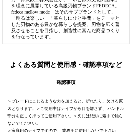
を理念に展開している高級刃物ブランドFEDECA。
fedeca mellow mode はそのサブブランドとして、
「削るは楽しい」「暮らしにひと手間」をテーマと
した刃物のある豊かな暮らしを提案、刃物を広く普
及させることを目指し、創造性に富んだ商品づくり
を行なっています。
よくある質問と
使用感・確認事項など
確認事項
＞ブレードにこじるような力を加えると、折れたり、欠ける原
因となります。＞ご使用中はナイフから目を離さず、 ハンドル
部分を正しく持ってご使用下さい。＞刃には絶対に素手で触ら
ないでください。
＞家庭用のナイフですので、 業務用に使用しないで下さい