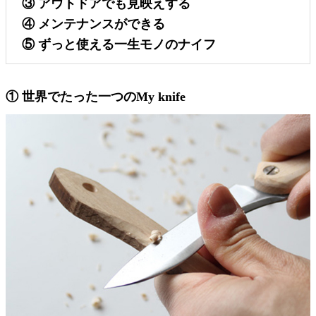
③ アウトドアでも見映えする
④ メンテナンスができる
⑤ ずっと使える一生モノのナイフ
① 世界でたった一つのMy knife