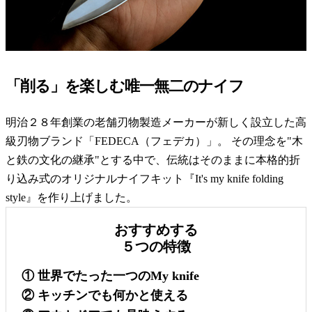
「削る」を楽しむ唯一無二のナイフ
明治２８年創業の老舗刃物製造メーカーが新しく設立した高
級刃物ブランド「FEDECA（フェデカ）」。 その理念を"木
と鉄の文化の継承"とする中で、伝統はそのままに本格的折
り込み式のオリジナルナイフキット『It's my knife folding
style』を作り上げました。
おすすめする
５つの特徴
① 世界でたった一つのMy knife
② キッチンでも何かと使える