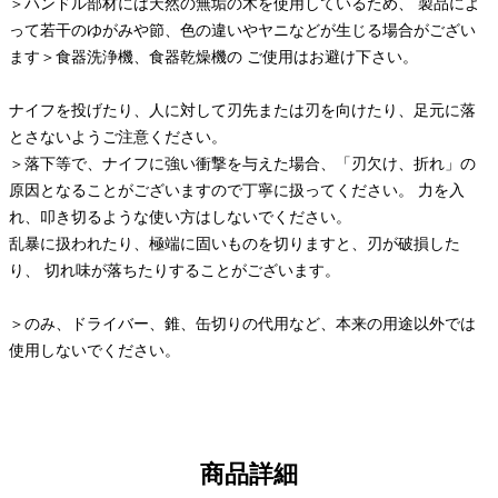
＞ハンドル部材には天然の無垢の木を使用しているため、 製品によ
って若干のゆがみや節、色の違いやヤニなどが生じる場合がござい
ます＞食器洗浄機、食器乾燥機の ご使用はお避け下さい。
ナイフを投げたり、人に対して刃先または刃を向けたり、足元に落
とさないようご注意ください。
＞落下等で、ナイフに強い衝撃を与えた場合、「刃欠け、折れ」の
原因となることがございますので丁寧に扱ってください。 力を入
れ、叩き切るような使い方はしないでください。
乱暴に扱われたり、極端に固いものを切りますと、刃が破損した
り、 切れ味が落ちたりすることがございます。
＞のみ、ドライバー、錐、缶切りの代用など、本来の用途以外では
使用しないでください。
商品詳細