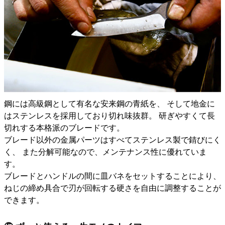
鋼には高級鋼として有名な安来鋼の青紙を、 そして地金に
はステンレスを採用しており切れ味抜群。 研ぎやすくて長
切れする本格派のブレードです。
ブレード以外の金属パーツはすべてステンレス製で錆びにく
く、 また分解可能なので、メンテナンス性に優れていま
す。
ブレードとハンドルの間に皿バネをセットすることにより、
ねじの締め具合で刃が回転する硬さを自由に調整することが
できます。