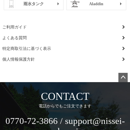
雨水タンク
Aladdin
ご利用ガイド
よくある質問
特定商取引法に基づく表示
個人情報保護方針
ペー
ジト
CONTACT
ップ
へ
電話からでもご注文できます
0770-72-3866 / support@nissei-