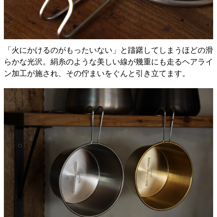
「火にかけるのがもったいない」と躊躇してしまうほどの滑
らかな光沢。絹糸のような美しい線が幾重にも走るヘアライ
ン加工が施され、その佇まいをぐんと引き立てます。