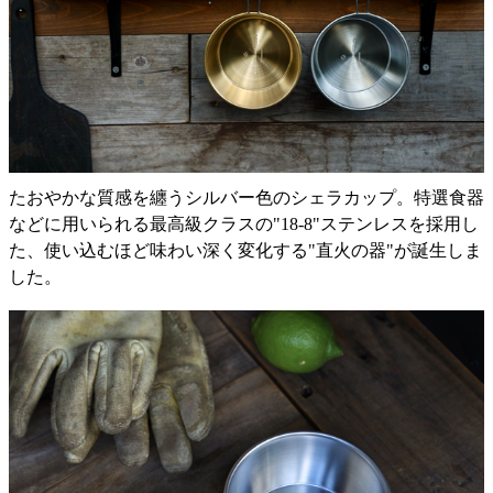
たおやかな質感を纏うシルバー色のシェラカップ。特選食器
などに用いられる最高級クラスの"18-8"ステンレスを採用し
た、使い込むほど味わい深く変化する"直火の器"が誕生しま
した。