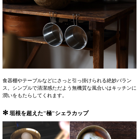
食器棚やテーブルなどにさっと引っ掛けられる絶妙バラン
ス。シンプルで清潔感ただよう無機質な風合いはキッチンに
潤いをもたらしてくれます。
✻
垣根を超えた"極"シェラカップ