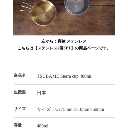
左から：真鍮 ステンレス
こちらは【ステンレス2個SET】の商品ページです。
商品名
TSUBAME Sierra cup 480ml
生産国
日本
サイズ
サイズ：w175mm d110mm h60mm
容量
480ml