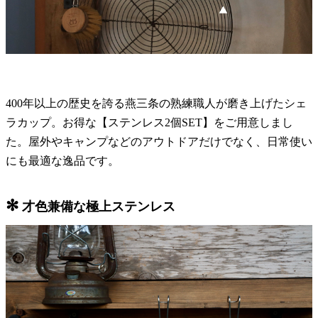
400年以上の歴史を誇る燕三条の熟練職人が磨き上げたシェ
ラカップ。お得な【ステンレス2個SET】をご用意しまし
た。屋外やキャンプなどのアウトドアだけでなく、日常使い
にも最適な逸品です。
✻
才色兼備な極上ステンレス