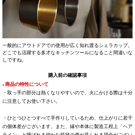
一般的にアウトドアでの使用が広く知れ渡るシェラカップ。
どこでも活躍する多才なキッチンツールになること間違いな
しですね。
購入前の確認事項
商品の特性について
●
・取っ手の部分は熱くなりやすいので、火にかける際は十分
に注意してお使い下さい。
・ひとつひとつすべて手作りしているため、仕上がりに若干
の個体差がございます。また、縁や本体に製造工程上「ヘア
ライン」と呼ばれる細かな筋状の傷が見られる場合がござい