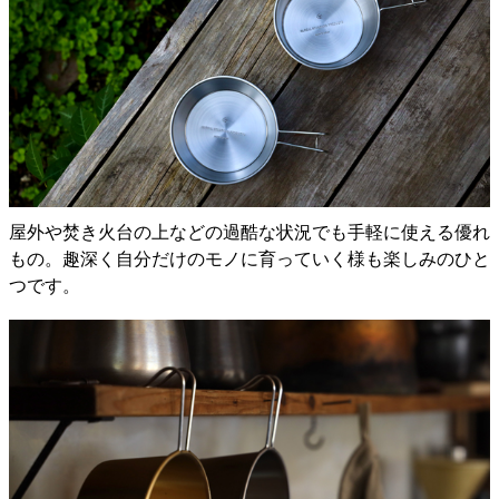
屋外や焚き火台の上などの過酷な状況でも手軽に使える優れ
もの。趣深く自分だけのモノに育っていく様も楽しみのひと
つです。