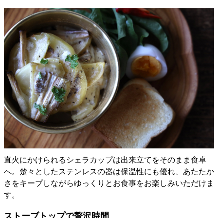
直火にかけられるシェラカップは出来立てをそのまま食卓
へ。楚々としたステンレスの器は保温性にも優れ、あたたか
さをキープしながらゆっくりとお食事をお楽しみいただけま
す。
ストーブトップで贅沢時間