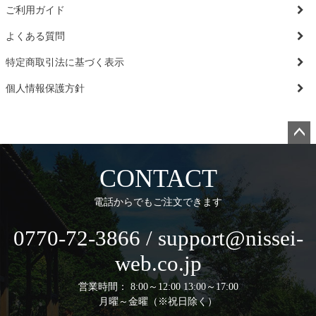
ご利用ガイド
よくある質問
特定商取引法に基づく表示
個人情報保護方針
ペー
ジト
CONTACT
ップ
へ
電話からでもご注文できます
0770-72-3866 / support@nissei-
web.co.jp
営業時間： 8:00～12:00 13:00～17:00
月曜～金曜（※祝日除く）