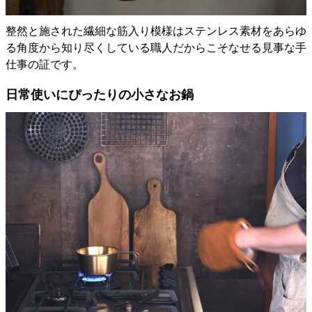
整然と施された繊細な筋入り模様はステンレス素材をあらゆ
る角度から知り尽くしている職人だからこそなせる見事な手
仕事の証です。
日常使いにぴったりの小さなお鍋