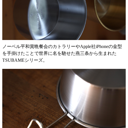
ノーベル平和賞晩餐会のカトラリーやApple社iPhoneの金型
を手掛けたことで世界に名を馳せた燕三条から生まれた
TSUBAMEシリーズ。