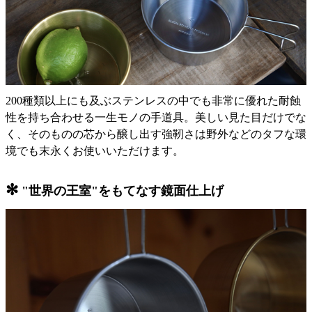
200種類以上にも及ぶステンレスの中でも非常に優れた耐蝕
性を持ち合わせる一生モノの手道具。美しい見た目だけでな
く、そのものの芯から醸し出す強靭さは野外などのタフな環
境でも末永くお使いいただけます。
✻
"世界の王室"をもてなす鏡面仕上げ