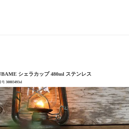
UBAME シェラカップ 480ml ステンレス
番号
30803493sl