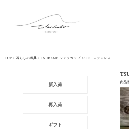
TOP
暮らしの道具
TSUBAME シェラカップ 480ml ステンレス
TS
商品
新入荷
再入荷
ギフト