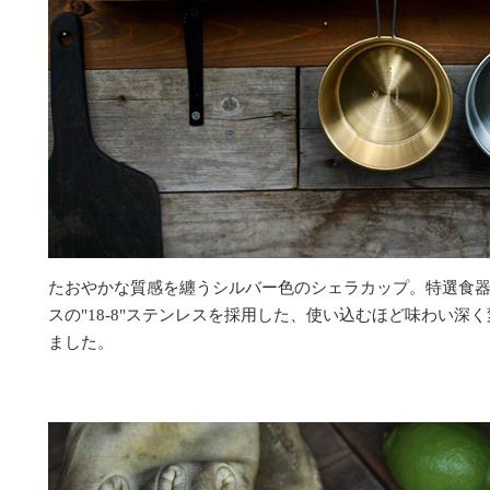
たおやかな質感を纏うシルバー色のシェラカップ。特選食
スの"18-8"ステンレスを採用した、使い込むほど味わい深
ました。