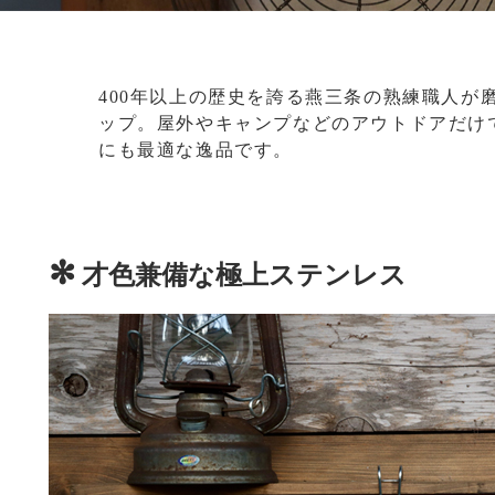
400年以上の歴史を誇る燕三条の熟練職人が
ップ。屋外やキャンプなどのアウトドアだけ
にも最適な逸品です。
✻
才色兼備な極上ステンレス