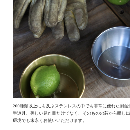
200種類以上にも及ぶステンレスの中でも非常に優れた耐
手道具。美しい見た目だけでなく、そのものの芯から醸し
環境でも末永くお使いいただけます。