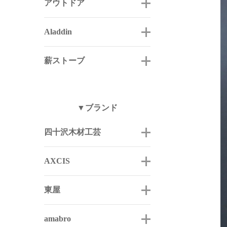
アウトドア
Aladdin
薪ストーブ
▼ブランド
四十沢木材工芸
AXCIS
東屋
amabro