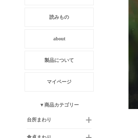
読みもの
about
製品について
マイページ
▼商品カテゴリー
台所まわり
食卓まわり