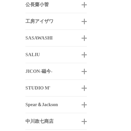
公長齋小菅
工房アイザワ
SASAWASHI
SALIU
JICON-磁今-
STUDIO M'
Spear＆Jackson
中川政七商店