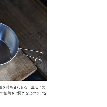
蝕性を持ち合わせる一生モノの
出す強靭さは野外などのタフな