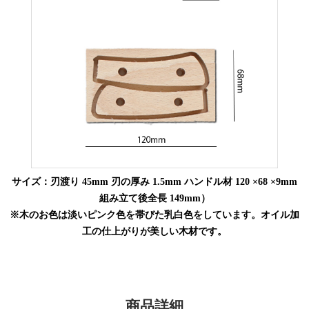
サイズ：刃渡り 45mm 刃の厚み 1.5mm ハンドル材 120 ×68 ×9mm
組み立て後全長 149mm）
※木のお色は淡いピンク色を帯びた乳白色をしています。オイル加
工の仕上がりが美しい木材です。
商品詳細