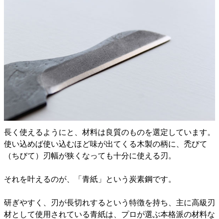
長く使えるようにと、材料は良質のものを選定しています。
使い込めば使い込むほど味が出てくる木製の柄に、禿びて
（ちびて）刃幅が狭くなっても十分に使える刃。
それを叶えるのが、「青紙」という炭素鋼です。
研ぎやすく、刃が長切れするという特徴を持ち、主に高級刃
材として使用されている青紙は、プロが選ぶ本格派の材料な