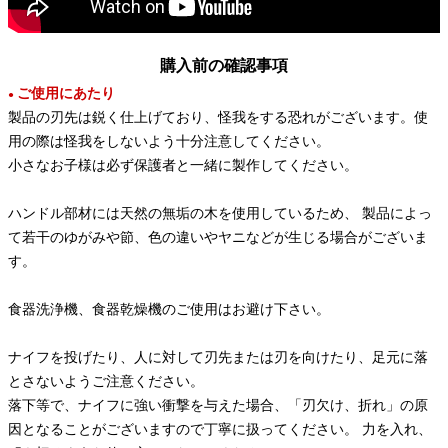
購入前の確認事項
ご使用にあたり
●
製品の刃先は鋭く仕上げており、怪我をする恐れがございます。使
用の際は怪我をしないよう十分注意してください。
小さなお子様は必ず保護者と一緒に製作してください。
ハンドル部材には天然の無垢の木を使用しているため、 製品によっ
て若干のゆがみや節、色の違いやヤニなどが生じる場合がございま
す。
食器洗浄機、食器乾燥機のご使用はお避け下さい。
ナイフを投げたり、人に対して刃先または刃を向けたり、足元に落
とさないようご注意ください。
落下等で、ナイフに強い衝撃を与えた場合、「刃欠け、折れ」の原
因となることがございますので丁寧に扱ってください。 力を入れ、