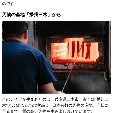
のです。
刃物の産地「播州三木」から
このナイフが生まれたのは、兵庫県三木市。古くは"播州三
木"とよばれるこの地域は、日本有数の刃物の産地。今日に
至るまで、質の高い刃物を生み出し続けています。