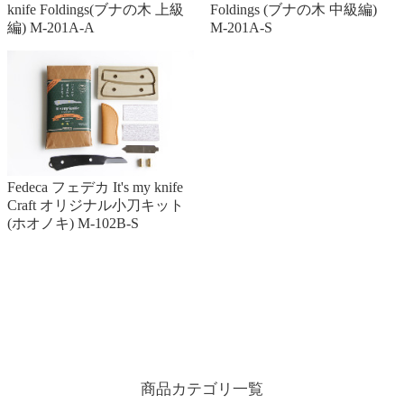
knife Foldings(ブナの木 上級
Foldings (ブナの木 中級編)
編) M-201A-A
M-201A-S
Fedeca フェデカ It's my knife
Craft オリジナル小刀キット
(ホオノキ) M-102B-S
商品カテゴリ一覧