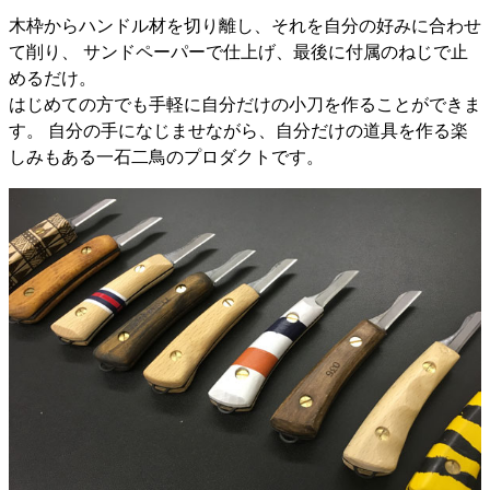
木枠からハンドル材を切り離し、それを自分の好みに合わせ
て削り、 サンドペーパーで仕上げ、最後に付属のねじで止
めるだけ。
はじめての方でも手軽に自分だけの小刀を作ることができま
す。 自分の手になじませながら、自分だけの道具を作る楽
しみもある一石二鳥のプロダクトです。