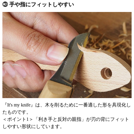
③ 手や指にフィットしやすい
『It's my knife』は、木を削るために一番適した形を具現化し
たものです。
＜ポイント1＞「利き手と反対の親指」が刃の背にフィット
しやすい形状にしています。