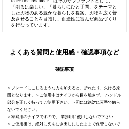
fedeca mellow mode はそのサブブランドとして、
「削るは楽しい」「暮らしにひと手間」をテーマと
した刃物のある豊かな暮らしを提案、刃物を広く普
及させることを目指し、創造性に富んだ商品づくり
を行なっています。
よくある質問と
使用感・確認事項など
確認事項
＞ブレードにこじるような力を加えると、折れたり、欠ける原
因となります。＞ご使用中はナイフから目を離さず、 ハンドル
部分を正しく持ってご使用下さい。＞刃には絶対に素手で触ら
ないでください。
＞家庭用のナイフですので、 業務用に使用しないで下さい
＞ご使用後は、絶対に刃をむき出しにしたままで保管しないで