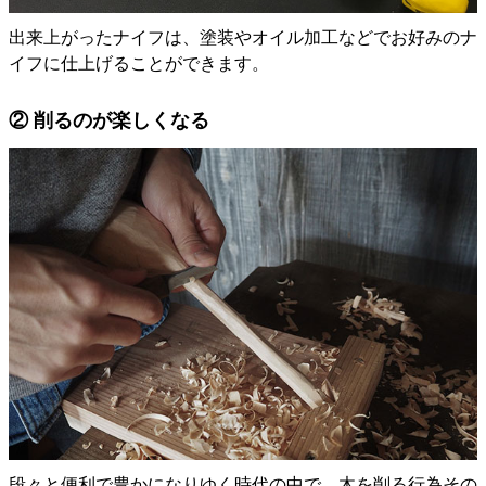
出来上がったナイフは、塗装やオイル加工などでお好みのナ
イフに仕上げることができます。
② 削るのが楽しくなる
段々と便利で豊かになりゆく時代の中で、木を削る行為その