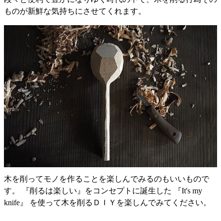
ものが新鮮な気持ちにさせてくれます。
木を削ってモノを作ることを楽しんでみるのもいいもので
す。 『削るは楽しい』をコンセプトに誕生した 『It's my
knife』 を使って木を削るＤＩＹを楽しんでみてください。