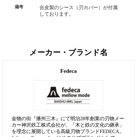
備考
合皮製のシース（刃カバー）が付属
しております。
メーカー・ブランド名
Fedeca
金物の街『播州三木』にて明治28年創業の刃物メー
カー神沢鉄工株式会社が、「木と鉄の文化の継承」
を理念に展開している高級刃物ブランドFEDECA。