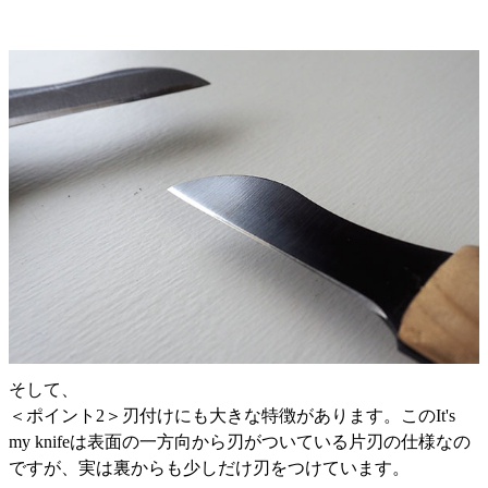
そして、
＜ポイント2＞刃付けにも大きな特徴があります。このIt's
my knifeは表面の一方向から刃がついている片刃の仕様なの
ですが、実は裏からも少しだけ刃をつけています。