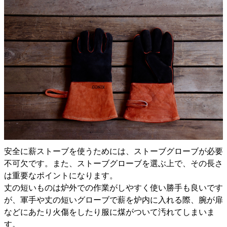
安全に薪ストーブを使うためには、ストーブグローブが必要
不可欠です。また、ストーブグローブを選ぶ上で、その長さ
は重要なポイントになります。
丈の短いものは炉外での作業がしやすく使い勝手も良いです
が、軍手や丈の短いグローブで薪を炉内に入れる際、腕が扉
などにあたり火傷をしたり服に煤がついて汚れてしまいま
す。