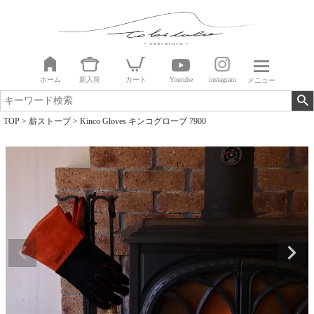
ホーム
新入荷
カート
Youtube
instagram
メニュー
TOP
薪ストーブ
Kinco Gloves キンコグローブ 7900