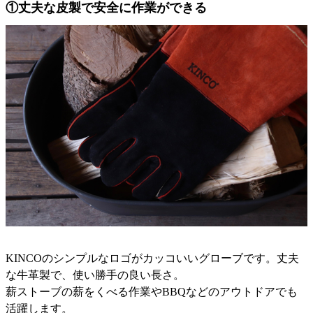
①丈夫な皮製で安全に作業ができる
KINCOのシンプルなロゴがカッコいいグローブです。丈夫
な牛革製で、使い勝手の良い長さ。
薪ストーブの薪をくべる作業やBBQなどのアウトドアでも
活躍します。