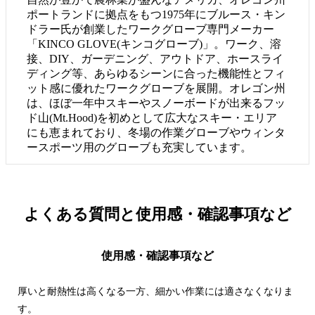
ポートランドに拠点をもつ1975年にブルース・キン
ドラー氏が創業したワークグローブ専門メーカー
「KINCO GLOVE(キンコグローブ)」。ワーク、溶
接、DIY、ガーデニング、アウトドア、ホースライ
ディング等、あらゆるシーンに合った機能性とフィ
ット感に優れたワークグローブを展開。オレゴン州
は、ほぼ一年中スキーやスノーボードが出来るフッ
ド山(Mt.Hood)を初めとして広大なスキー・エリア
にも恵まれており、冬場の作業グローブやウィンタ
ースポーツ用のグローブも充実しています。
よくある質問と
使用感・確認事項など
使用感・確認事項など
厚いと耐熱性は高くなる一方、細かい作業には適さなくなりま
す。