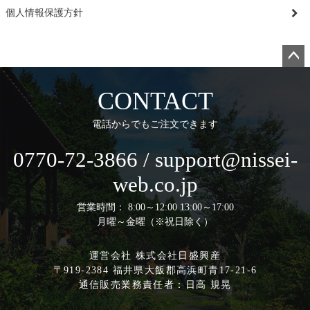
個人情報保護方針
ペー
ジト
CONTACT
ップ
へ
電話からでもご注文できます
0770-72-3866 / support@nissei-
web.co.jp
営業時間： 8:00～12:00 13:00～17:00
月曜～金曜（※祝日除く）
運営会社 株式会社日盛興産
〒919-2384 福井県大飯郡高浜町青17-21-6
通信販売業務責任者：日高 規晃