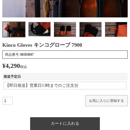
Kinco Gloves キンコグローブ 7900
商品番号
30103047
¥
4,290
税込
発送予定日
お気に入りに登録する
カートに入れる