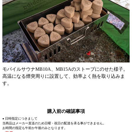
モバイルサウナMB10A、MB15Aのストーブにのせた様子。
高温になる煙突周りに設置して、効率よく熱を取り込みま
す。
購入前の確認事項
日時指定につきまして
●
当商品はメーカー直送のため日曜・祝日の配達を承る事ができません。
お時間の指定も午前か午後のみとなります。