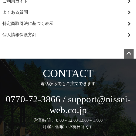
ご利用ガイド
よくある質問
特定商取引法に基づく表示
個人情報保護方針
ペー
ジト
CONTACT
ップ
へ
電話からでもご注文できます
0770-72-3866 / support@nissei-
web.co.jp
営業時間： 8:00～12:00 13:00～17:00
月曜～金曜（※祝日除く）