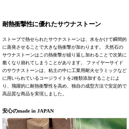
耐熱衝撃性に優れたサウナストーン
ストーブで熱せられたサウナストーンは、水をかけて瞬間的
に蒸発させることで大きな熱衝撃が加わります。 天然石の
サウナストーンはこの熱衝撃が繰り返し加わることで次第に
脆くなり崩れてしまうことがあります。 ファイヤーサイド
のサウナストーンは、粘土の中に工業用耐火セラミックなど
に用いられているコージライトを2種類添加することによ
り、飛躍的に耐熱衝撃性を高め、独自の成型方法で安定的で
高品質な商品を実現しました。
安心のmade in JAPAN