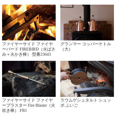
ファイヤーサイド ファイヤ
グランマー コッパーケトル
ーバード FIREBIRD（火ばさ
（大）
み＋火かき棒） 型番23643
ファイヤーサイド ファイヤ
ラウムゲシュタルト シュッ
ーブラスター Fire Blaster（火
ポ ふいご
吹き棒） FB1