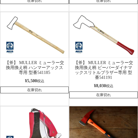
在庫切れ
在庫切れ
【斧】 MULLER ミューラー交
【斧】 MULLER ミューラー交
換用換え柄 ハンマーアックス
換用換え柄 ビーバーダイナマ
専用 型番541185
ックスリトルブラザー専用 型
番541191
¥
5,500
税込
¥
8,030
税込
在庫切れ
在庫切れ