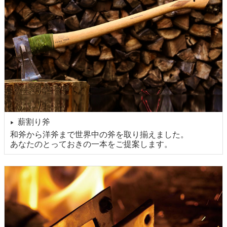
薪割り斧
▶
和斧から洋斧まで世界中の斧を取り揃えました。
あなたのとっておきの一本をご提案します。