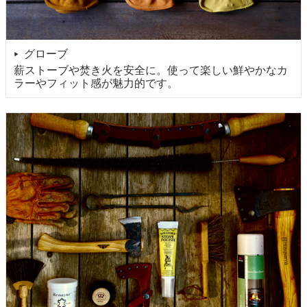
グローブ
▶
薪ストーブや焚き火を安全に。使って楽しい鮮やかなカ
ラーやフィット感が魅力的です。