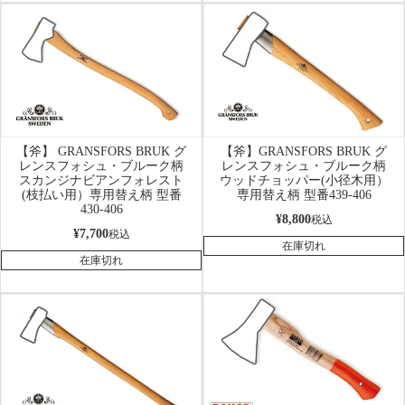
【斧】 GRANSFORS BRUK グ
【斧】GRANSFORS BRUK グ
レンスフォシュ・ブルーク柄
レンスフォシュ・ブルーク柄
スカンジナビアンフォレスト
ウッドチョッパー(小径木用）
(枝払い用）専用替え柄 型番
専用替え柄 型番439-406
430-406
¥
8,800
税込
¥
7,700
税込
在庫切れ
在庫切れ