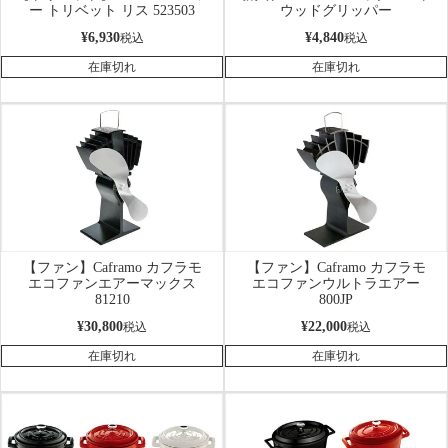
ー トリベット リス 523503
ウッドグリッパー
¥
6,930
¥
4,840
税込
税込
在庫切れ
在庫切れ
【ファン】Caframo カフラモ
【ファン】Caframo カフラモ
エコファンエアーマックス
エコファンウルトラエアー
81210
800JP
¥
30,800
¥
22,000
税込
税込
在庫切れ
在庫切れ