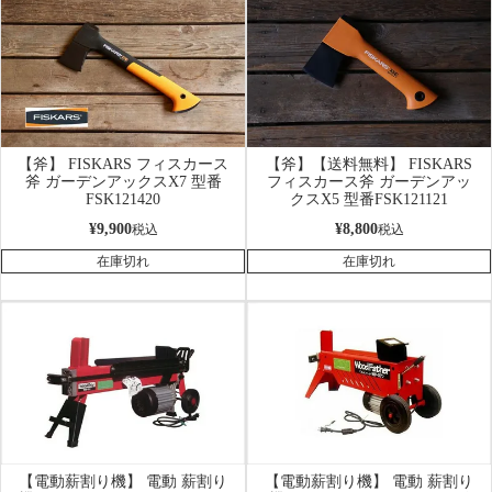
【斧】 FISKARS フィスカース
【斧】【送料無料】 FISKARS
斧 ガーデンアックスX7 型番
フィスカース斧 ガーデンアッ
FSK121420
クスX5 型番FSK121121
¥
9,900
¥
8,800
税込
税込
在庫切れ
在庫切れ
【電動薪割り機】 電動 薪割り
【電動薪割り機】 電動 薪割り