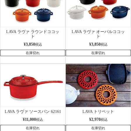
LAVA ラヴァ ラウンドココッ
LAVA ラヴァ オーバルココッ
ト
ト
¥
3,850
¥
3,850
税込
税込
在庫切れ
在庫切れ
LAVA ラヴァ ソースパン 62161
LAVA トリベット
¥
11,000
¥
2,970
税込
税込
在庫切れ
在庫切れ