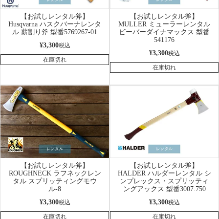
【お試しレンタル斧】
【お試しレンタル斧】
Husqvarna ハスクバーナレンタ
MULLER ミューラーレンタル
ル 薪割り斧 型番5769267-01
ビーバーダイナマックス 型番
541176
¥
3,300
税込
¥
3,300
税込
在庫切れ
在庫切れ
【お試しレンタル斧】
【お試しレンタル斧】
ROUGHNECK ラフネックレン
HALDER ハルダーレンタル シ
タル スプリッティングモウ
ンプレックス・スプリッティ
ル-8
ングアックス 型番3007.750
¥
3,300
¥
3,300
税込
税込
在庫切れ
在庫切れ