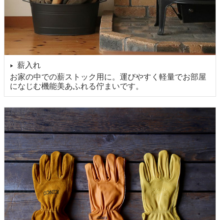
薪入れ
▶
お家の中での薪ストック用に。運びやすく軽量でお部屋
になじむ機能美あふれる佇まいです。