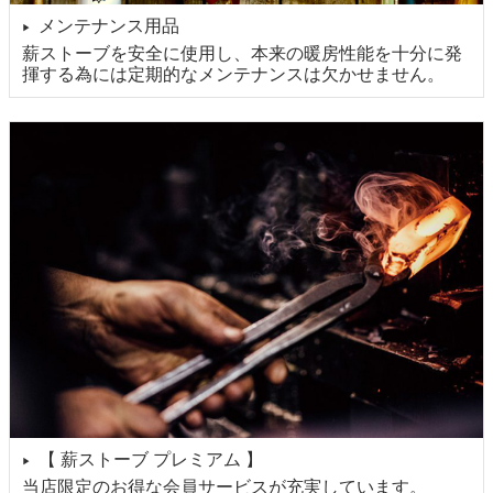
メンテナンス用品
▶
薪ストーブを安全に使用し、本来の暖房性能を十分に発
揮する為には定期的なメンテナンスは欠かせません。
【 薪ストーブ プレミアム 】
▶
当店限定のお得な会員サービスが充実しています。