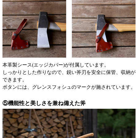
本革製シース(エッジカバー)が付属しています。
しっかりとした作りなので、鋭い斧刃を安全に保管、収納が
できます。
ボタンには、グレンスフォシュのマークが施されています。
⑤機能性と美しさを兼ね備えた斧