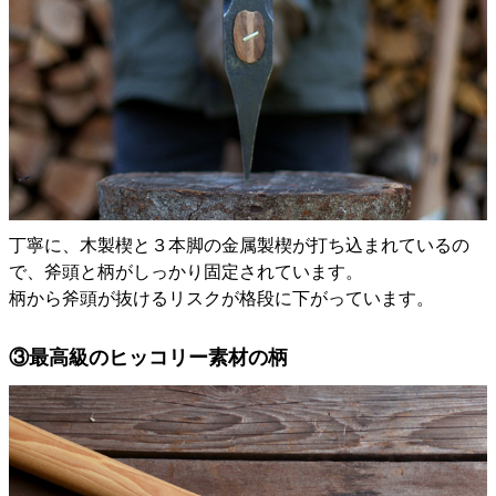
丁寧に、木製楔と３本脚の金属製楔が打ち込まれているの
で、斧頭と柄がしっかり固定されています。
柄から斧頭が抜けるリスクが格段に下がっています。
③最高級のヒッコリー素材の柄