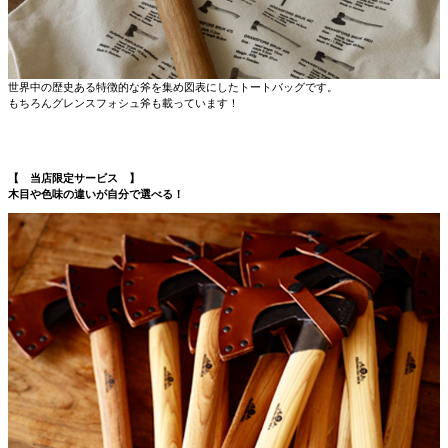
世界中の歴史ある特徴的な斧を集め図表にしたトートバッグです。
もちろんグレンスフォシュ斧も載っています！
【 当店限定サービス 】
木目や色味の違いが自分で選べる！