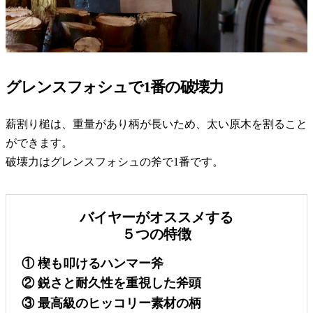
グレンスフォシュで1番の破壊力
薪割り槌は、重量があり柄が長いため、太い原木を割ること
ができます。
破壊力はグレンスフォシュの斧で1番です。
バイヤーがオススメする
５つの特徴
① 楔も叩けるハンマー斧
② 鋭さと耐久性を重視した斧頭
③ 最高級のヒッコリー素材の柄