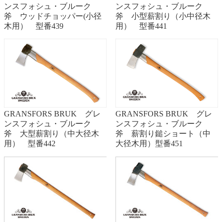
ンスフォシュ・ブルーク
ンスフォシュ・ブルーク
斧 ウッドチョッパー(小径
斧 小型薪割り（小中径木
木用） 型番439
用） 型番441
GRANSFORS BRUK グレ
GRANSFORS BRUK グレ
ンスフォシュ・ブルーク
ンスフォシュ・ブルーク
斧 大型薪割り（中大径木
斧 薪割り鎚ショート（中
用） 型番442
大径木用）型番451