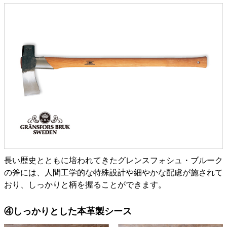
長い歴史とともに培われてきたグレンスフォシュ・ブルーク
の斧には、人間工学的な特殊設計や細やかな配慮が施されて
おり、しっかりと柄を握ることができます。
④しっかりとした本革製シース