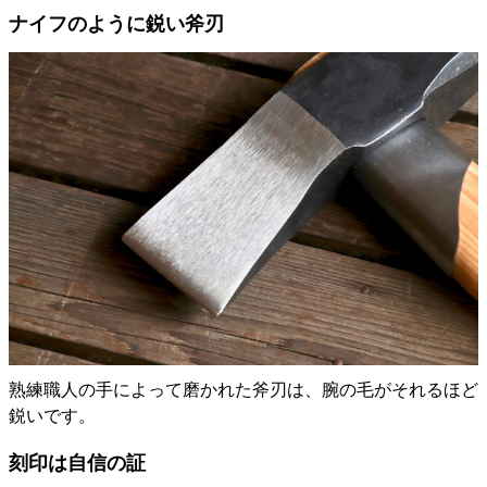
ナイフのように鋭い斧刃
熟練職人の手によって磨かれた斧刃は、腕の毛がそれるほど
鋭いです。
刻印は自信の証