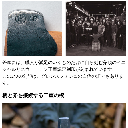
斧頭には、職人が満足のいくものだけに自ら刻む斧頭のイニ
シャルとスウェーデン王室認定刻印が刻まれています。
この2つの刻印は、グレンスフォシュの自信の証でもありま
す。
柄と斧を接続する二重の楔