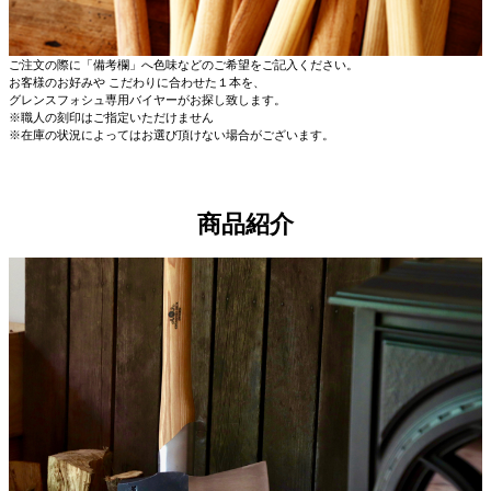
ご注文の際に「備考欄」へ色味などのご希望をご記入ください。
お客様のお好みや こだわりに合わせた１本を、
グレンスフォシュ専用バイヤーがお探し致します。
※職人の刻印はご指定いただけません
※在庫の状況によってはお選び頂けない場合がございます。
商品紹介