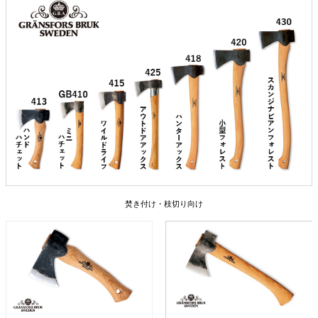
焚き付け・枝切り向け