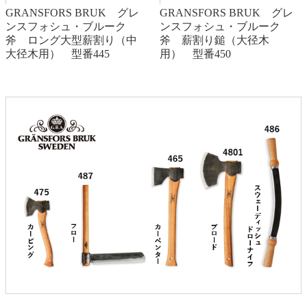
GRANSFORS BRUK グレ
GRANSFORS BRUK グレ
ンスフォシュ・ブルーク
ンスフォシュ・ブルーク
斧 ロング大型薪割り（中
斧 薪割り鎚（大径木
大径木用） 型番445
用） 型番450