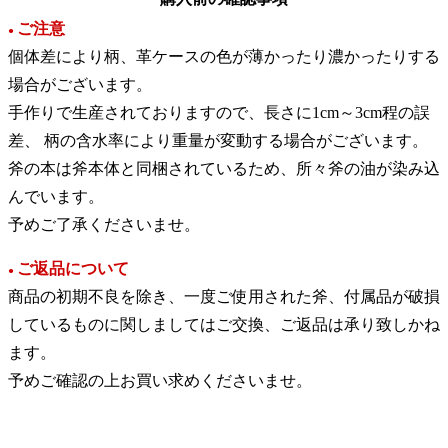
ご注意
●
個体差により柄、革ケースの色が薄かったり濃かったりする
場合がございます。
手作りで生産されておりますので、長さに1cm～3cm程の誤
差、 柄の含水率により重量が変動する場合がございます。
斧の本は斧本体と同梱されているため、所々斧の油が染み込
んでいます。
予めご了承くださいませ。
ご返品について
●
商品の初期不良を除き、一度ご使用された斧、付属品が破損
しているものに関しましてはご交換、ご返品は承り致しかね
ます。
予めご確認の上お買い求めくださいませ。