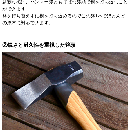
薪割り槌は、ハンマー斧とも呼ばれ斧頭で楔を打ち込むこと
ができます。
斧を持ち替えずに楔を打ち込めるのでこの斧1本でほとんど
の原木に対応できます。
②鋭さと耐久性を重視した斧頭