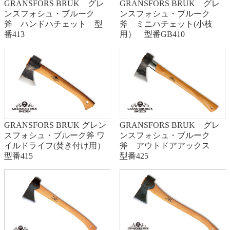
GRANSFORS BRUK グレ
GRANSFORS BRUK グレ
ンスフォシュ・ブルーク
ンスフォシュ・ブルーク
斧 ハンドハチェット 型
斧 ミニハチェット(小枝
番413
用） 型番GB410
GRANSFORS BRUK グレン
GRANSFORS BRUK グレ
スフォシュ・ブルーク斧 ワ
ンスフォシュ・ブルーク
イルドライフ(焚き付け用）
斧 アウトドアアックス
型番415
型番425