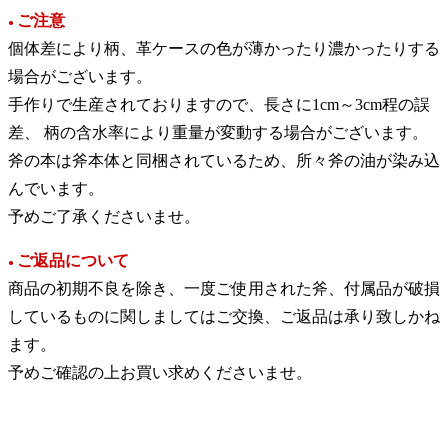
ご注意
●
個体差により柄、革ケースの色が薄かったり濃かったりする
場合がございます。
手作りで生産されておりますので、長さに1cm～3cm程の誤
差、 柄の含水率により重量が変動する場合がございます。
斧の本は斧本体と同梱されているため、所々斧の油が染み込
んでいます。
予めご了承くださいませ。
ご返品について
●
商品の初期不良を除き、一度ご使用された斧、付属品が破損
しているものに関しましてはご交換、ご返品は承り致しかね
ます。
予めご確認の上お買い求めくださいませ。