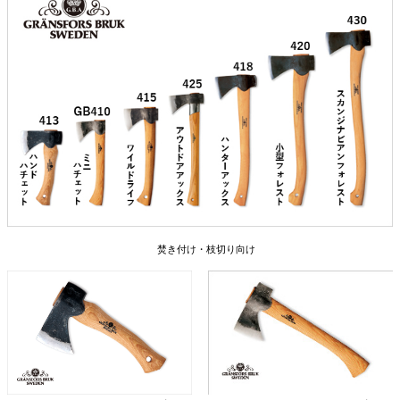
焚き付け・枝切り向け