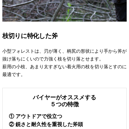
枝切りに特化した斧
小型フォレストは、刃が薄く、柄尻の形状により手から斧が
抜け落ちにくいので力強く枝を切り落とせます。
薪用の小枝、あまり太すぎない着火用の枝を切り落とすのに
最適です。
バイヤーがオススメする
５つの特徴
① アウトドアで役立つ
② 鋭さと耐久性を重視した斧頭