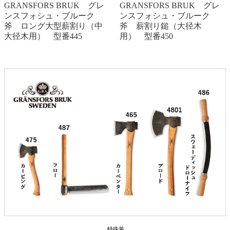
GRANSFORS BRUK グレ
GRANSFORS BRUK グレ
ンスフォシュ・ブルーク
ンスフォシュ・ブルーク
斧 ロング大型薪割り（中
斧 薪割り鎚（大径木
大径木用） 型番445
用） 型番450
特殊斧