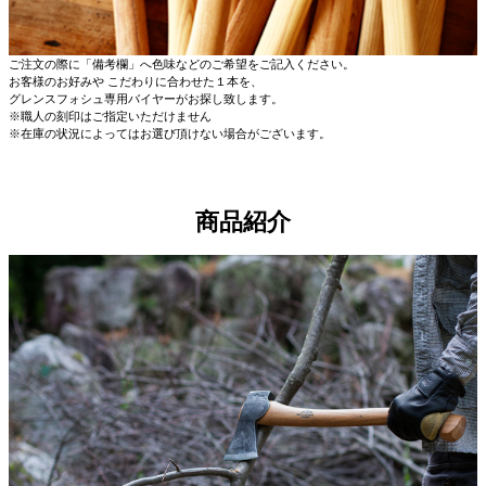
ご注文の際に「備考欄」へ色味などのご希望をご記入ください。
お客様のお好みや こだわりに合わせた１本を、
グレンスフォシュ専用バイヤーがお探し致します。
※職人の刻印はご指定いただけません
※在庫の状況によってはお選び頂けない場合がございます。
商品紹介