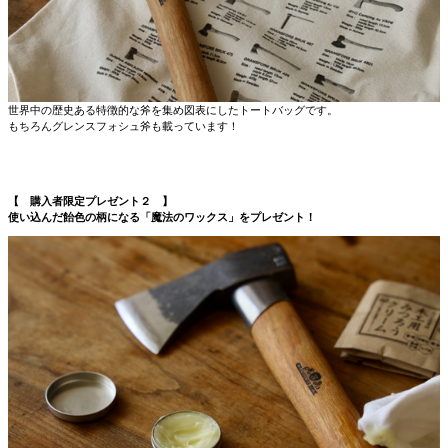
世界中の歴史ある特徴的な斧を集め図表にしたトートバッグです。
もちろんグレンスフォシュ斧も載っています！
【 購入者限定プレゼント２ 】
使い込んだ飴色の柄になる「魔法のワックス」をプレゼント！