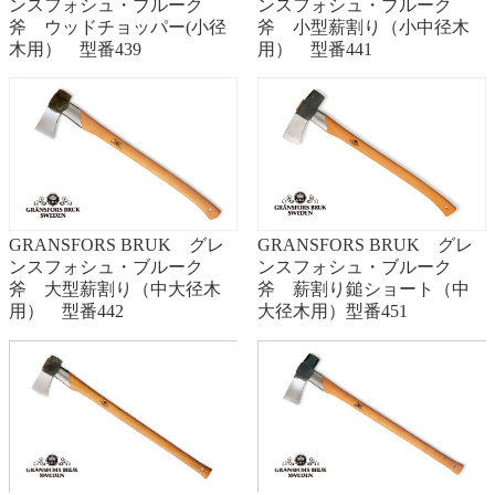
ンスフォシュ・ブルーク
ンスフォシュ・ブルーク
斧 ウッドチョッパー(小径
斧 小型薪割り（小中径木
木用） 型番439
用） 型番441
GRANSFORS BRUK グレ
GRANSFORS BRUK グレ
ンスフォシュ・ブルーク
ンスフォシュ・ブルーク
斧 大型薪割り（中大径木
斧 薪割り鎚ショート（中
用） 型番442
大径木用）型番451