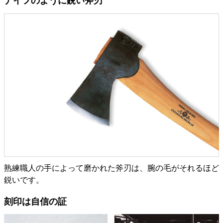
ナイフのように鋭い斧刃
熟練職人の手によって磨かれた斧刃は、腕の毛がそれるほど
鋭いです。
刻印は自信の証