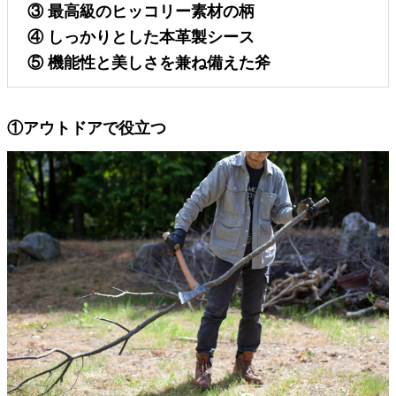
③ 最高級のヒッコリー素材の柄
④ しっかりとした本革製シース
⑤ 機能性と美しさを兼ね備えた斧
①アウトドアで役立つ