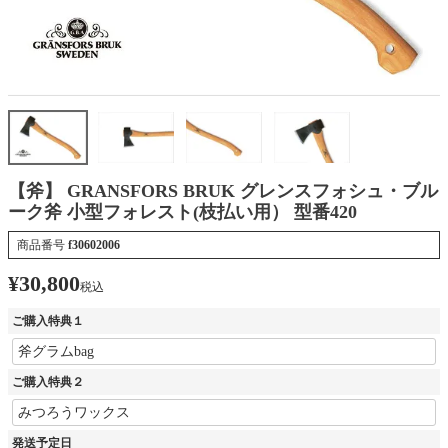
【斧】 GRANSFORS BRUK グレンスフォシュ・ブル
ーク斧 小型フォレスト(枝払い用） 型番420
商品番号
f30602006
¥
30,800
税込
ご購入特典１
ご購入特典２
発送予定日