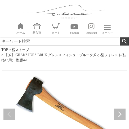
ホーム
新入荷
カート
Youtube
instagram
メニュー
TOP
薪ストーブ
【斧】 GRANSFORS BRUK グレンスフォシュ・ブルーク斧 小型フォレスト(枝
払い用） 型番420