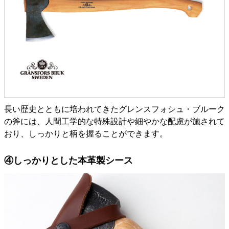
長い歴史とともに培われてきたグレンスフォシュ・ブルーク
の斧には、人間工学的な特殊設計や細やかな配慮が施されて
おり、しっかりと柄を握ることができます。
④しっかりとした本革製シース