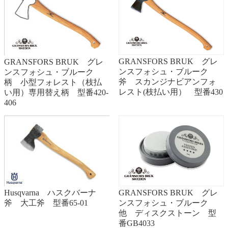
GRANSFORS BRUK グレ
GRANSFORS BRUK グレ
ンスフォシュ・ブルーク
ンスフォシュ・ブルーク
斧 スカンジナビアンフォ
柄 小型フォレスト（枝払
レスト(枝払い用） 型番430
い用）専用替え柄 型番420-
406
GRANSFORS BRUK グレ
Husqvarna ハスクバーナ
ンスフォシュ・ブルーク
斧 大工斧 型番65-01
他 ディスクストーン 型
番GB4033