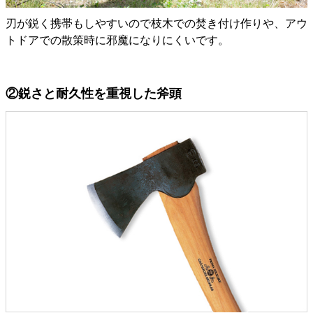
刃が鋭く携帯もしやすいので枝木での焚き付け作りや、アウ
トドアでの散策時に邪魔になりにくいです。
②鋭さと耐久性を重視した斧頭