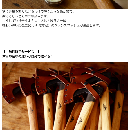
柄に少量を塗り広げるだけで輝くような艶が出て、
握るとしっとり手に馴染みます。
こうして語り合うように手入れを繰り返せば
味わい深い飴色に変わり 貴方だけのグレンスフォシュが誕生します。
【 当店限定サービス 】
木目や色味の違いが自分で選べる！