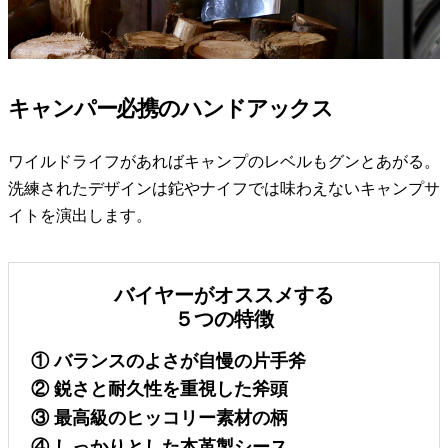
キャンパー必携のハンドアックス
ワイルドライフがあればキャンプのレベルもグンとあがる。
洗練されたデザインは鉈やナイフでは味わえないキャンプサ
イトを演出します。
バイヤーがオススメする
５つの特徴
① バランスのよさが自慢の片手斧
② 鋭さと耐久性を重視した斧頭
③ 最高級のヒッコリー素材の柄
④ しっかりとした本革製シース