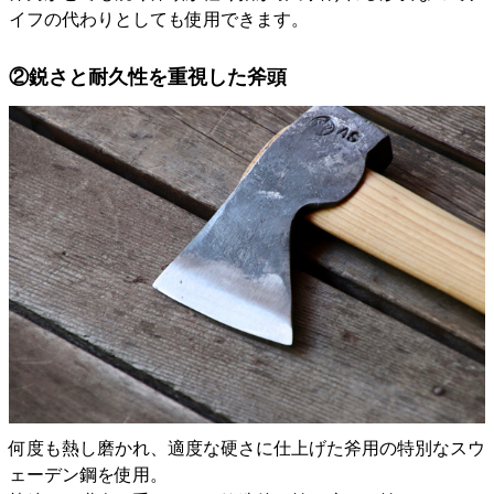
イフの代わりとしても使用できます。
②鋭さと耐久性を重視した斧頭
何度も熱し磨かれ、適度な硬さに仕上げた斧用の特別なスウ
ェーデン鋼を使用。