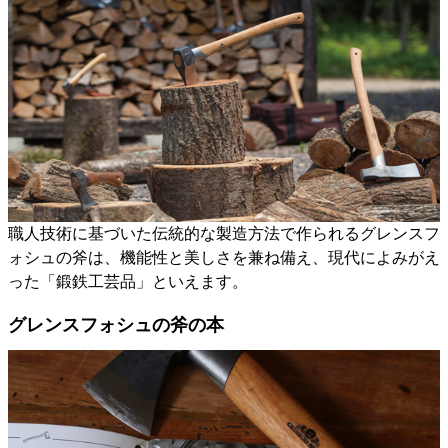
職人技術に基づいた伝統的な製造方法で作られるグレンスフ
ォシュの斧は、機能性と美しさを兼ね備え、現代によみがえ
った「鍛鉄工芸品」といえます。
グレンスフォシュの斧の本