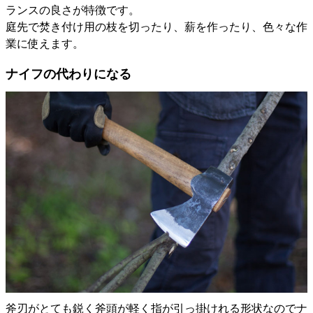
ランスの良さが特徴です。
庭先で焚き付け用の枝を切ったり、薪を作ったり、色々な作
業に使えます。
ナイフの代わりになる
斧刃がとても鋭く斧頭が軽く指が引っ掛けれる形状なのでナ