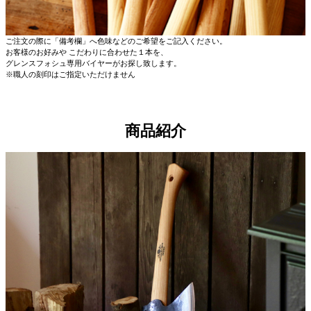
ご注文の際に「備考欄」へ色味などのご希望をご記入ください。
お客様のお好みや こだわりに合わせた１本を、
グレンスフォシュ専用バイヤーがお探し致します。
※職人の刻印はご指定いただけません
商品紹介