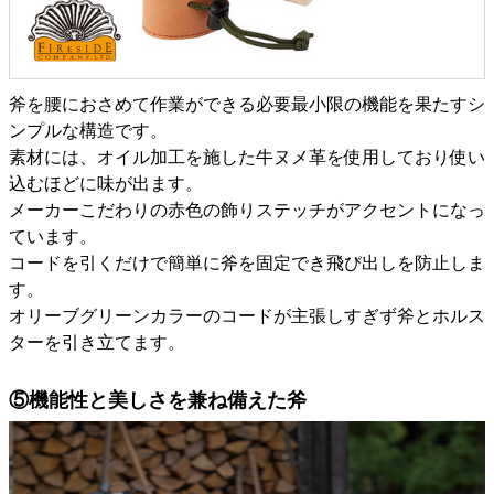
斧を腰におさめて作業ができる必要最小限の機能を果たすシ
ンプルな構造です。
素材には、オイル加工を施した牛ヌメ革を使用しており使い
込むほどに味が出ます。
メーカーこだわりの赤色の飾りステッチがアクセントになっ
ています。
コードを引くだけで簡単に斧を固定でき飛び出しを防止しま
す。
オリーブグリーンカラーのコードが主張しすぎず斧とホルス
ターを引き立てます。
⑤機能性と美しさを兼ね備えた斧