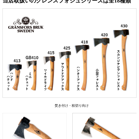
当店取扱いのグレンスフォシュシリーズは全18種類
焚き付け・枝切り向け