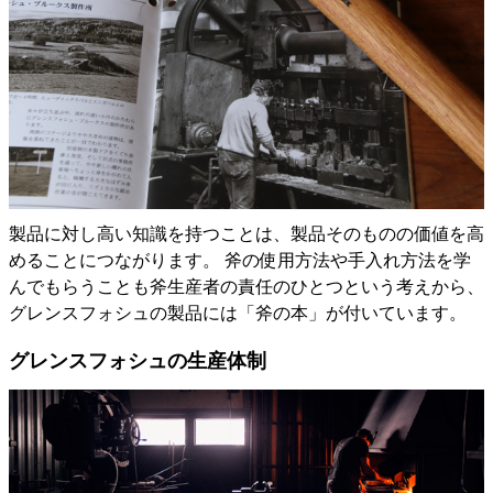
製品に対し高い知識を持つことは、製品そのものの価値を高
めることにつながります。 斧の使用方法や手入れ方法を学
んでもらうことも斧生産者の責任のひとつという考えから、
グレンスフォシュの製品には「斧の本」が付いています。
グレンスフォシュの生産体制