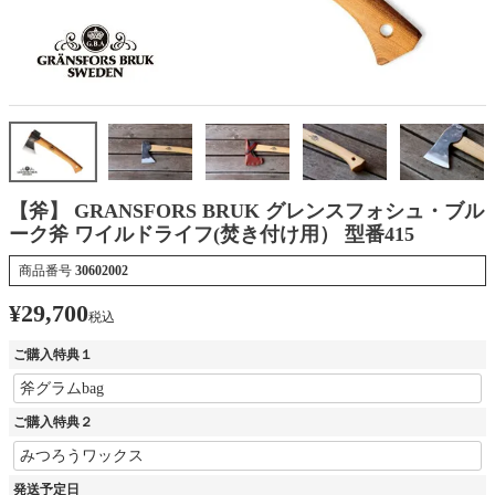
【斧】 GRANSFORS BRUK グレンスフォシュ・ブル
ーク斧 ワイルドライフ(焚き付け用） 型番415
商品番号
30602002
¥
29,700
税込
ご購入特典１
ご購入特典２
発送予定日