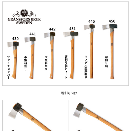
薪割り向け