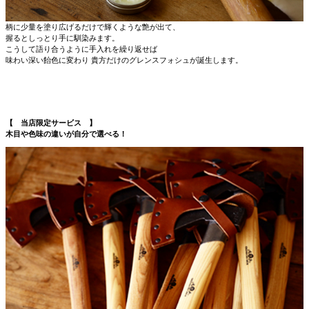
柄に少量を塗り広げるだけで輝くような艶が出て、
握るとしっとり手に馴染みます。
こうして語り合うように手入れを繰り返せば
味わい深い飴色に変わり 貴方だけのグレンスフォシュが誕生します。
【 当店限定サービス 】
木目や色味の違いが自分で選べる！