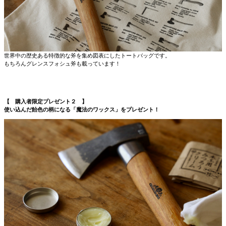
世界中の歴史ある特徴的な斧を集め図表にしたトートバッグです。
もちろんグレンスフォシュ斧も載っています！
【 購入者限定プレゼント２ 】
使い込んだ飴色の柄になる「魔法のワックス」をプレゼント！