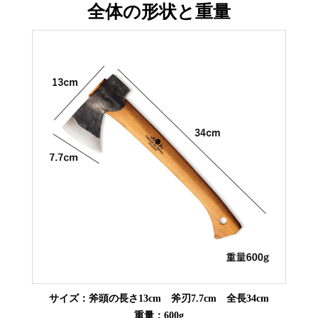
全体の形状と重量
サイズ：斧頭の長さ13cm 斧刃7.7cm 全長34cm
重量：600g