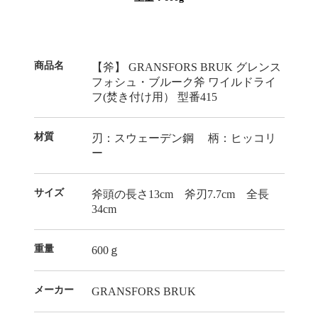
商品名
【斧】 GRANSFORS BRUK グレンス
フォシュ・ブルーク斧 ワイルドライ
フ(焚き付け用） 型番415
材質
刃：スウェーデン鋼 柄：ヒッコリ
ー
サイズ
斧頭の長さ13cm 斧刃7.7cm 全長
34cm
重量
600ｇ
メーカー
GRANSFORS BRUK