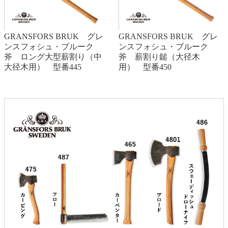
GRANSFORS BRUK グレ
GRANSFORS BRUK グレ
ンスフォシュ・ブルーク
ンスフォシュ・ブルーク
斧 ロング大型薪割り（中
斧 薪割り鎚（大径木
大径木用） 型番445
用） 型番450