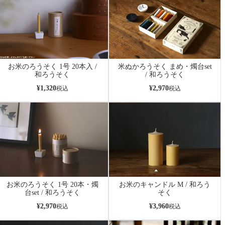
お米のろうそく 1号 20本入 /
米ぬかろうそく まめ・燭台set
和ろうそく
/ 和ろうそく
¥
1,320
¥
2,970
税込
税込
お米のろうそく 1号 20本・燭
お米のキャンドル M / 和ろう
台set / 和ろうそく
そく
¥
2,970
¥
3,960
税込
税込