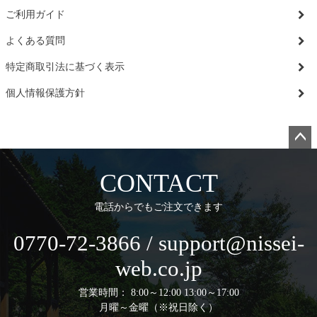
ご利用ガイド
よくある質問
特定商取引法に基づく表示
個人情報保護方針
ペー
ジト
CONTACT
ップ
へ
電話からでもご注文できます
0770-72-3866 / support@nissei-
web.co.jp
営業時間： 8:00～12:00 13:00～17:00
月曜～金曜（※祝日除く）