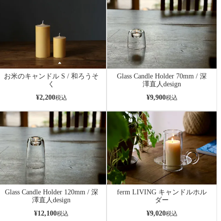
お米のキャンドル S / 和ろうそ
Glass Candle Holder 70mm / 深
く
澤直人design
¥
2,200
¥
9,900
税込
税込
Glass Candle Holder 120mm / 深
ferm LIVING キャンドルホル
澤直人design
ダー
¥
12,100
¥
9,020
税込
税込