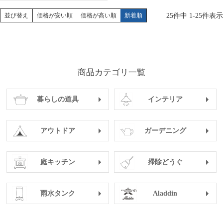
25
件中
1
-
25
件表示
並び替え
価格が安い順
価格が高い順
新着順
商品カテゴリ一覧
暮らしの道具
インテリア
アウトドア
ガーデニング
庭キッチン
掃除どうぐ
雨水タンク
Aladdin