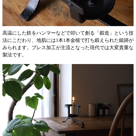
高温にした鉄をハンマーなどで叩いて創る「鍛造」という技
法にこだわり、地肌には1本1本金槌で打ち鍛えられた鎚跡が
みられます。プレス加工が主流となった現代では大変貴重な
製法です。