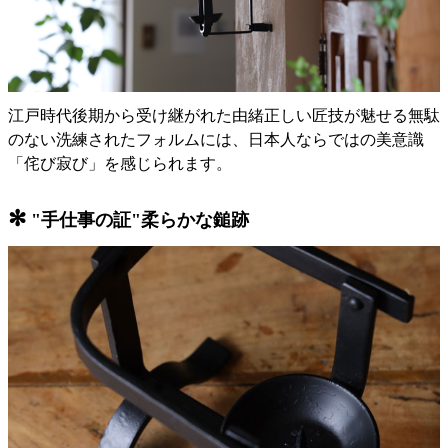
江戸時代後期から受け継がれた由緒正しい匠技が魅せる無駄
のない洗練されたフォルムには、日本人ならではの美意識
「侘び寂び」を感じられます。
✻
"手仕事の証"柔らかな鎚跡