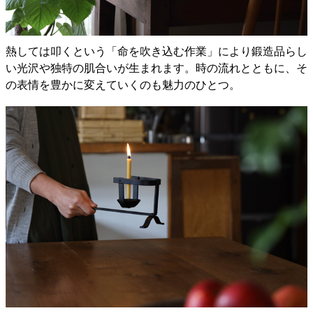
熱しては叩くという「命を吹き込む作業」により鍛造品らし
い光沢や独特の肌合いが生まれます。時の流れとともに、そ
の表情を豊かに変えていくのも魅力のひとつ。