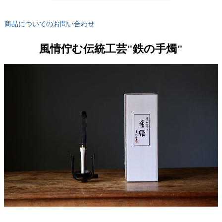
商品についてのお問い合わせ
風情佇む伝統工芸"鉄の手燭"