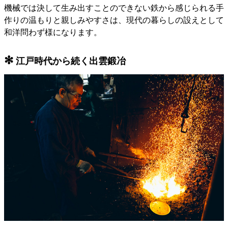
機械では決して生み出すことのできない鉄から感じられる手
作りの温もりと親しみやすさは、現代の暮らしの設えとして
和洋問わず様になります。
✻
江戸時代から続く出雲鍛冶