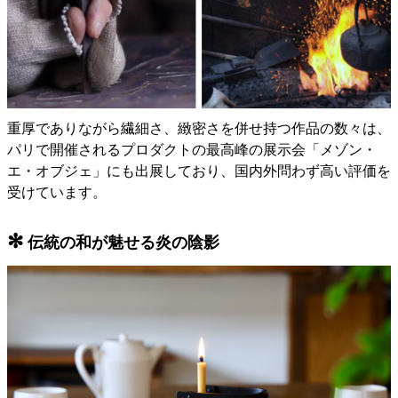
重厚でありながら繊細さ、緻密さを併せ持つ作品の数々は、
パリで開催されるプロダクトの最高峰の展示会「メゾン・
エ・オブジェ」にも出展しており、国内外問わず高い評価を
受けています。
✻
伝統の和が魅せる炎の陰影