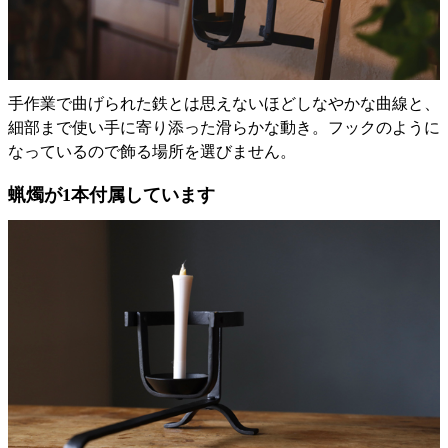
手作業で曲げられた鉄とは思えないほどしなやかな曲線と、
細部まで使い手に寄り添った滑らかな動き。フックのように
なっているので飾る場所を選びません。
蝋燭が1本付属しています