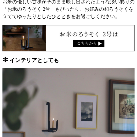
お米の優しい甘味がそのまま映し出されたような淡い彩りの
「お米のろうそく 2号」もぴったり。お好みの和ろうそくを
立ててゆったりとしたひとときをお過ごしください。
✻
インテリアとしても