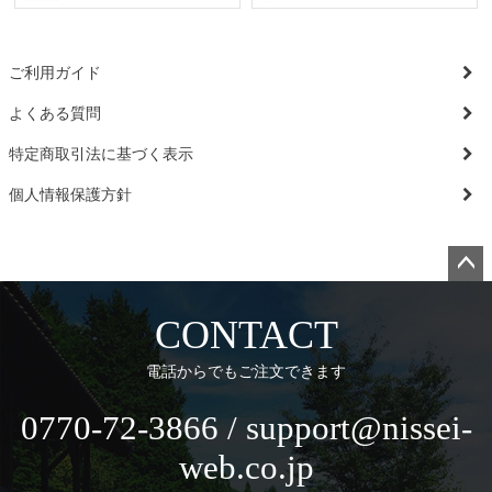
ご利用ガイド
よくある質問
特定商取引法に基づく表示
個人情報保護方針
ペー
ジト
CONTACT
ップ
へ
電話からでもご注文できます
0770-72-3866 / support@nissei-
web.co.jp