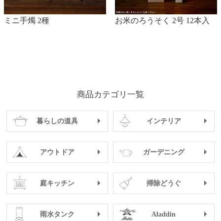
ミニ手燭 2種
お米のろうそく 2号 12本入
商品カテゴリ一覧
暮らしの道具
インテリア
アウトドア
ガーデニング
庭キッチン
掃除どうぐ
雨水タンク
Aladdin