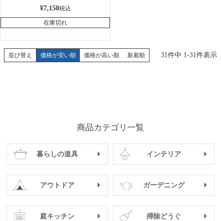
¥
7,150
税込
在庫切れ
31
件中
1
-
31
件表示
並び替え
価格が安い順
価格が高い順
新着順
商品カテゴリ一覧
暮らしの道具
インテリア
アウトドア
ガーデニング
庭キッチン
掃除どうぐ