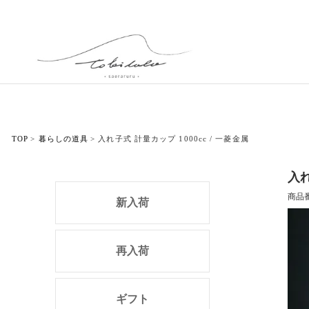
TOP
暮らしの道具
入れ子式 計量カップ 1000cc / 一菱金属
入れ
商品
新入荷
再入荷
ギフト