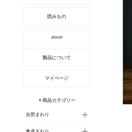
読みもの
about
製品について
マイページ
▼商品カテゴリー
台所まわり
食卓まわり