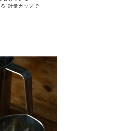
る”計量カップで