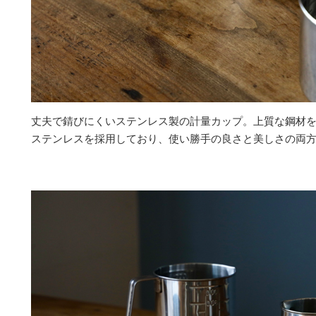
丈夫で錆びにくいステンレス製の計量カップ。上質な鋼材を使
ステンレスを採用しており、使い勝手の良さと美しさの両