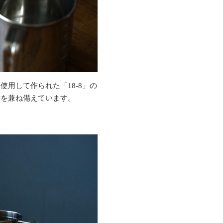
用して作られた「18-8」の
方を兼ね備えています。