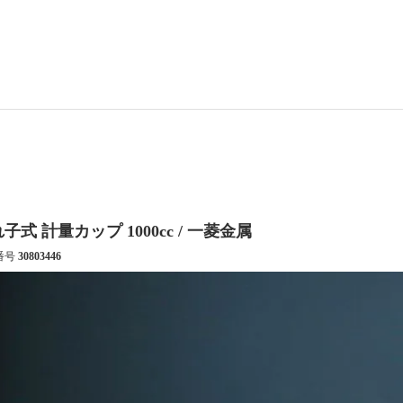
子式 計量カップ 1000cc / 一菱金属
番号
30803446