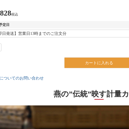
,828
税込
予定日
カートに入れる
についてのお問い合わせ
燕の”伝統”映す計量