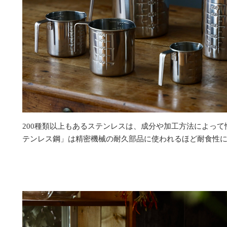
200種類以上もあるステンレスは、成分や加工方法によって性
テンレス鋼」は精密機械の耐久部品に使われるほど耐食性