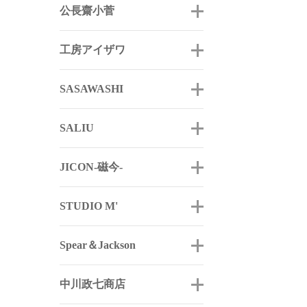
公長齋小菅
工房アイザワ
SASAWASHI
SALIU
JICON-磁今-
STUDIO M'
Spear＆Jackson
中川政七商店