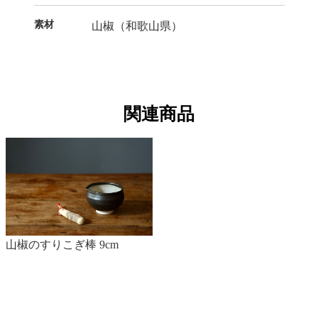
素材
山椒（和歌山県）
関連商品
山椒のすりこぎ棒 9cm