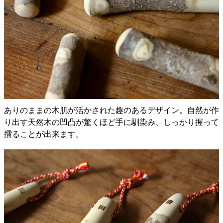
ありのままの木肌が活かされた趣のあるデザイン。自然が作
り出す天然木の凹凸が驚くほど手に馴染み、しっかり握って
擂ることが出来ます。