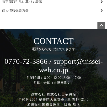
特定商取引法に基づく表示
個人情報保護方針
ペー
ジト
CONTACT
ップ
へ
電話からでもご注文できます
0770-72-3866 / support@nissei-
web.co.jp
営業時間： 8:00～12:00 13:00～17:00
月曜～金曜（※祝日除く）
運営会社 株式会社日盛興産
〒919-2384 福井県大飯郡高浜町青17-21-6
通信販売業務責任者：日高 規晃