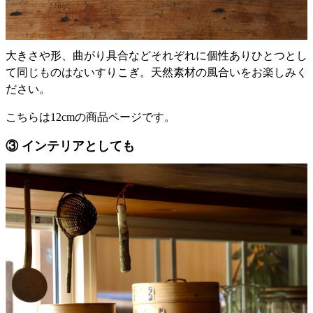
大きさや形、曲がり具合などそれぞれに個性ありひとつとし
て同じものはないすりこぎ。天然素材の風合いをお楽しみく
ださい。
こちらは12cmの商品ページです。
③ インテリアとしても