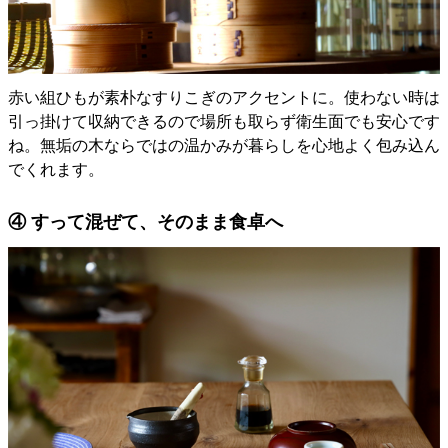
赤い組ひもが素朴なすりこぎのアクセントに。使わない時は
引っ掛けて収納できるので場所も取らず衛生面でも安心です
ね。無垢の木ならではの温かみが暮らしを心地よく包み込ん
でくれます。
④ すって混ぜて、そのまま食卓へ