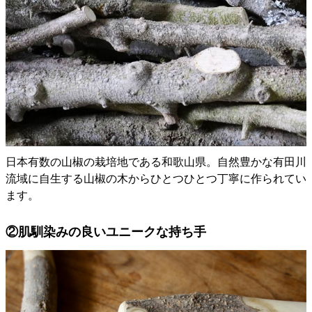
日本有数の山椒の栽培地である和歌山県。自然豊かな有田川
流域に自生する山椒の木からひとつひとつ丁寧に作られてい
ます。
②肌馴染みの良いユニークな持ち手