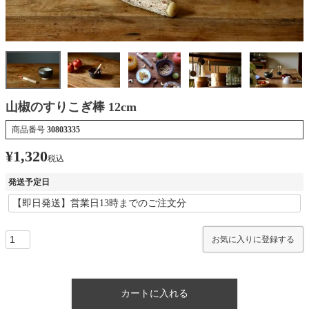
山椒のすりこぎ棒 12cm
商品番号
30803335
¥
1,320
税込
発送予定日
お気に入りに登録する
カートに入れる