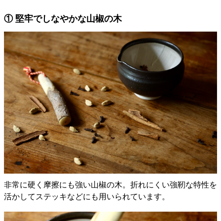
① 堅牢でしなやかな山椒の木
非常に硬く摩擦にも強い山椒の木。折れにくい強靭な特性を
活かしてステッキなどにも用いられています。