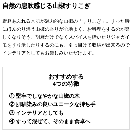
自然の息吹感じる山椒すりこぎ
野趣あふれる木肌が魅力的な山椒の「すりこぎ」。すった時
にほんのり漂う山椒の香りが心地よく、お料理をするのが楽
しくなりそう。胡麻だけでなくスパイスを砕いたりジャガイ
モをすり潰したりするのにも。引っ掛けて収納が出来るので
インテリアとしてもお楽しみいただけます。
おすすめする
4つの特徴
① 堅牢でしなやかな山椒の木
② 肌馴染みの良いユニークな持ち手
③ インテリアとしても
④ すって混ぜて、そのまま食卓へ