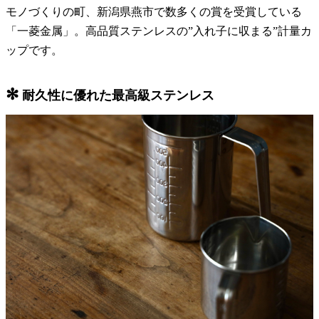
モノづくりの町、新潟県燕市で数多くの賞を受賞している
「一菱金属」。高品質ステンレスの”入れ子に収まる”計量カ
ップです。
✻
耐久性に優れた最高級ステンレス