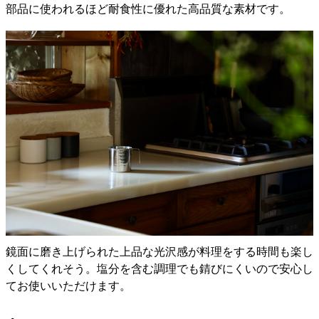
部品に使われるほど耐食性に優れた高品質な素材です。
鏡面に磨き上げられた上品な光沢感が料理をする時間も楽し
くしてくれそう。塩分を含む調理でも錆びにくいので安心し
てお使いいただけます。