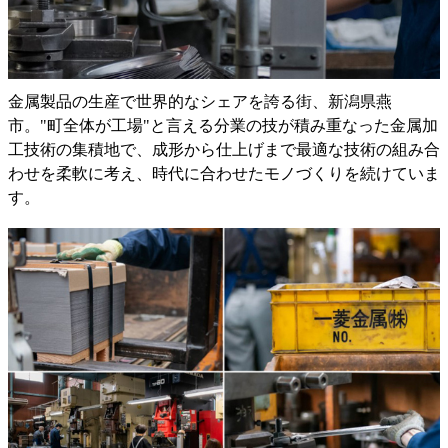
金属製品の生産で世界的なシェアを誇る街、新潟県燕
市。"町全体が工場"と言える分業の技が積み重なった金属加
工技術の集積地で、成形から仕上げまで最適な技術の組み合
わせを柔軟に考え、時代に合わせたモノづくりを続けていま
す。