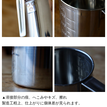
▲溶接部分の痕、へこみやキズ、擦れ
製造工程上、仕上がりに個体差が見られます。