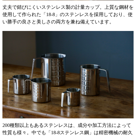
丈夫で錆びにくいステンレス製の計量カップ。上質な鋼材を
使用して作られた「18-8」のステンレスを採用しており、使
い勝手の良さと美しさの両方を兼ね備えています。
200種類以上もあるステンレスは、成分や加工方法によって
性質も様々。中でも「18-8ステンレス鋼」は精密機械の耐久