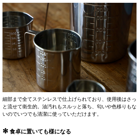
細部まで全てステンレスで仕上げられており、使用後はさっ
と流せて衛生的。油汚れもスルッと落ち、匂いや色移りもな
いのでいつでも清潔に使っていただけます。
✻
食卓に置いても様になる