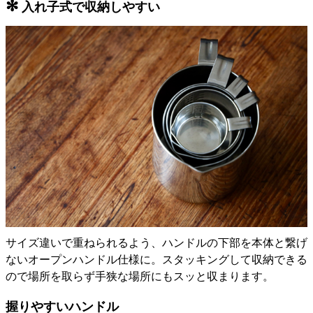
✻
入れ子式で収納しやすい
サイズ違いで重ねられるよう、ハンドルの下部を本体と繋げ
ないオープンハンドル仕様に。スタッキングして収納できる
ので場所を取らず手狭な場所にもスッと収まります。
握りやすいハンドル