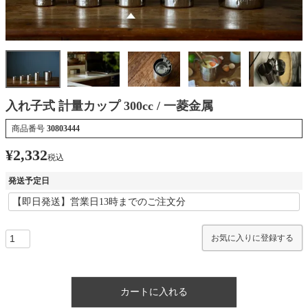
入れ子式 計量カップ 300cc / 一菱金属
商品番号
30803444
¥
2,332
税込
発送予定日
お気に入りに登録する
カートに入れる