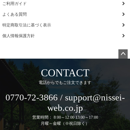
ご利用ガイド
よくある質問
特定商取引法に基づく表示
個人情報保護方針
ペー
ジト
CONTACT
ップ
へ
電話からでもご注文できます
0770-72-3866 / support@nissei-
web.co.jp
営業時間： 8:00～12:00 13:00～17:00
月曜～金曜（※祝日除く）