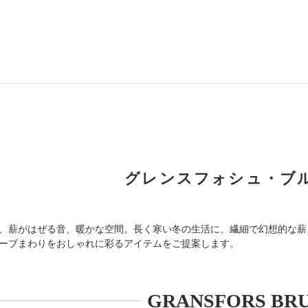
グレンスフォシュ・ブ
、薪がはぜる音、暖かな空間。長く寒い冬の生活に、繊細で幻想的な薪
ーブまわりをおしゃれに彩るアイテムをご提案します。
GRANSFORS BR