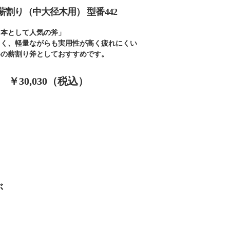
薪割り（中大径木用） 型番442
１本として人気の斧」
よく、軽量ながらも実用性が高く疲れにくい
めの薪割り斧としておすすめです。
￥30,030（税込）
ぶ