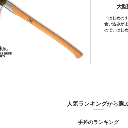
大型
「はじめの
食い込みが
ので、はじ
人気ランキングから選
手斧のランキング