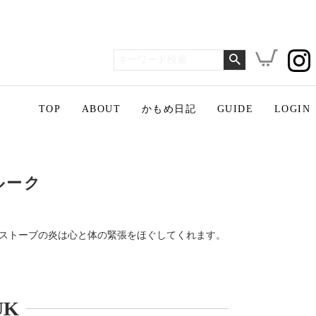
TOP
ABOUT
かもめ日記
GUIDE
LOGIN
ルーク
ストーブの炎は心と体の緊張をほぐしてくれます。
UK