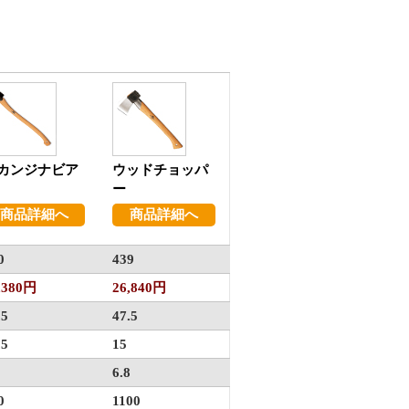
カンジナビア
ウッドチョッパ
ー
商品詳細へ
商品詳細へ
0
439
,380円
26,840円
.5
47.5
.5
15
8
6.8
0
1100