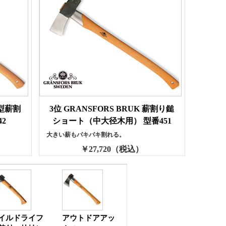
大型薪割
3位 GRANSFORS BRUK 薪割り鎚
2
ショート（中大径木用） 型番451
大きい薪もバキバキ割れる。
￥27,720（税込）
イルドライフ
アウトドアアッ