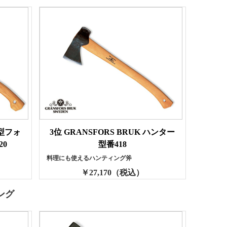
小型フォ
3位 GRANSFORS BRUK ハンター
20
型番418
料理にも使えるハンティング斧
￥27,170（税込）
ング