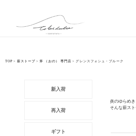
TOP
薪ストーブ
斧 （おの） 専門店
グレンスフォシュ・ブルーク
新入荷
炎のゆらめき
そんな薪スト
再入荷
ギフト