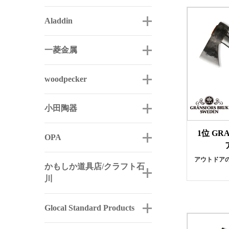
Aladdin
一菱金属
woodpecker
小田陶器
1位 GR
OPA
アウトドア
かもしか道具店/クラフト石
川
Glocal Standard Products