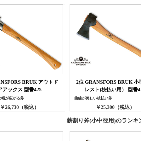
ANSFORS BRUK アウトド
2位 GRANSFORS BRUK 
アアックス 型番425
レスト(枝払い用） 型番4
の幅が広がる斧
曲線が美しい枝払い斧
￥26,730（税込）
￥25,300（税込）
薪割り斧(小中径用
)のランキ