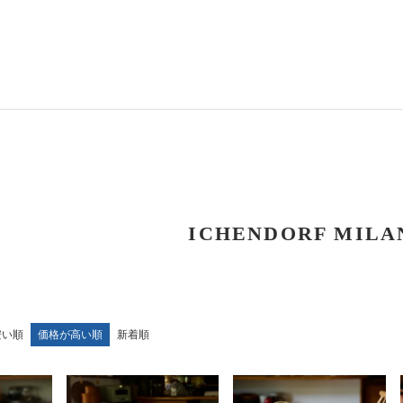
ICHENDORF MILA
安い順
価格が高い順
新着順