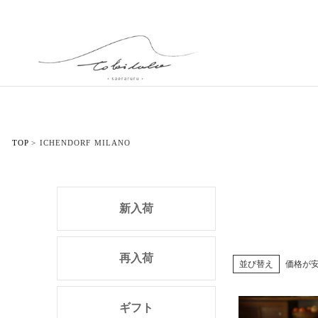
TOP
ICHENDORF MILANO
新入荷
再入荷
並び替え
価格が
ギフト