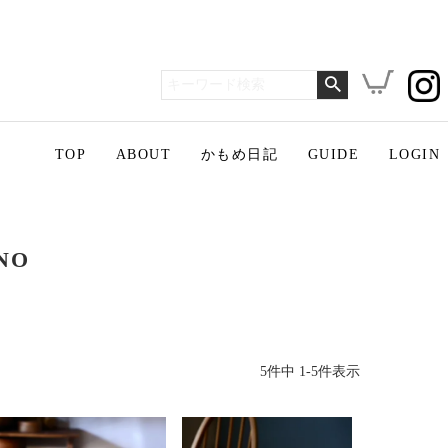
TOP
ABOUT
かもめ日記
GUIDE
LOGIN
NO
5
件中
1
-
5
件表示