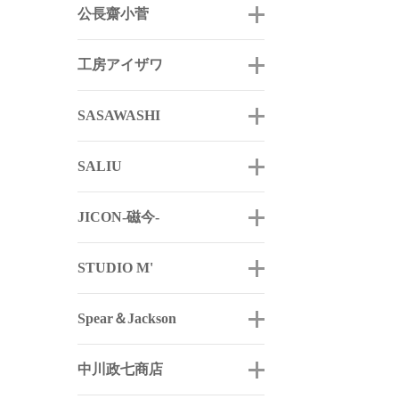
公長齋小菅
工房アイザワ
SASAWASHI
SALIU
JICON-磁今-
STUDIO M'
Spear＆Jackson
中川政七商店