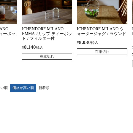
LANO
ICHENDORF MILANO
ICHENDORF MILANO ウ
ティーポッ
EMMA 2カップ ティーポッ
ォータージャグ / ラウンド
ト / フィルター付
8,030
¥
税込
8,140
¥
税込
在庫切れ
在庫切れ
安い順
価格が高い順
新着順