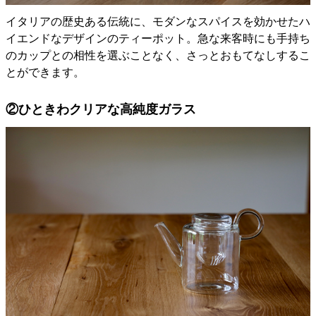
イタリアの歴史ある伝統に、モダンなスパイスを効かせたハ
イエンドなデザインのティーポット。急な来客時にも手持ち
のカップとの相性を選ぶことなく、さっとおもてなしするこ
とができます。
②ひときわクリアな高純度ガラス