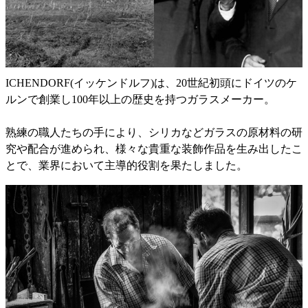
ICHENDORF(イッケンドルフ)は、20世紀初頭にドイツのケ
ルンで創業し100年以上の歴史を持つガラスメーカー。
熟練の職人たちの手により、シリカなどガラスの原材料の研
究や配合が進められ、様々な貴重な装飾作品を生み出したこ
とで、業界において主導的役割を果たしました。