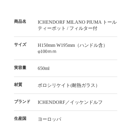
商品名
ICHENDORF MILANO PIUMA トール
ティーポット / フィルター付
サイズ
H150mm W195mm（ハンドル含）
φ100ｍｍ
実容量
650ml
材質
ボロシリケイト(耐熱ガラス）
ブランド
ICHENDORF／イッケンドルフ
生産国
ヨーロッパ