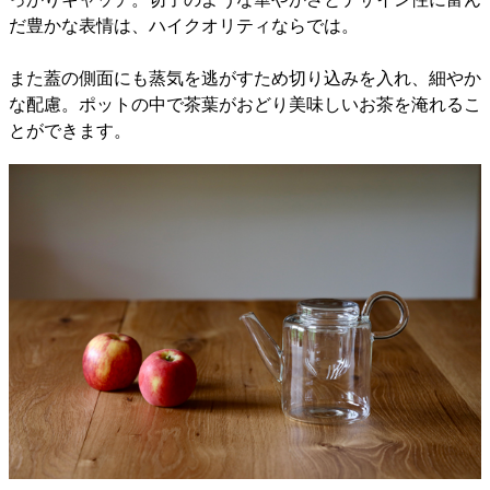
だ豊かな表情は、ハイクオリティならでは。
また蓋の側面にも蒸気を逃がすため切り込みを入れ、細やか
な配慮。ポットの中で茶葉がおどり美味しいお茶を淹れるこ
とができます。