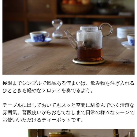
極限までシンプルで気品ある佇まいは、飲み物を注ぎ入れる
ひとときも軽やなメロディを奏でるよう。
テーブルに出しておいてもスッと空間に馴染んでいく清澄な
雰囲気。普段使いからおもてなしまで日常の様々なシーンで
お使いいただけるティーポットです。