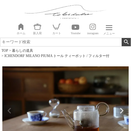
ホーム
新入荷
カート
Youtube
instagram
メニュー
TOP
暮らしの道具
ICHENDORF MILANO PIUMA トール ティーポット / フィルター付