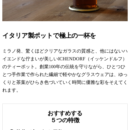
イタリア製ポットで極上の一杯を
ミラノ発、驚くほどクリアなガラスの質感と、他にはないハ
イエンドな佇まいが美しいICHENDORF（イッケンドルフ）
のティーポット。創業100年の伝統を守りながら、ひとつひ
とつ手作業で作られた繊細で軽やかなグラスウェアは、ゆっ
くりと茶葉がひらき色づいていく時間に優雅な彩をそえてく
れます。
おすすめする
５つの特徴