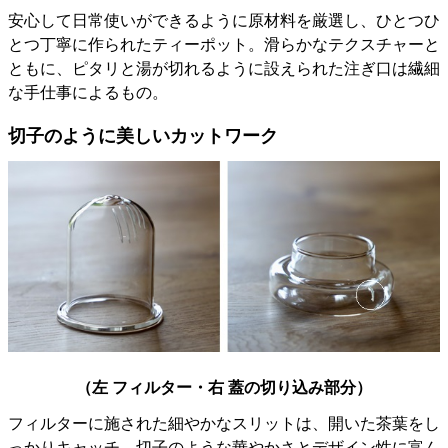
安心して日常使いができるように原材料を厳選し、ひとつひ
とつ丁寧に作られたティーポット。滑らかなテクスチャーと
ともに、ピタリと湯が切れるように設えられた注ぎ口は繊細
な手仕事によるもの。
切子のように美しいカットワーク
（左 フィルター・右 蓋の切り込み部分）
フィルターに施された細やかなスリットは、開いた茶葉をし
っかりキャッチ。切子のような華やかさとデザイン性に富ん