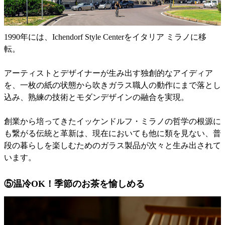
1990年には、Ichendorf Style Centerをイタリア ミラノに移
転。
アーティストとデザイナーが生み出す独創的なアイディア
を、一枚の紙の状態から吹きガラス職人の動作にまで落とし
込み、熟練の技術とモダンデザインの融合を実現。
創業から培ってきたイッケンドルフ・ミラノの哲学の根源に
も繋がる伝統と革新は、現在においても他に類を見ない、普
段の暮らしを楽しむためのガラス製品が次々と生み出されて
います。
⑤温冷OK！季節のお茶を愉しめる