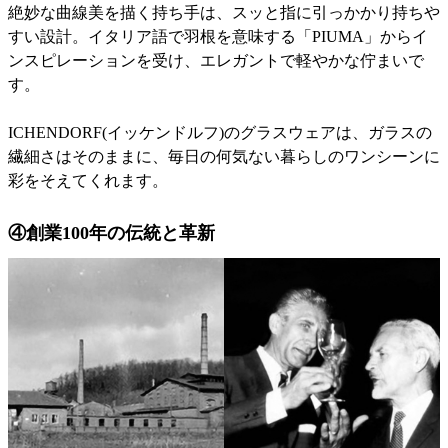
絶妙な曲線美を描く持ち手は、スッと指に引っかかり持ちや
すい設計。イタリア語で羽根を意味する「PIUMA」からイ
ンスピレーションを受け、エレガントで軽やかな佇まいで
す。
ICHENDORF(イッケンドルフ)のグラスウェアは、ガラスの
繊細さはそのままに、毎日の何気ない暮らしのワンシーンに
彩をそえてくれます。
④創業100年の伝統と革新