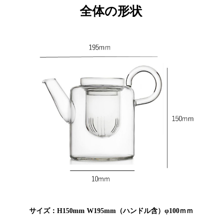
全体の形状
サイズ：H150mm W195mm（ハンドル含）φ100ｍｍ