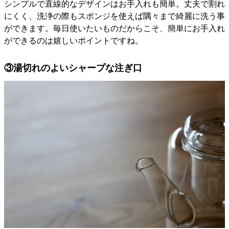
シンプルで直線的なデザインはお手入れも簡単。丈夫で割れ
にくく、洗浄の際もスポンジを使えば隅々まで綺麗に洗う事
ができます。毎日使いたいものだからこそ、簡単にお手入れ
ができるのは嬉しいポイントですね。
③湯切れのよいシャープな注ぎ口