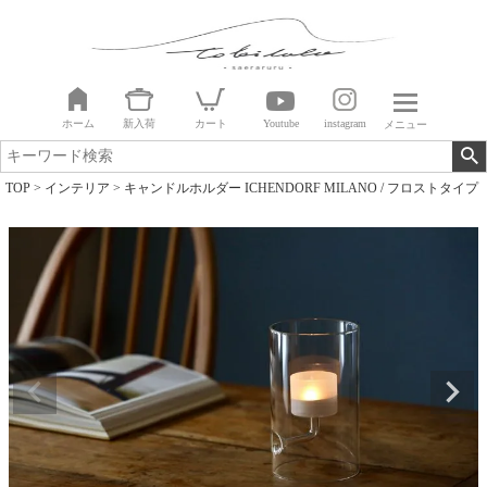
ホーム
新入荷
カート
Youtube
instagram
メニュー
TOP
インテリア
キャンドルホルダー ICHENDORF MILANO / フロストタイプ