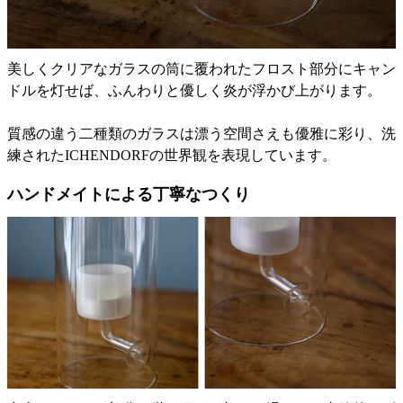
美しくクリアなガラスの筒に覆われたフロスト部分にキャン
ドルを灯せば、ふんわりと優しく炎が浮かび上がります。
質感の違う二種類のガラスは漂う空間さえも優雅に彩り、洗
練されたICHENDORFの世界観を表現しています。
ハンドメイトによる丁寧なつくり