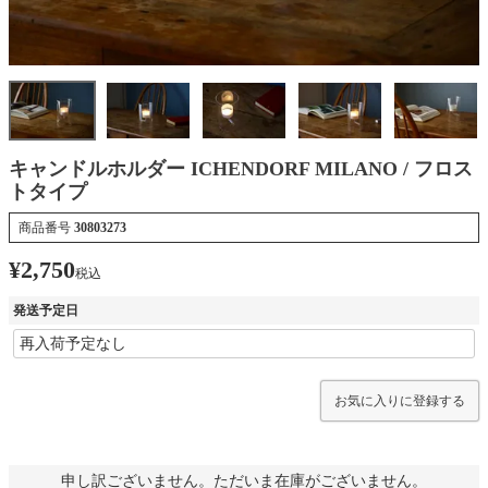
キャンドルホルダー ICHENDORF MILANO / フロス
トタイプ
商品番号
30803273
¥
2,750
税込
発送予定日
お気に入りに登録する
申し訳ございません。ただいま在庫がございません。