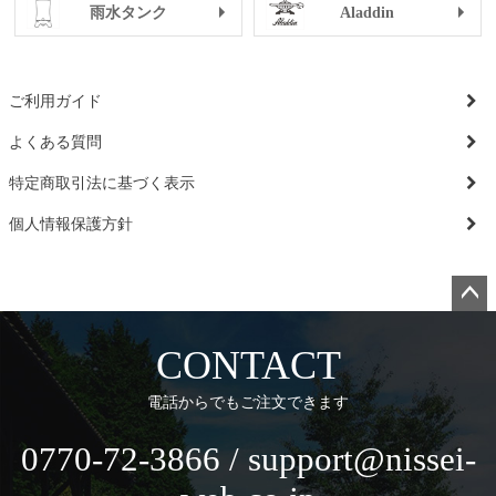
雨水タンク
Aladdin
ご利用ガイド
よくある質問
特定商取引法に基づく表示
個人情報保護方針
ペー
ジト
CONTACT
ップ
へ
電話からでもご注文できます
0770-72-3866 / support@nissei-