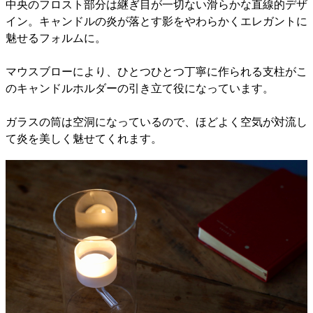
中央のフロスト部分は継ぎ目が一切ない滑らかな直線的デザ
イン。キャンドルの炎が落とす影をやわらかくエレガントに
魅せるフォルムに。
マウスブローにより、ひとつひとつ丁寧に作られる支柱がこ
のキャンドルホルダーの引き立て役になっています。
ガラスの筒は空洞になっているので、ほどよく空気が対流し
て炎を美しく魅せてくれます。