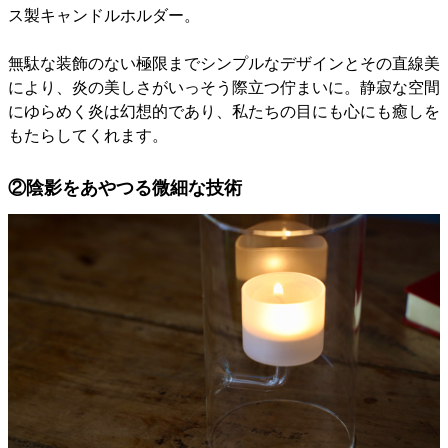
ス製キャンドルホルダー。
無駄な装飾のない極限までシンプルなデザインとその直線美
により、炎の美しさがいっそう際立つ佇まいに。静寂な空間
にゆらめく炎は幻想的であり、私たちの目にも心にも癒しを
もたらしてくれます。
②陰影をあやつる微細な技術