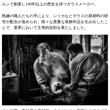
ルンで創業し100年以上の歴史を持つガラスメーカー。
熟練の職人たちの手により、シリカなどガラスの原材料の研
究や配合が進められ、様々な貴重な装飾作品を生み出したこ
とで、業界において主導的役割を果たしました。