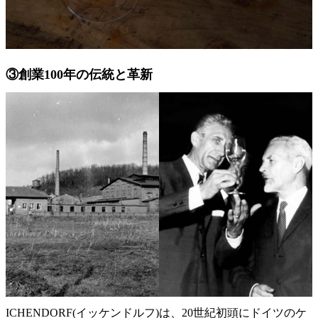
③創業100年の伝統と革新
ICHENDORF(イッケンドルフ)は、20世紀初頭にドイツのケ