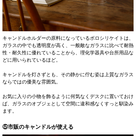
キャンドルホルダーの原料になっているボロシリケイトは、
ガラスの中でも透明度が高く、一般敵なガラスに比べて耐熱
性・耐久性に優れていることから、理化学器具や台所用品な
どに用いられているほど。
キャンドルを灯さずとも、その静かに佇む姿は上質なガラス
ならではの優美な雰囲気。
お気に入りの小物を飾るように何気なくデスクに置いておけ
ば、ガラスのオブジェとして空間に違和感なくすっと馴染み
ます。
⑤市販のキャンドルが使える