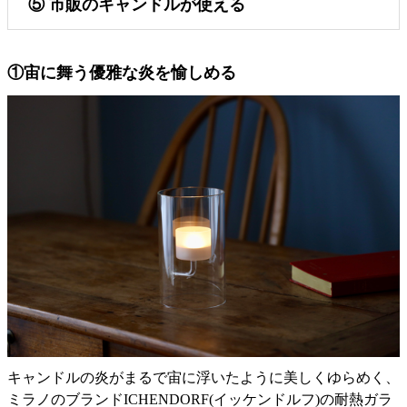
⑤ 市販のキャンドルが使える
①宙に舞う優雅な炎を愉しめる
キャンドルの炎がまるで宙に浮いたように美しくゆらめく、
ミラノのブランドICHENDORF(イッケンドルフ)の耐熱ガラ