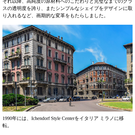
それ以降、高純度の原材料へのこだわりと完璧なまでのグラ
スの透明度を誇り、またシンプルなシェイプをデザインに取
り入れるなど、画期的な変革をもたらしました。
1990年には、Ichendorf Style Centerをイタリア ミラノに移
転。