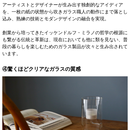
アーティストとデザイナーが生み出す独創的なアイディア
を、一枚の紙の状態から吹きガラス職人の動作にまで落とし
込み、熟練の技術とモダンデザインの融合を実現。
創業から培ってきたイッケンドルフ・ミラノの哲学の根源に
も繋がる伝統と革新は、現在においても他に類を見ない、普
段の暮らしを楽しむためのガラス製品が次々と生み出されて
います。
④驚くほどクリアなガラスの質感