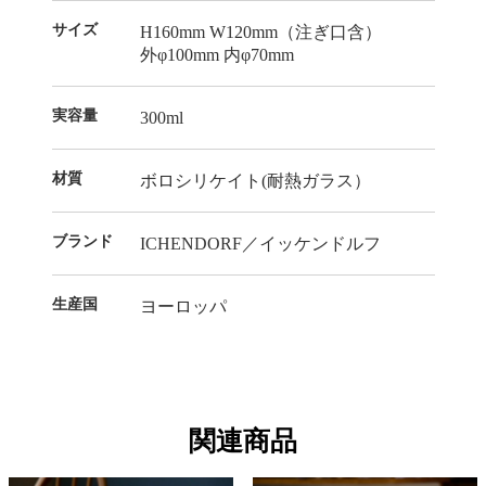
サイズ
H160mm W120mm（注ぎ口含）
外φ100mm 内φ70mm
実容量
300ml
材質
ボロシリケイト(耐熱ガラス）
ブランド
ICHENDORF／イッケンドルフ
生産国
ヨーロッパ
関連商品