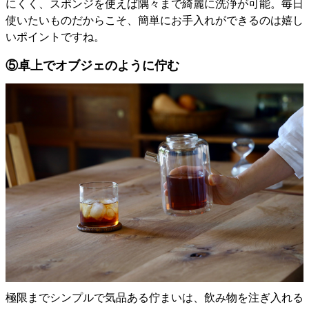
にくく、スポンジを使えば隅々まで綺麗に洗浄が可能。毎日
使いたいものだからこそ、簡単にお手入れができるのは嬉し
いポイントですね。
⑤卓上でオブジェのように佇む
極限までシンプルで気品ある佇まいは、飲み物を注ぎ入れる