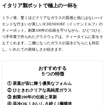
イタリア製ポットで極上の一杯を
ミラノ発、驚くほどクリアなガラスの質感と他にはないハイ
エンドな佇まいが美しいICHENDORF（イッケンドルフ）の
ティーポット。創業100年の伝統を守りながら、ひとつひと
つ手作業で作られたグラスウェアは、ティータイムに彩をそ
えてくれます。二層になったガラスが温冷どちらにも対応
し、いれたての美味しさが続きます。
おすすめする
５つの特徴
① 茶葉が宙に舞う優美なフォルム
② ひときわクリアな高純度ガラス
③ 創業100年の伝統と革新
④ 温冷OK！おいしさ続く2層構造