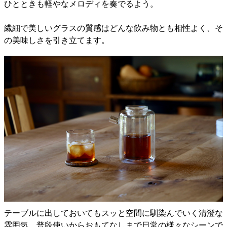
ひとときも軽やなメロディを奏でるよう。
繊細で美しいグラスの質感はどんな飲み物とも相性よく、そ
の美味しさを引き立てます。
テーブルに出しておいてもスッと空間に馴染んでいく清澄な
雰囲気。普段使いからおもてなしまで日常の様々なシーンで