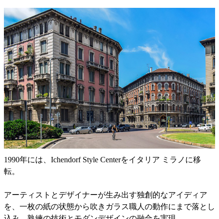
1990年には、Ichendorf Style Centerをイタリア ミラノに移
転。
アーティストとデザイナーが生み出す独創的なアイディア
を、一枚の紙の状態から吹きガラス職人の動作にまで落とし
込み、熟練の技術とモダンデザインの融合を実現。