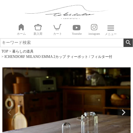
ホーム
新入荷
カート
Youtube
instagram
メニュー
TOP
暮らしの道具
ICHENDORF MILANO EMMA 2カップ ティーポット / フィルター付