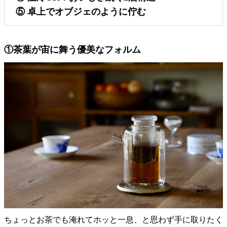
⑤ 卓上でオブジェのように佇む
①茶葉が宙に舞う優美なフォルム
ちょっとお茶でも淹れてホッと一息、と思わず手に取りたく