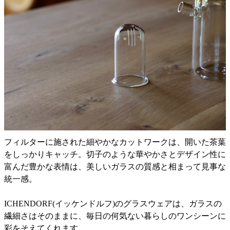
フィルターに施された細やかなカットワークは、開いた茶葉
をしっかりキャッチ。切子のような華やかさとデザイン性に
富んだ豊かな表情は、美しいガラスの質感と相まって見事な
統一感。
ICHENDORF(イッケンドルフ)のグラスウェアは、ガラスの
繊細さはそのままに、毎日の何気ない暮らしのワンシーンに
彩をそえてくれます。