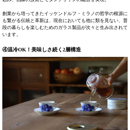
創業から培ってきたイッケンドルフ・ミラノの哲学の根源に
も繋がる伝統と革新は、現在においても他に類を見ない、普
段の暮らしを楽しむためのガラス製品が次々と生み出されて
います。
④温冷OK！美味しさ続く2層構造