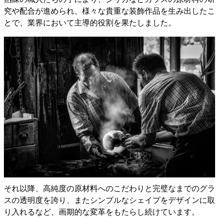
究や配合が進められ、様々な貴重な装飾作品を生み出したこ
とで、業界において主導的役割を果たしました。
それ以降、高純度の原材料へのこだわりと完璧なまでのグラ
スの透明度を誇り、またシンプルなシェイプをデザインに取
り入れるなど、画期的な変革をもたらし続けています。