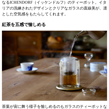
なるICHENDORF（イッケンドルフ）のティーポット。イタ
リアの洗練されたデザインとクリアなガラスの直線美が、凛
とした空気感をもたらしてくれます。
紅茶を五感で愉しめる
茶葉が宙に舞う様子を愉しめるのもガラスのティーポットな