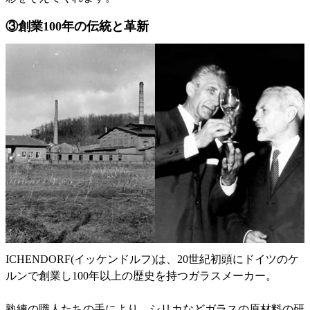
③創業100年の伝統と革新
ICHENDORF(イッケンドルフ)は、20世紀初頭にドイツのケ
ルンで創業し100年以上の歴史を持つガラスメーカー。
熟練の職人たちの手により、シリカなどガラスの原材料の研