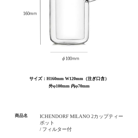
サイズ：H160mm W120mm（注ぎ口含）
外φ100mm 内φ70mm
商品名
ICHENDORF MILANO 2カップティー
ポット
/ フィルター付