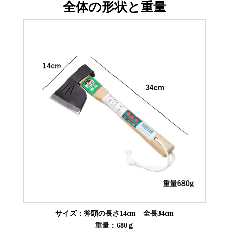
全体の形状と重量
サイズ：斧頭の長さ14cm 全長34cm
重量：680ｇ