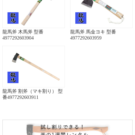
龍馬斧 木馬斧 型番
龍馬斧 馬金ヨキ 型番
4977292603904
4977292603959
龍馬斧 割斧（マキ割り） 型
番4977292603911