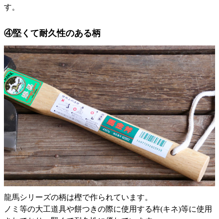
す。
④堅くて耐久性のある柄
龍馬シリーズの柄は樫で作られています。
ノミ等の大工道具や餅つきの際に使用する杵(キネ)等に使用