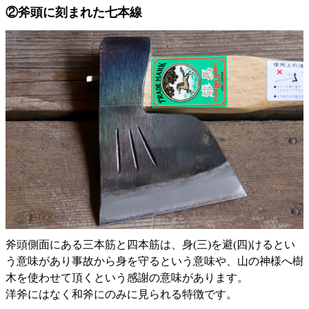
②斧頭に刻まれた七本線
斧頭側面にある三本筋と四本筋は、身(三)を避(四)けるとい
う意味があり事故から身を守るという意味や、山の神様へ樹
木を使わせて頂くという感謝の意味があります。
洋斧にはなく和斧にのみに見られる特徴です。