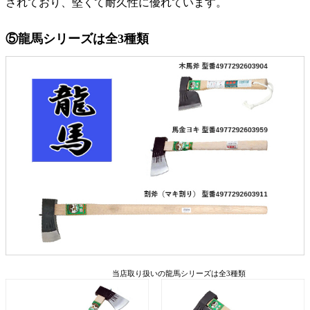
されており、堅くて耐久性に優れています。
⑤龍馬シリーズは全3種類
当店取り扱いの龍馬シリーズは全3種類