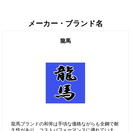
メーカー・ブランド名
龍馬
龍馬ブランドの和斧は手頃な価格ながらも全鋼で耐
久性があり、コストパフォーマンスに優れていま