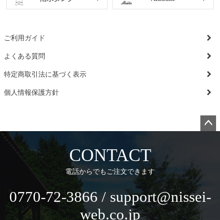
ご利用ガイド
よくある質問
特定商取引法に基づく表示
個人情報保護方針
ペー
ジト
CONTACT
ップ
へ
電話からでもご注文できます
0770-72-3866 / support@nissei-
web.co.jp