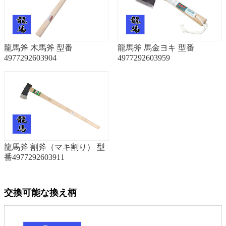
龍馬斧 木馬斧 型番
龍馬斧 馬金ヨキ 型番
4977292603904
4977292603959
龍馬斧 割斧（マキ割り） 型
番4977292603911
交換可能な換え柄