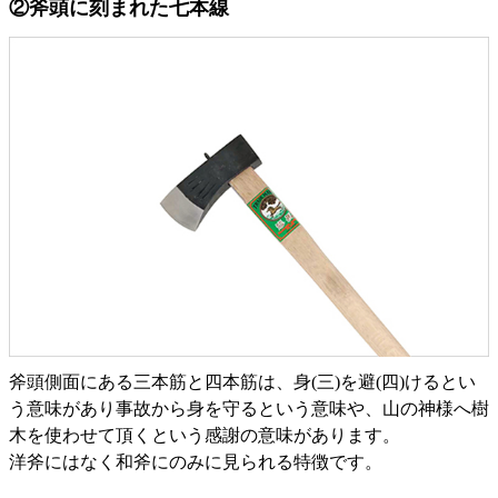
②斧頭に刻まれた七本線
斧頭側面にある三本筋と四本筋は、身(三)を避(四)けるとい
う意味があり事故から身を守るという意味や、山の神様へ樹
木を使わせて頂くという感謝の意味があります。
洋斧にはなく和斧にのみに見られる特徴です。