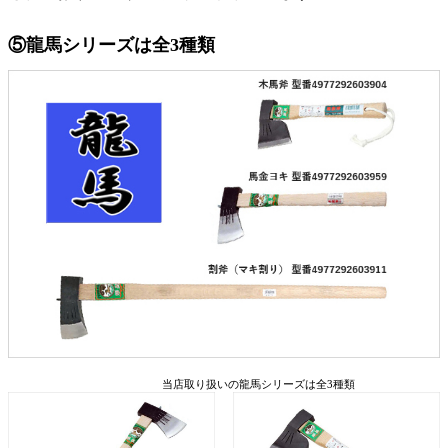
⑤龍馬シリーズは全3種類
当店取り扱いの龍馬シリーズは全3種類