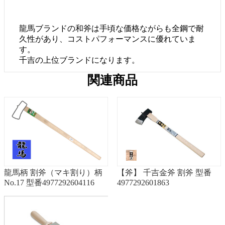
龍馬ブランドの和斧は手頃な価格ながらも全鋼で耐
久性があり、コストパフォーマンスに優れていま
す。
千吉の上位ブランドになります。
関連商品
龍馬柄 割斧（マキ割り）柄
【斧】 千吉金斧 割斧 型番
No.17 型番4977292604116
4977292601863