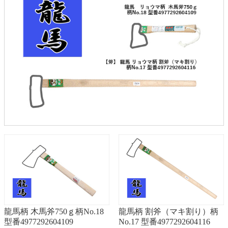
龍馬柄 木馬斧750ｇ柄No.18
龍馬柄 割斧（マキ割り）柄
型番4977292604109
No.17 型番4977292604116