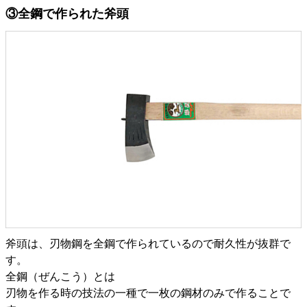
③全鋼で作られた斧頭
斧頭は、刃物鋼を全鋼で作られているので耐久性が抜群で
す。
全鋼（ぜんこう）とは
刃物を作る時の技法の一種で一枚の鋼材のみで作ることで