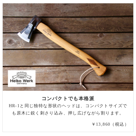
コンパクトでも本格派
HR-1と同じ独特な形状のヘッドは、コンパクトサイズで
も原木に鋭く刺さり込み、押し広げながら割ります。
￥13,860（税込）