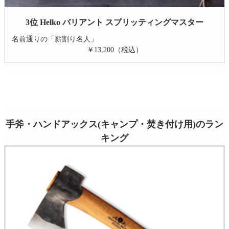
3位 Helko バリアント スプリッティングマスター
名前通りの「薪割り名人」
￥13,200（税込）
手斧・ハンドアックス(キャンプ・焚き付け用)
のラン
キング