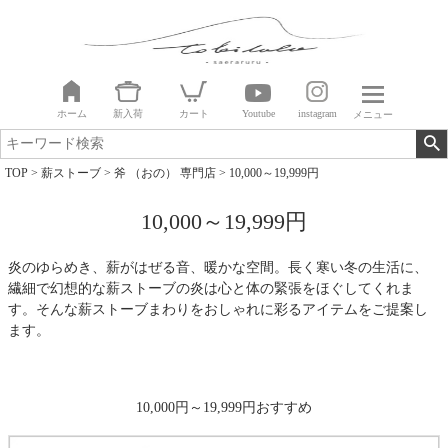
ホーム
新入荷
カート
Youtube
instagram
メニュー
TOP
薪ストーブ
斧 （おの） 専門店
10,000～19,999円
10,000～19,999円
炎のゆらめき、薪がはぜる音、暖かな空間。長く寒い冬の生活に、
繊細で幻想的な薪ストーブの炎は心と体の緊張をほぐしてくれま
す。そんな薪ストーブまわりをおしゃれに彩るアイテムをご提案し
ます。
10,000円～19,999円おすすめ