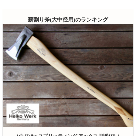
薪割り斧(大中径用
)のランキング