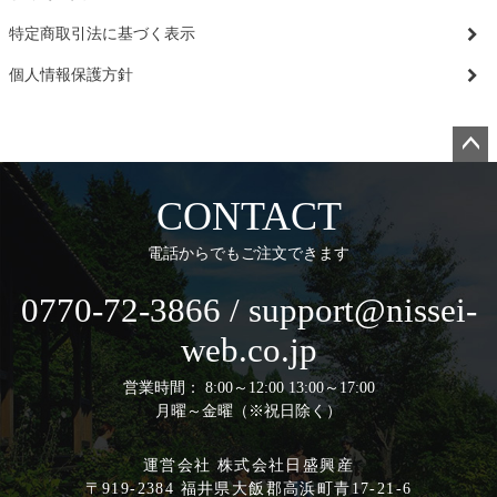
特定商取引法に基づく表示
個人情報保護方針
ペー
ジト
CONTACT
ップ
へ
電話からでもご注文できます
0770-72-3866 / support@nissei-
web.co.jp
営業時間： 8:00～12:00 13:00～17:00
月曜～金曜（※祝日除く）
運営会社 株式会社日盛興産
〒919-2384 福井県大飯郡高浜町青17-21-6