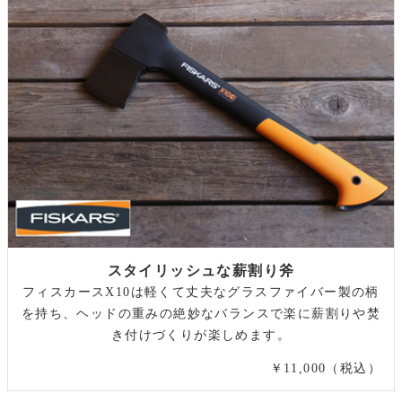
スタイリッシュな薪割り斧
フィスカースX10は軽くて丈夫なグラスファイバー製の柄
を持ち、ヘッドの重みの絶妙なバランスで楽に薪割りや焚
き付けづくりが楽しめます。
￥11,000（税込）