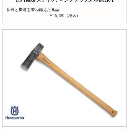
1位 Helko スプリッティング アックス 型番HR-1
伝統と機能を兼ね備えた逸品
￥15,180（税込）