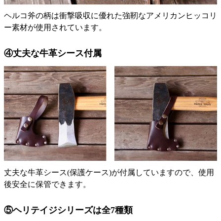
ヘルコ斧の柄は衝撃吸収に優れた強靭なアメリカンヒッコリ
ー素材が使用されています。
④丈夫な牛革シース付属
丈夫な牛革シース(保護ケース)が付属していますので、使用
後安全に保管できます。
⑤ヘリテイジシリーズは全7種類