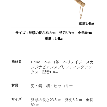
サイズ：斧頭の長さ23.5cm 斧刃6.7cm 全長80cm
重量：3.4kg
商品名
Helko ヘルコ斧 ヘリテイジ スカ
ンジナビアンスプリッティングアッ
クス 型番HR-2
材質
刃：鋼 柄：ヒッコリー
サイズ
斧頭の長さ23.5cm 斧刃6.7cm 全長
80cm