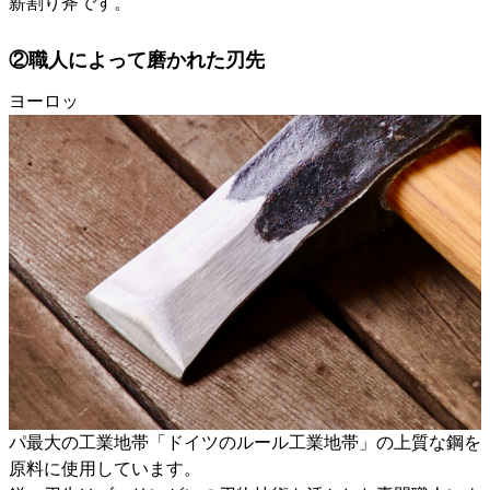
薪割り斧です。
②職人によって磨かれた刃先
ヨーロッ
パ最大の工業地帯「ドイツのルール工業地帯」の上質な鋼を
原料に使用しています。