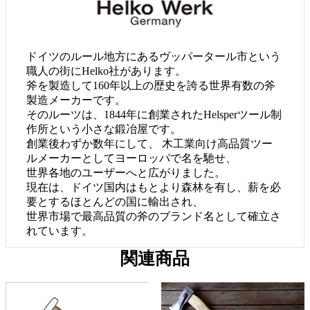
ドイツのルール地方にあるヴッパータール市という
職人の街にHelko社があります。
斧を製造して160年以上の歴史を誇る世界有数の斧
製造メーカーです。
そのルーツは、1844年に創業されたHelsperツール制
作所という小さな鍛冶屋です。
創業後わずか数年にして、 木工業向け高品質ツー
ルメーカーとしてヨーロッパで名を馳せ、
世界各地のユーザーへと広がりました。
現在は、ドイツ国内はもとより森林を有し、薪を必
要とするほとんどの国に輸出され、
世界市場で最高品質の斧のブランド名として確立さ
れています。
関連商品