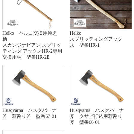
Helko
Helko ヘルコ交換用換え
スプリッティングアック
柄
ス 型番HR-1
スカンジナビアン スプリッ
ティング アックスHR-2専用
交換用柄 型番HR-2E
Husqvarna ハスクバーナ
Husqvarna ハスクバーナ
斧 薪割り斧 型番67-01
斧 クサビ打込用薪割り
斧 型番66-01