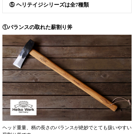
⑤ ヘリテイジシリーズは全7種類
①バランスの取れた薪割り斧
ヘッド重量、柄の長さのバランスが絶妙でとても扱いやすい