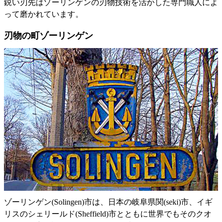
鋭い刃先はゾーリンゲンの刃物技術を活かした専門職人によ
って磨かれています。
刃物の町ゾーリンゲン
ゾーリンゲン(Solingen)市は、日本の岐阜県関(seki)市、イギ
リスのシェリールド(Sheffield)市とともに世界でもそのクオ