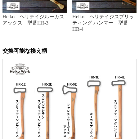
Helko ヘリテイジルーカス
Helko ヘリテイジスプリッ
アックス 型番HR-3
ティング ハンマー 型番
HR-4
交換可能な換え柄