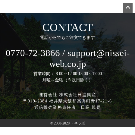
ペー
ジト
CONTACT
ップ
へ
電話からでもご注文できます
0770-72-3866 / support@nissei-
web.co.jp
営業時間： 8:00～12:00 13:00～17:00
月曜～金曜（※祝日除く）
運営会社 株式会社日盛興産
〒919-2384 福井県大飯郡高浜町青17-21-6
通信販売業務責任者：日高 規晃
© 2008-2020 トキラボ