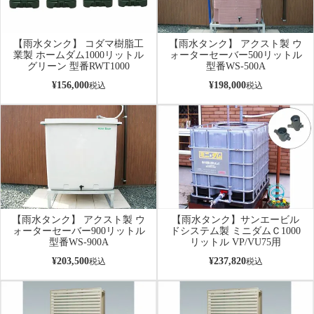
【雨水タンク】 コダマ樹脂工
【雨水タンク】 アクスト製 ウ
業製 ホームダム1000リットル
ォーターセーバー500リットル
グリーン 型番RWT1000
型番WS-500A
¥
156,000
¥
198,000
税込
税込
【雨水タンク】 アクスト製 ウ
【雨水タンク】サンエービル
ォーターセーバー900リットル
ドシステム製 ミニダムＣ1000
型番WS-900A
リットル VP/VU75用
¥
203,500
¥
237,820
税込
税込