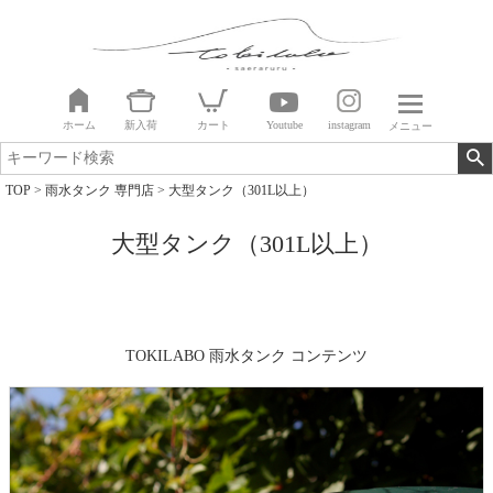
ホーム
新入荷
カート
Youtube
instagram
メニュー
TOP
雨水タンク 専門店
大型タンク（301L以上）
大型タンク（301L以上）
TOKILABO 雨水タンク コンテンツ