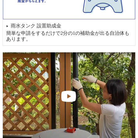
雨水タンク 設置助成金
▶
簡単な申請をするだけで2分の1の補助金が出る自治体も
あります。