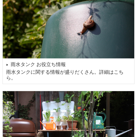
雨水タンク お役立ち情報
▶
雨水タンクに関する情報が盛りだくさん。詳細はこち
ら。