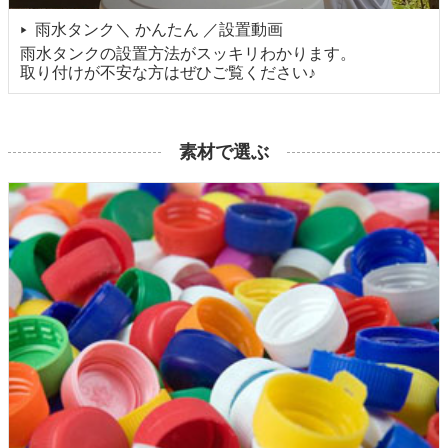
雨水タンク＼ かんたん ／設置動画
▶
雨水タンクの設置方法がスッキリわかります。
取り付けが不安な方はぜひご覧ください♪
素材で選ぶ