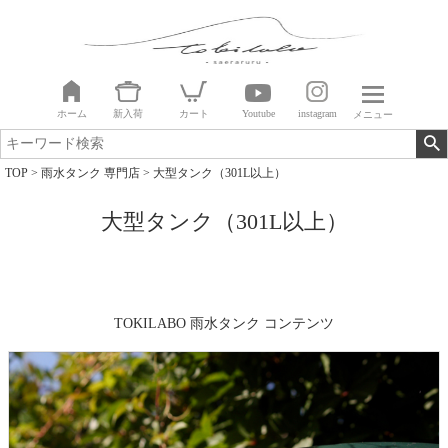
ホーム
新入荷
カート
Youtube
instagram
メニュー
TOP
雨水タンク 専門店
大型タンク（301L以上）
大型タンク（301L以上）
TOKILABO 雨水タンク コンテンツ