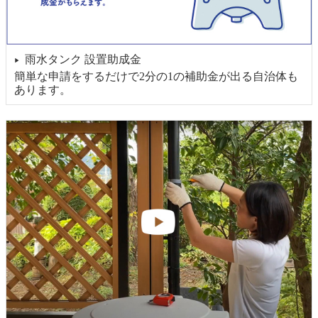
雨水タンク 設置助成金
▶
簡単な申請をするだけで2分の1の補助金が出る自治体も
あります。