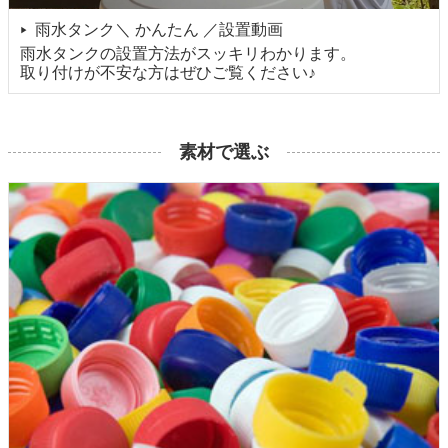
雨水タンク＼ かんたん ／設置動画
▶
雨水タンクの設置方法がスッキリわかります。
取り付けが不安な方はぜひご覧ください♪
素材で選ぶ