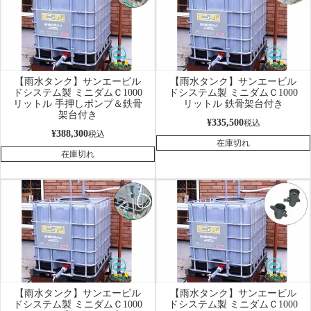
【雨水タンク】サンエービル
【雨水タンク】サンエービル
ドシステム製 ミニダムＣ1000
ドシステム製 ミニダムＣ1000
リットル 手押しポンプ＆鉄骨
リットル 鉄骨架台付き
架台付き
¥
335,500
税込
¥
388,300
税込
在庫切れ
在庫切れ
【雨水タンク】サンエービル
【雨水タンク】サンエービル
ドシステム製 ミニダムＣ1000
ドシステム製 ミニダムＣ1000