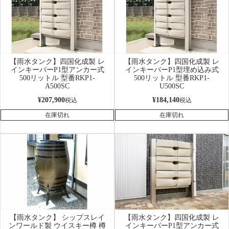
【雨水タンク】四国化成製 レ
【雨水タンク】四国化成製 レ
インキーパーP1型アンカー式
インキーパーP1型埋め込み式
500リットル 型番RKP1-
500リットル 型番RKP1-
A500SC
U500SC
¥
207,900
¥
184,140
税込
税込
在庫切れ
在庫切れ
【雨水タンク】 シップスレイ
【雨水タンク】四国化成製 レ
ンワールド製 ウイスキー樽 樽
インキーパーP1型アンカー式