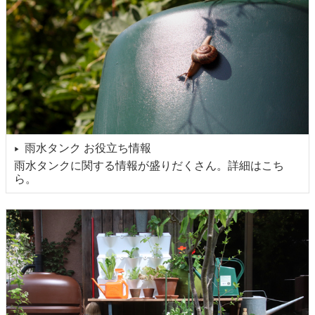
雨水タンク お役立ち情報
▶
雨水タンクに関する情報が盛りだくさん。詳細はこち
ら。