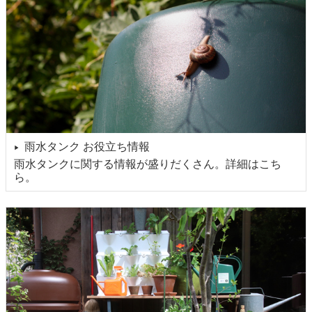
雨水タンク お役立ち情報
▶
雨水タンクに関する情報が盛りだくさん。詳細はこち
ら。