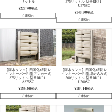
リットル
375リットル 型番RKP1-
U375SC
¥
227,700
税込
¥
148,500
税込
在庫切れ
在庫切れ
【雨水タンク】四国化成製 レ
【雨水タンク】四国化成製 レ
インキーパーP1型アンカー式
インキーパーP1型埋め込み式
375リットル 型番RKP1-
500リットル 型番RKP1-
A375SC
U500SC
¥
159,500
¥
184,140
税込
税込
在庫切れ
在庫切れ