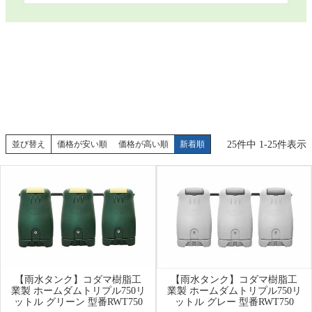
25
件中
1
-
25
件表示
並び替え
価格が安い順
価格が高い順
新着順
【雨水タンク】コダマ樹脂工
【雨水タンク】コダマ樹脂工
業製 ホームダムトリプル750リ
業製 ホームダムトリプル750リ
ットル グリーン 型番RWT750
ットル グレー 型番RWT750