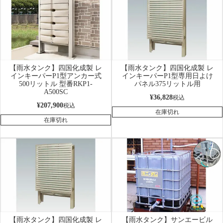
【雨水タンク】四国化成製 レ
【雨水タンク】四国化成製 レ
インキーパーP1型アンカー式
インキーパーP1型専用日よけ
500リットル 型番RKP1-
パネル375リットル用
A500SC
¥
36,828
税込
¥
207,900
税込
在庫切れ
在庫切れ
【雨水タンク】四国化成製 レ
【雨水タンク】サンエービル