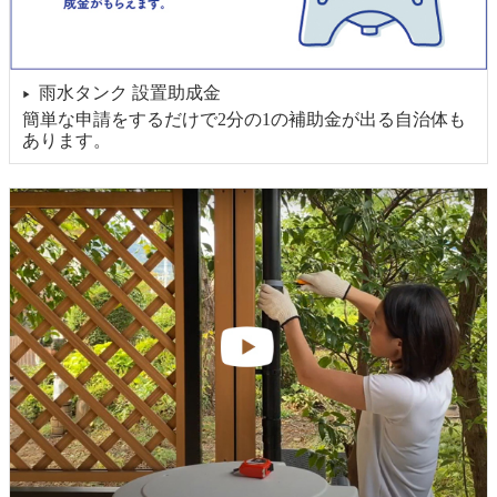
雨水タンク 設置助成金
▶
簡単な申請をするだけで2分の1の補助金が出る自治体も
あります。