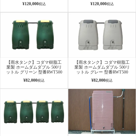
¥
120,000
¥
120,000
税込
税込
【雨水タンク】コダマ樹脂工
【雨水タンク】コダマ樹脂工
業製 ホームダムダブル 500リ
業製 ホームダムダブル 500リ
ットル グリーン 型番RWT500
ットル グレー 型番RWT500
¥
82,000
¥
82,000
税込
税込