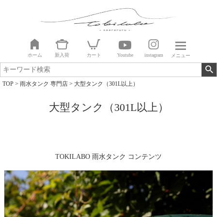
ホーム
新入荷
カート
Youtube
instagram
メニュー
TOP
雨水タンク 専門店
大型タンク（301L以上）
大型タンク（301L以上）
TOKILABO 雨水タンク コンテンツ