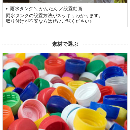
雨水タンク＼ かんたん ／設置動画
▶
雨水タンクの設置方法がスッキリわかります。
取り付けが不安な方はぜひご覧ください♪
素材で選ぶ