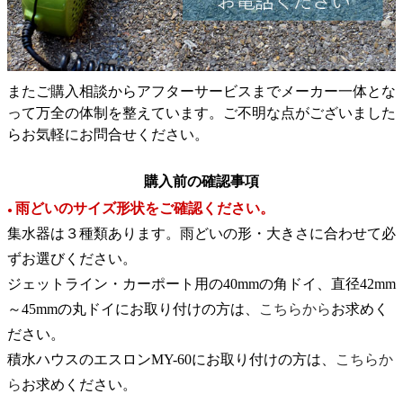
またご購入相談からアフターサービスまでメーカー一体とな
って万全の体制を整えています。ご不明な点がございました
らお気軽にお問合せください。
購入前の確認事項
雨どいのサイズ形状をご確認ください。
●
集水器は３種類あります。雨どいの形・大きさに合わせて必
ずお選びください。
ジェットライン・カーポート用の40mmの角ドイ、直径42mm
～45mmの丸ドイにお取り付けの方は、
こちらから
お求めく
ださい。
積水ハウスのエスロンMY-60にお取り付けの方は、
こちらか
ら
お求めください。