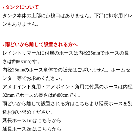
タンクについて
●
タンク本体の上部に点検口はありません。下部に排水用ドレ
ンもありません。
雨どいから離して設置される方へ
●
レイントリマーAに付属のホースは内径25mmでホースの長
さは約80cmです。
内径25mmのホース単体での販売はございません。ホームセ
ンター等でお求めください。
アメポイント丸用・アメポイント角用に付属のホースは内径
32mmでホースの長さは約80cmです。
雨どいから離して設置される方はこちらより延長ホースを別
途お買い求めください。
延長ホース1mは
こちらから
延長ホース2mは
こちらから