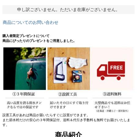
申し訳ございません。ただいま在庫がございません。
商品についてのお問い合わせ
購入者限定プレゼントについて
商品にぴったりのプレゼントをご用意しました。
設置工具があれば商品が届いたらすぐに設置ができます。
また節水村だけの安心の３年間保証付、送料＆代引き手数料も無料でお届けいたしま
す。
商品紹介