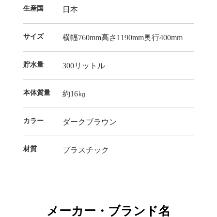
生産国
日本
サイズ
横幅760mm高さ1190mm奥行400mm
貯水量
300リットル
本体質量
約16㎏
カラー
ダークブラウン
材質
プラスチック
メーカー・ブランド名