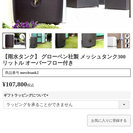
【雨水タンク】 グローベン社製 メッシュタンク300
リットル オーバーフロー付き
商品番号
messhtank2
¥
107,800
税込
ギフトラッピングについて
(
必
須
)
お気に入りに登録する