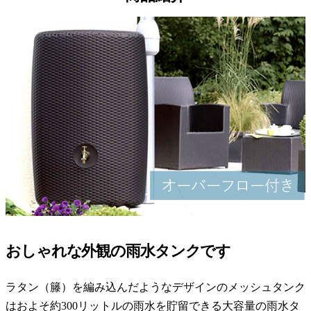
おしゃれな外観の雨水タンクです
ラタン（籐）を編み込んだようなデザインのメッシュタンク
はおよそ約300リットルの雨水を貯留できる大容量の雨水タ