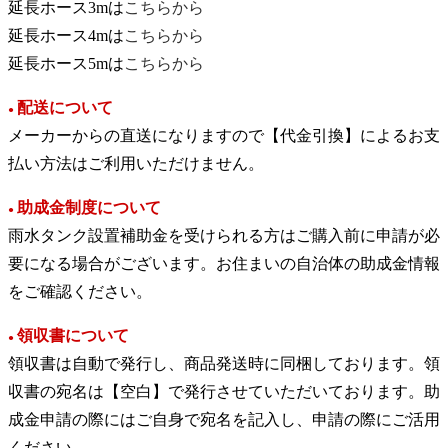
延長ホース3mは
こちらから
延長ホース4mは
こちらから
延長ホース5mは
こちらから
配送について
●
メーカーからの直送になりますので【代金引換】によるお支
払い方法はご利用いただけません。
助成金制度について
●
雨水タンク設置補助金を受けられる方はご購入前に申請が必
要になる場合がございます。お住まいの自治体の助成金情報
をご確認ください。
領収書について
●
領収書は自動で発行し、商品発送時に同梱しております。領
収書の宛名は【空白】で発行させていただいております。助
成金申請の際にはご自身で宛名を記入し、申請の際にご活用
ください。