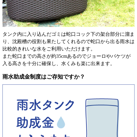
タンク内に入り込んだゴミは蛇口コック下の架台部分に溜ま
り、沈殿槽の役割も果たしてくれるので蛇口から出る雨水は
比較的きれいな水をご利用いただけます。
また蛇口までの高さが約35cmあるのでジョーロやバケツが
入る高さを十分に確保し、水くみも楽に出来ます。
雨水助成金制度はご存知ですか？