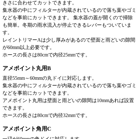
きさに合わせてカットできます。
集水器の中にフィルターが内蔵されているので落ち葉やゴミ
などを事前にカットできます。 集水器の蓋が開くので掃除
も簡単。冬期の雨水流入が停止できるレバーもついていま
す。
レイントリマーAは少し厚みがあるので壁面と雨どいの隙間
が60mm以上必要です。
ホースの長さは80cmで内径25mmです。
アメポイント丸用B
直径55mm～60mmの丸ドイに対応します。
集水器の中にフィルターが内蔵されているので落ち葉やゴミ
などを事前にカットできます。
アメポイント丸用は壁面と雨どいの隙間は10mmあれば設置
できます。
ホースの長さは80cmで内径32mmです。
アメポイント角用C
一辺が60mmの角ドイに対応します。