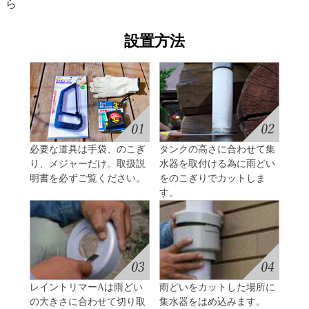
ら
設置方法
必要な道具は手袋、のこぎ
タンクの高さに合わせて集
り、メジャーだけ。取扱説
水器を取付ける為に雨どい
明書を必ずご覧ください。
をのこぎりでカットしま
す。
レイントリマーAは雨どい
雨どいをカットした場所に
の大きさに合わせて切り取
集水器をはめ込みます。