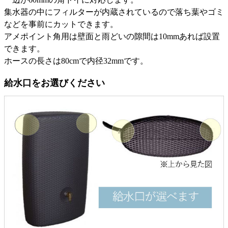
集水器の中にフィルターが内蔵されているので落ち葉やゴミ
などを事前にカットできます。
アメポイント角用は壁面と雨どいの隙間は10mmあれば設置
できます。
ホースの長さは80cmで内径32mmです。
給水口をお選びください