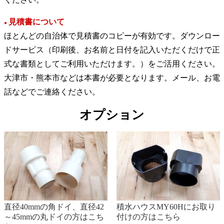
見積書について
●
ほとんどの自治体で見積書のコピーが有効です。ダウンロー
ドサービス（印刷後、お名前と日付を記入いただくだけで正
式な書類としてご利用いただけます。）をご活用ください。
大津市・熊本市などは本書が必要となります。メール、お電
話などでご連絡ください。
オプション
直径40mmの角ドイ、直径42
積水ハウスMY60Hにお取り
～45mmの丸ドイの方はこち
付けの方はこちら