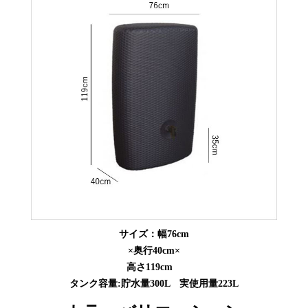
サイズ：幅76cm
×奥行40cm×
高さ119cm
タンク容量:貯水量300L 実使用量223L