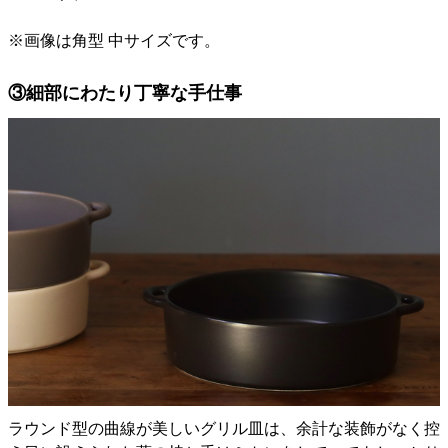
※画像は角型 中サイズです。
③細部にわたり丁寧な手仕事
ラウンド型の曲線が美しいグリル皿は、余計な装飾がなく控