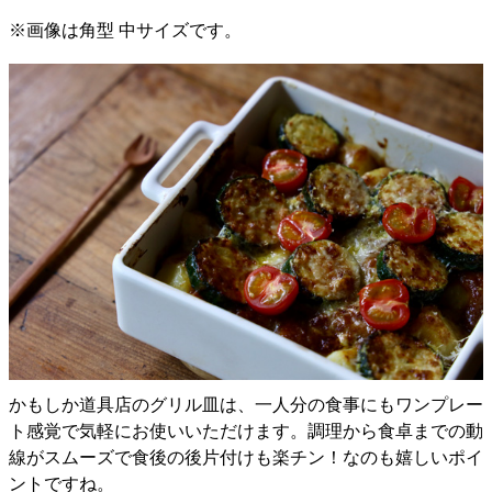
※画像は角型 中サイズです。
かもしか道具店のグリル皿は、一人分の食事にもワンプレー
ト感覚で気軽にお使いいただけます。調理から食卓までの動
線がスムーズで食後の後片付けも楽チン！なのも嬉しいポイ
ントですね。