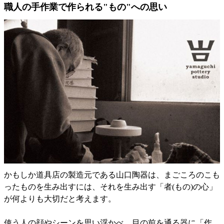
職人の手作業で作られる"もの"への思い
かもしか道具店の製造元である山口陶器は、まごころのこも
ったものを生み出すには、それを生み出す「者(もの)の心」
が何よりも大切だと考えます。
使う人の顔やシーンを思い浮かべ、目の前を通る器に「作