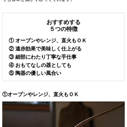
おすすめする
５つの特徴
① オーブンやレンジ、直火もＯＫ
② 遠赤効果で美味しく仕上がる
③ 細部にわたり丁寧な手仕事
④ おもてなしの器としても
⑤ 陶器の優しい風合い
①オーブンやレンジ、直火もＯＫ