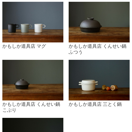
かもしか道具店 マグ
かもしか道具店 くんせい鍋
ふつう
かもしか道具店 くんせい鍋
かもしか道具店 三とく鍋
こぶり