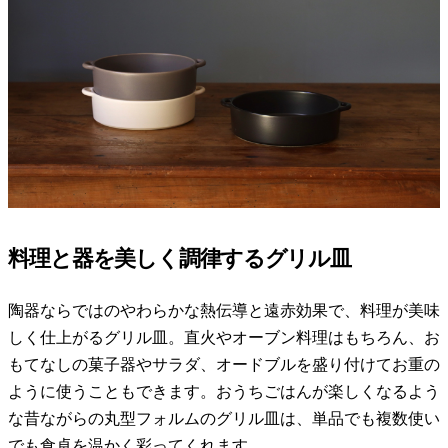
料理と器を美しく調律するグリル皿
陶器ならではのやわらかな熱伝導と遠赤効果で、料理が美味
しく仕上がるグリル皿。直火やオーブン料理はもちろん、お
もてなしの菓子器やサラダ、オードブルを盛り付けてお重の
ように使うこともできます。おうちごはんが楽しくなるよう
な昔ながらの丸型フォルムのグリル皿は、単品でも複数使い
でも食卓を温かく彩ってくれます。