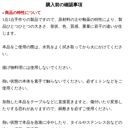
購入前の確認事項
商品の特性について
●
1点1点手作りの製品ですので、原材料の土や釉薬の特性により、製
品ひとつひとつの大きさ、形状、色、質感、重量に若干の違いが生
じます。
本品をご使用の際は、水気をよく拭き取ってから火にかけてくださ
い。
揚げ物料理には使用しないでください。
熱い状態の本体を素手で触らないでください。必ずミトンなどをご
使用ください。
加熱した本品をテーブルなどに直接置きますと、傷付いたり変形し
たりする恐れがありますので、鍋敷きを必ずご使用ください。
熱い状態で本品を急激に冷やしたり、タイルやステンレス台などの