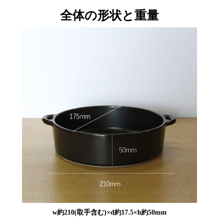
全体の形状と重量
w約210(取手含む)×d約17.5×h約50mm