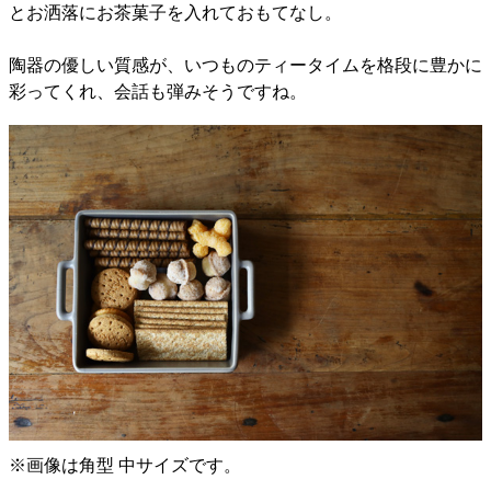
とお洒落にお茶菓子を入れておもてなし。
陶器の優しい質感が、いつものティータイムを格段に豊かに
彩ってくれ、会話も弾みそうですね。
※画像は角型 中サイズです。