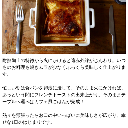
耐熱陶土の特徴から火にかけると遠赤外線がじんわり。いつ
ものお料理も焼きムラが少なくふっくら美味しく仕上がりま
す。
忙しい朝は食パンを卵液に浸して、そのまま火にかければ、
あっという間にフレンチトーストの出来上がり。そのままテ
ーブルへ運べばカフェ風ごはんが完成！
熱々を頬張ったらお口の中いっぱいに美味しさが広がり、幸
せな1日のはじまりです。