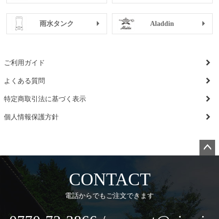
雨水タンク
Aladdin
ご利用ガイド
よくある質問
特定商取引法に基づく表示
個人情報保護方針
ペー
ジト
CONTACT
ップ
へ
電話からでもご注文できます