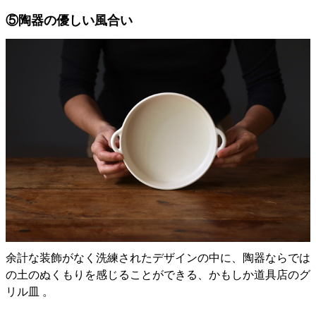
⑤陶器の優しい風合い
余計な装飾がなく洗練されたデザインの中に、陶器ならでは
の土のぬくもりを感じることができる、かもしか道具店のグ
リル皿 。