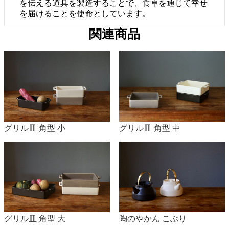
を伝える道具を製造することで、食卓を通じて幸せ
を届けることを使命としています。
関連商品
グリル皿 角型 小
グリル皿 角型 中
グリル皿 角型 大
陶のやかん こぶり