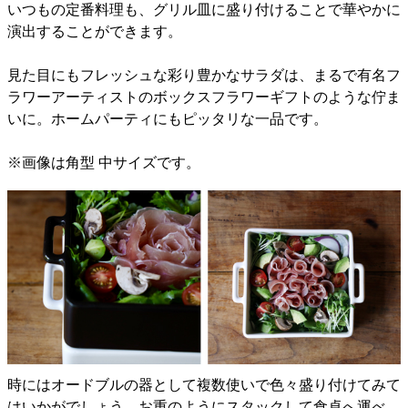
いつもの定番料理も、グリル皿に盛り付けることで華やかに
演出することができます。
見た目にもフレッシュな彩り豊かなサラダは、まるで有名フ
ラワーアーティストのボックスフラワーギフトのような佇ま
いに。ホームパーティにもピッタリな一品です。
※画像は角型 中サイズです。
時にはオードブルの器として複数使いで色々盛り付けてみて
はいかがでしょう。お重のようにスタックして食卓へ運べ