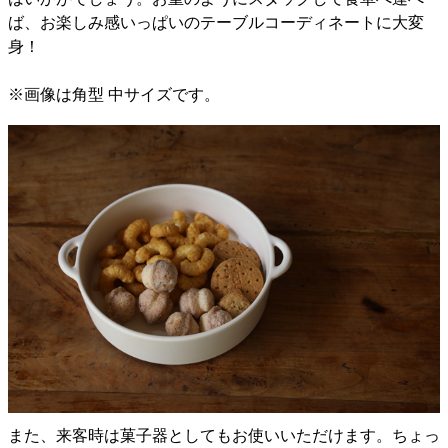
ば、お楽しみ感いっぱいのテーブルコーディネートに大変
身！
※画像は角型 中サイズです。
また、来客時は菓子器としてもお使いいただけます。ちょっ