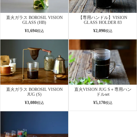
直火ガラス BOROSIL VISION
【専用ハンドル】VISION
GLASS (HB)
GLASS HOLDER 83
¥
1,694
¥
2,090
税込
税込
直火ガラス BOROSIL VISION
直火VISION JUG S＋専用ハン
JUG (S)
ドルset
¥
3,080
¥
5,170
税込
税込