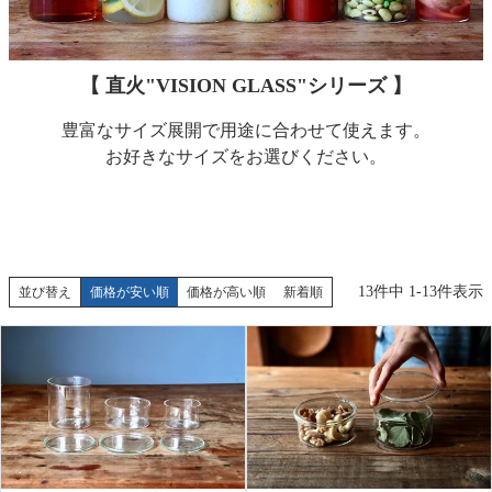
【 直火"VISION GLASS"シリーズ 】
豊富なサイズ展開で用途に合わせて使えます。
お好きなサイズをお選びください。
13
件中
1
-
13
件表示
並び替え
価格が安い順
価格が高い順
新着順