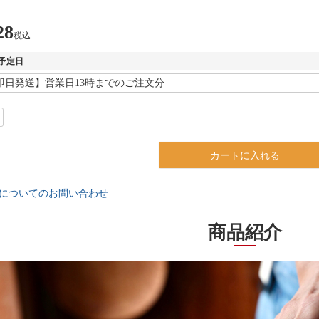
28
税込
予定日
カートに入れる
についてのお問い合わせ
商品紹介