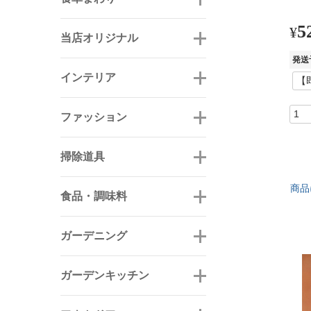
5
¥
当店オリジナル
発送
インテリア
ファッション
掃除道具
商品
食品・調味料
ガーデニング
ガーデンキッチン