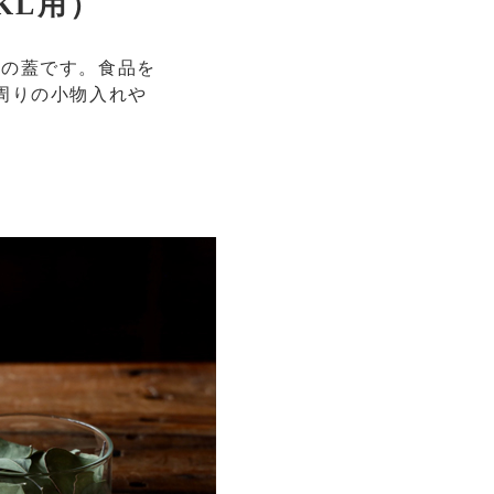
KL用）
ラスの蓋です。食品を
周りの小物入れや