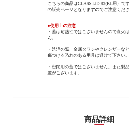
こちらの商品はGLASS LID 83(KL用）
の販売ページとなりますのでご注意くだ
●
使用上の注意
・蓋は耐熱性ではございませんので直火
ん。
・洗浄の際、金属タワシやクレンザーな
傷つける恐れのある用具は避けて下さい
・密閉用の蓋ではございません。また製
差がございます。
商品詳細