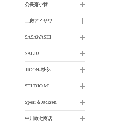
公長齋小菅
工房アイザワ
SASAWASHI
SALIU
JICON-磁今-
STUDIO M'
Spear＆Jackson
中川政七商店