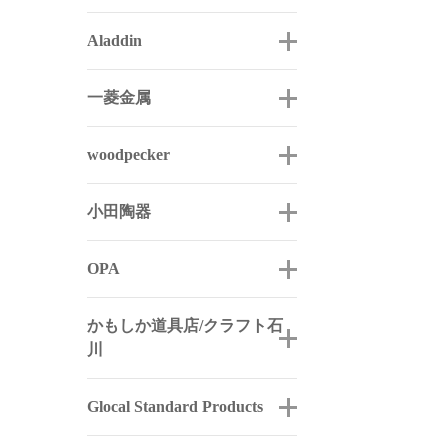
Aladdin
一菱金属
woodpecker
小田陶器
OPA
かもしか道具店/クラフト石
川
Glocal Standard Products