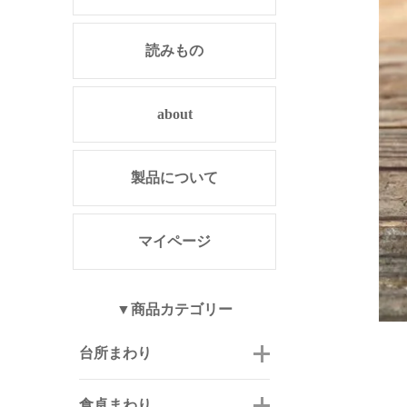
読みもの
about
製品について
マイページ
▼商品カテゴリー
台所まわり
食卓まわり