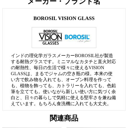
メーカー・ブランド名
BOROSIL VISION GLASS
インドの理化学ガラスメーカーBOROSIL社が製造
する耐熱グラスです。ミニマルなカタチと直火対応
の耐熱性、毎日の生活で様々に使えるVISION
GLASSは、まるでジャムの空き瓶の様。本来の使
い方で飲み物を入れても、オーブン料理を作って
も、植物を飾っても、カトラリーを入れても、色鉛
筆を立てても。使いながら新しい使い方に気づく余
白と、日々の暮らしで気軽に使える堅牢さを兼ね備
えています。もちろん食洗機に入れても大丈夫。
関連商品