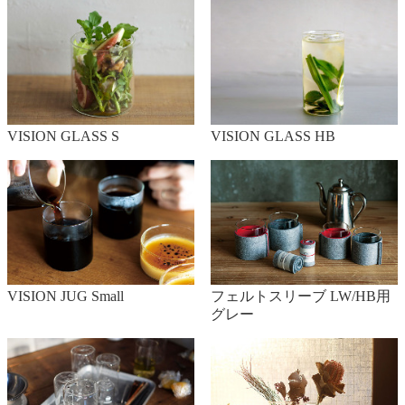
VISION GLASS S
VISION GLASS HB
VISION JUG Small
フェルトスリーブ LW/HB用
グレー