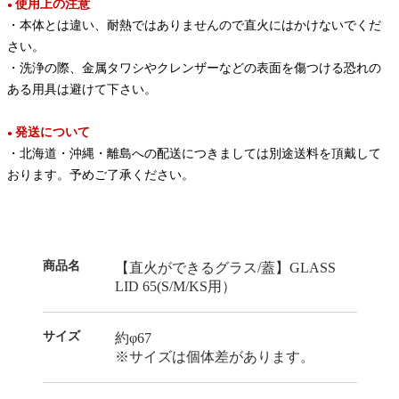
使用上の注意
●
・本体とは違い、耐熱ではありませんので直火にはかけないでくだ
さい。
・洗浄の際、金属タワシやクレンザーなどの表面を傷つける恐れの
ある用具は避けて下さい。
発送について
●
・北海道・沖縄・離島への配送につきましては別途送料を頂戴して
おります。予めご了承ください。
商品名
【直火ができるグラス/蓋】GLASS
LID 65(S/M/KS用）
サイズ
約φ67
※サイズは個体差があります。