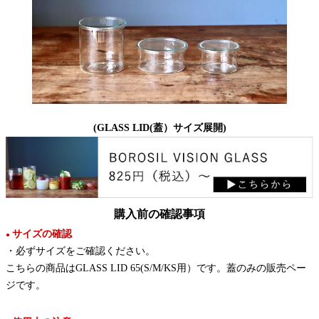
(GLASS LID(蓋）サイズ展開)
購入前の確認事項
サイズの確認
●
・必ずサイズをご確認ください。
こちらの商品はGLASS LID 65(S/M/KS用）です。蓋のみの販売ペー
ジです。