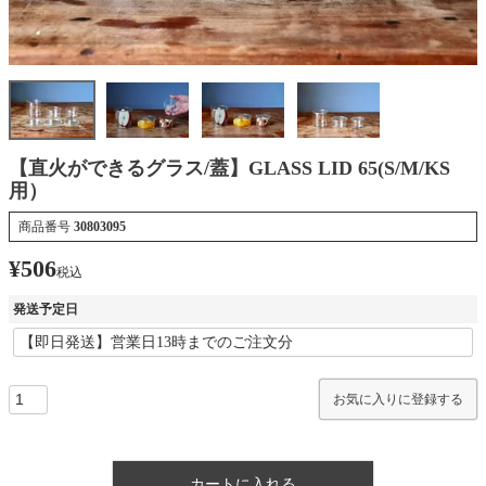
【直火ができるグラス/蓋】GLASS LID 65(S/M/KS
用）
商品番号
30803095
¥
506
税込
発送予定日
お気に入りに登録する
カートに入れる