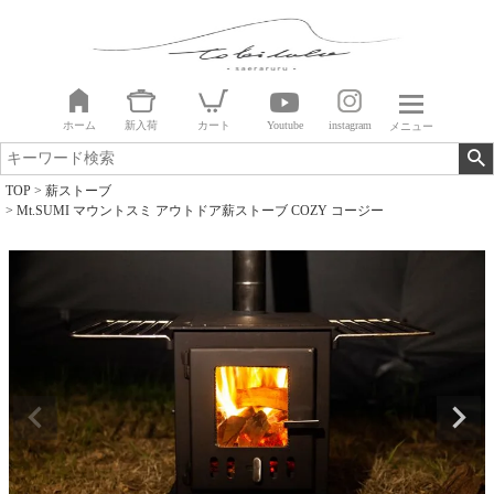
ホーム
新入荷
カート
Youtube
instagram
メニュー
TOP
薪ストーブ
Mt.SUMI マウントスミ アウトドア薪ストーブ COZY コージー