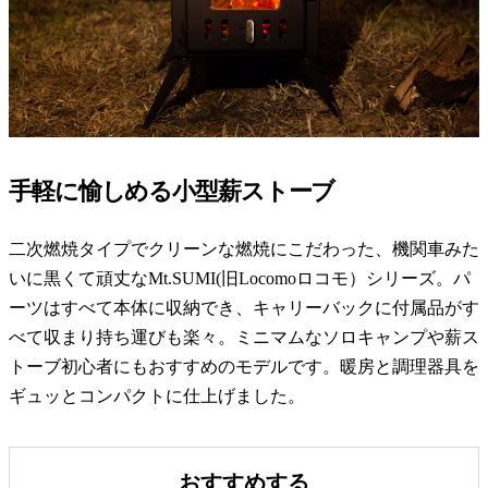
手軽に愉しめる小型薪ストーブ
二次燃焼タイプでクリーンな燃焼にこだわった、機関車みた
いに黒くて頑丈なMt.SUMI(旧Locomoロコモ）シリーズ。パ
ーツはすべて本体に収納でき、キャリーバックに付属品がす
べて収まり持ち運びも楽々。ミニマムなソロキャンプや薪ス
トーブ初心者にもおすすめのモデルです。暖房と調理器具を
ギュッとコンパクトに仕上げました。
おすすめする