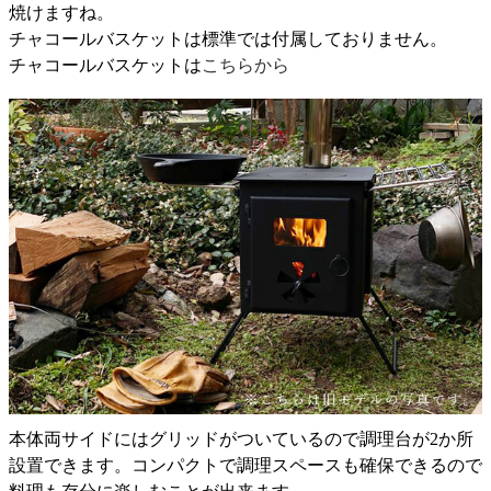
焼けますね。
チャコールバスケットは標準では付属しておりません。
チャコールバスケットは
こちらから
本体両サイドにはグリッドがついているので調理台が2か所
設置できます。コンパクトで調理スペースも確保できるので