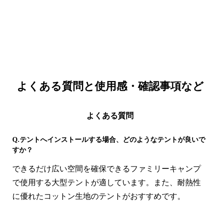
ください。当商品を利用中に生じた事故に関しては当
社は責任を負いません。 テント内での使用は一酸化炭
素中毒で事故に至ることも少なくありません。安全に
使用するために、一酸化炭素警報機とともにご使用い
ただくと安心です。
よくある質問と
使用感・確認事項など
よくある質問
Q.テントへインストールする場合、どのようなテントが良いで
すか？
できるだけ広い空間を確保できるファミリーキャンプ
で使用する大型テントが適しています。また、耐熱性
に優れたコットン生地のテントがおすすめです。