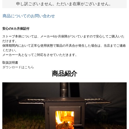
申し訳ございません。ただいま在庫がございません。
商品についてのお問い合わせ
安心の6カ月保証付
ストーブ本体については、メーカー6か月保障がついていますので安心してご購入いた
だけます。
保障期間内において正常な使用状態で製品の不具合が発生した場合は、当店までご連絡
ください。
メーカー一丸となってご対応をさせていただきます。
取扱説明書
ダウンロードはこちら
商品紹介