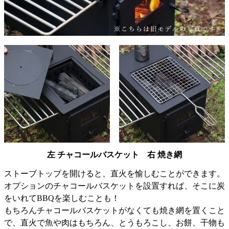
左 チャコールバスケット 右 焼き網
ストーブトップを開けると、直火を愉しむことができます。
オプションのチャコールバスケットを設置すれば、そこに炭
をいれてBBQを楽しむことも！
もちろんチャコールバスケットがなくても焼き網を置くこと
で、直火で魚や肉はもちろん、とうもろこし、お餅、干物も