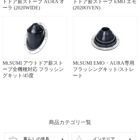
トドア薪ストーブ AURA オ
トドア薪ストーブ EMO エモ
ーラ (2020WIDE)
(2020OVEN)
Mt.SUMI アウトドア薪スト
Mt.SUMI EMO・AURA専用
ーブ全機種対応 フラッシン
フラッシングキット/ストレ
グキット/45度
ート
商品カテゴリ一覧
暮らしの道具
インテリア