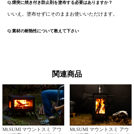
Q.煙突に焼き付き防止剤を塗布する必要はありますか？
いいえ。塗布せずにそのままお使いいただけます。
Q.素材の耐熱性について教えて下さい
素材はシリコンで耐熱温度は300℃になります。
関連商品
Mt.SUMI マウントスミ アウ
Mt.SUMI マウントスミ アウ