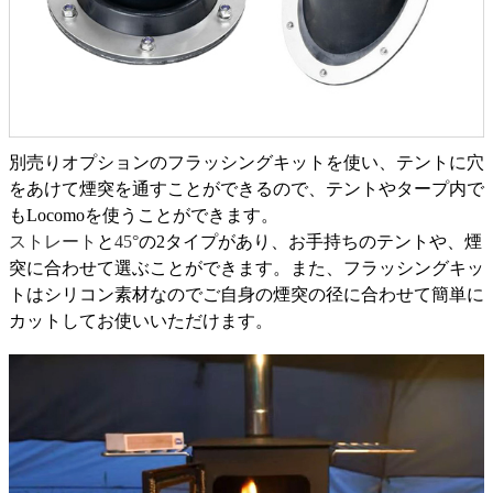
別売りオプションのフラッシングキットを使い、テントに穴
をあけて煙突を通すことができるので、テントやタープ内で
もLocomoを使うことができます。
ストレート
と
45°
の2タイプがあり、お手持ちのテントや、煙
突に合わせて選ぶことができます。また、フラッシングキッ
トはシリコン素材なのでご自身の煙突の径に合わせて簡単に
カットしてお使いいただけます。