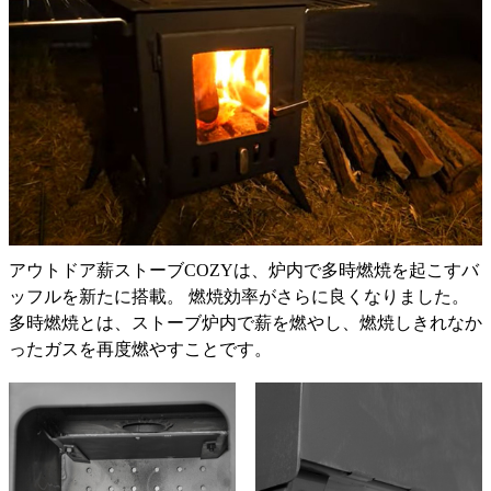
アウトドア薪ストーブCOZYは、炉内で多時燃焼を起こすバ
ッフルを新たに搭載。 燃焼効率がさらに良くなりました。
多時燃焼とは、ストーブ炉内で薪を燃やし、燃焼しきれなか
ったガスを再度燃やすことです。