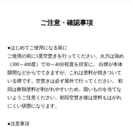
ご注意・確認事項
●はじめてご使用になる前に
ご使用の前に1度空焚きを行ってください。火力は強め
（300～400度）で30～40分程度を目安に。 白煙が本体
隙間などからでてきますが、これは塗料が焼きついて
いる煙です。空焚きは必ず屋外で行ってください。 初
回は耐熱塗料が剥がれやすいため、固いものを当てな
いようご注意ください。初回空焚き後は塗料もはがれ
にくい状態になります。
●注意事項
当商品は火を扱う商品の為ご使用の際は適切にご使用