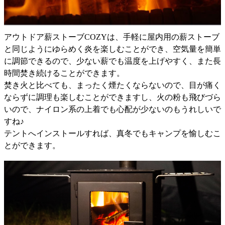
アウトドア薪ストーブCOZYは、手軽に屋内用の薪ストーブ
と同じようにゆらめく炎を楽しむことができ、空気量を簡単
に調節できるので、少ない薪でも温度を上げやすく、また長
時間焚き続けることができます。
焚き火と比べても、まったく煙たくならないので、目が痛く
ならずに調理も楽しむことができますし、火の粉も飛びづら
いので、ナイロン系の上着でも心配が少ないのもうれしいで
すね♪
テントへインストールすれば、真冬でもキャンプを愉しむこ
とができます。