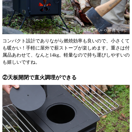
コンパクト設計でありながら燃焼効率も良いので、小さくて
も暖かい！手軽に屋外で薪ストーブが楽しめます。重さは付
属品あわせて、なんと14kg。軽量なので持ち運びしやすいの
も嬉しいですね。
②天板開閉で直火調理ができる