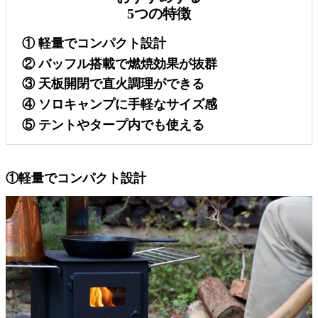
5つの特徴
① 軽量でコンパクト設計
② バッフル搭載で燃焼効果が抜群
③ 天板開閉で直火調理ができる
④ ソロキャンプに手軽なサイズ感
⑤ テントやタープ内でも使える
①軽量でコンパクト設計