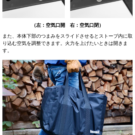
（左：空気口開 右：空気口閉）
また、本体下部のつまみをスライドさせるとストーブ内に取
り込む空気を調整できます。火力を上げたいときは開きま
す。