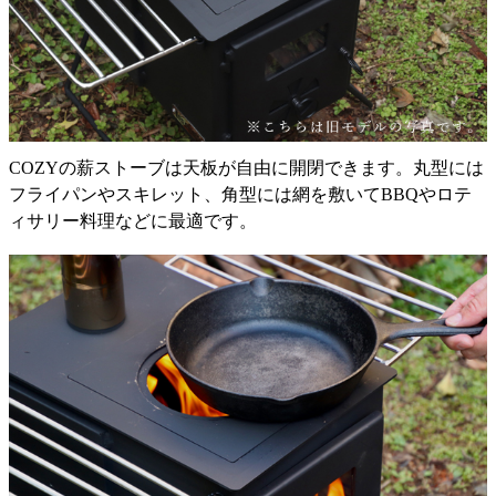
COZYの薪ストーブは天板が自由に開閉できます。丸型には
フライパンやスキレット、角型には網を敷いてBBQやロテ
ィサリー料理などに最適です。