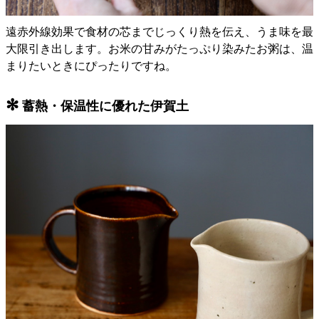
遠赤外線効果で食材の芯までじっくり熱を伝え、うま味を最
大限引き出します。お米の甘みがたっぷり染みたお粥は、温
まりたいときにぴったりですね。
✻
蓄熱・保温性に優れた伊賀土