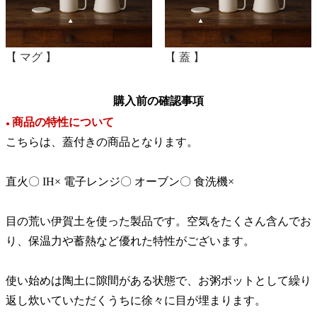
【 マグ 】
【 蓋 】
購入前の確認事項
商品の特性について
●
こちらは、蓋付きの商品となります。
直火〇 IH× 電子レンジ〇 オーブン〇 食洗機×
目の荒い伊賀土を使った製品です。空気をたくさん含んでお
り、保温力や蓄熱など優れた特性がございます。
使い始めは陶土に隙間がある状態で、お粥ポットとして繰り
返し炊いていただくうちに徐々に目が埋まります。