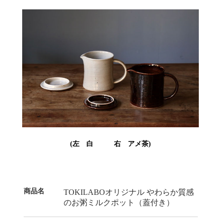
(左 白 右 アメ茶)
商品名
TOKILABOオリジナル やわらか質感
のお粥ミルクポット（蓋付き）