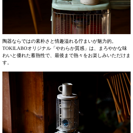
陶器ならではの素朴さと情趣溢れる佇まいが魅力的。
TOKILABOオリジナル「やわらか質感」は、まろやかな味
わいと優れた蓄熱性で、最後まで熱々をお楽しみいただけま
す。