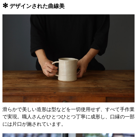
✻
デザインされた曲線美
滑らかで美しい造形は型などを一切使用せず、すべて手作業
で実現。職人さんがひとつひとつ丁寧に成形し、口縁の一部
には片口が施されています。