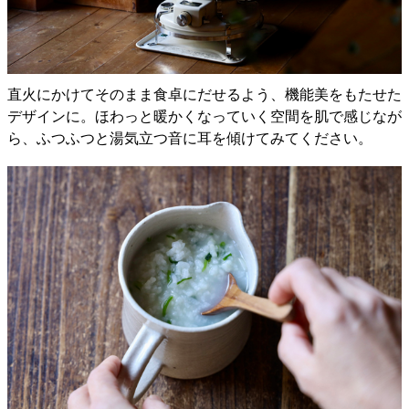
直火にかけてそのまま食卓にだせるよう、機能美をもたせた
デザインに。ほわっと暖かくなっていく空間を肌で感じなが
ら、ふつふつと湯気立つ音に耳を傾けてみてください。