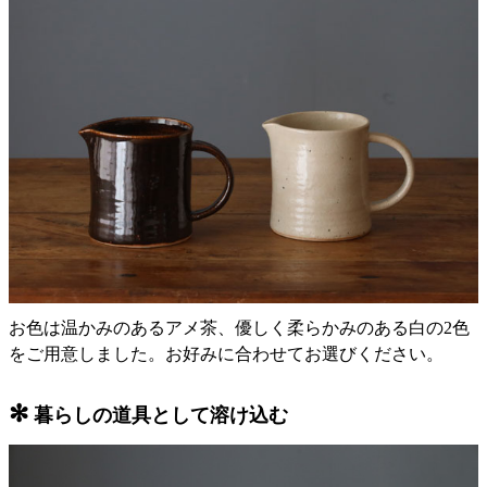
お色は温かみのあるアメ茶、優しく柔らかみのある白の2色
をご用意しました。お好みに合わせてお選びください。
✻
暮らしの道具として溶け込む