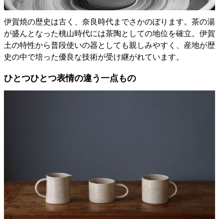
伊賀焼の歴史は古く、奈良時代までさかのぼります。茶の湯
が盛んとなった桃山時代には茶陶としての地位を確立。伊賀
土の特性から普段使いの器としても親しみやすく、産地が歴
史の中で培った優良な技術が受け継がれています。
ひとつひとつ表情の違う一点もの