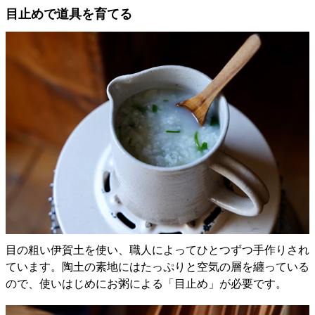
目止めで道具を育てる
目の粗い伊賀土を使い、職人によってひとつずつ手作りされ
ています。陶土の素地にはたっぷりと空気の層を纏っている
ので、使いはじめにお粥による「目止め」が必要です。