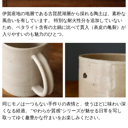
伊賀産地の地層である古琵琶湖層から採れる陶土は、素朴な
風合いを有しています。 特別な耐火性分を追加していない
ため、ペタライト含有の土鍋に比べて貫入（表皮の亀裂）が
入りやすいのも魅力のひとつ。
同じモノは一つもない手作りの表情と、使うほどに味わい深
くなる経過。 "やわらか質感"シリーズが魅せる日常を写し
取ってゆく趣豊かな佇まいをお楽しみください。