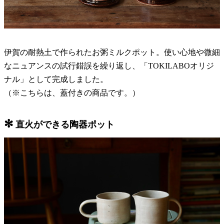
伊賀の耐熱土で作られたお粥ミルクポット。使い心地や微細
なニュアンスの試行錯誤を繰り返し、「TOKILABOオリジ
ナル」として完成しました。
（※こちらは、蓋付きの商品です。）
✻
直火ができる陶器ポット