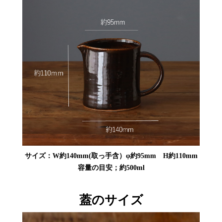
サイズ：W約140mm(取っ手含）φ約95mm H約110mm
容量の目安；約500ml
蓋のサイズ