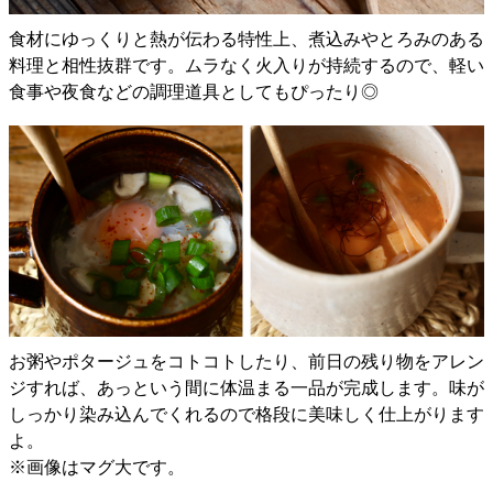
食材にゆっくりと熱が伝わる特性上、煮込みやとろみのある
料理と相性抜群です。ムラなく火入りが持続するので、軽い
食事や夜食などの調理道具としてもぴったり◎
お粥やポタージュをコトコトしたり、前日の残り物をアレン
ジすれば、あっという間に体温まる一品が完成します。味が
しっかり染み込んでくれるので格段に美味しく仕上がります
よ。
※画像はマグ大です。