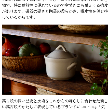
物で、特に耐熱性に優れているので空焚きにも耐えうる強度
があります。磁器の硬さと陶器の柔らかさ、吸水性を併せ持
っているからです。
萬古焼の長い歴史と技術をこれからの暮らしに合わせた新し
い萬古焼のかたちに表現しているブランド4th-marketは「気