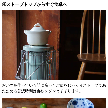
④ストーブトップからすぐ食卓へ
おかずを作っている間に余ったご飯をじっくりストーブであ
たためる贅沢時間は食欲をグンとそそります。