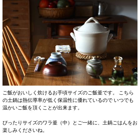
ご飯がおいしく炊けるお手頃サイズのご飯釜です。 こちら
の土鍋は熱伝導率が低く保温性に優れているので いつでも
温かいご飯を頂くことが出来ます。
ぴったりサイズのワラ釜（中）とご一緒に、土鍋ごはんをお
楽しみくださいね。