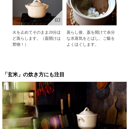
火を止めてそのまま20分ほ
蒸らし後、蓋を開けて余分
ど蒸らします。（蓋開けは
な水蒸気をとばし、ご飯を
禁物！）
よくほぐします。
「玄米」の炊き方にも注目