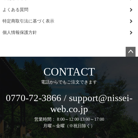
よくある質問
特定商取引法に基づく表示
個人情報保護方針
ペー
ジト
CONTACT
ップ
へ
電話からでもご注文できます
0770-72-3866 / support@nissei-
web.co.jp
営業時間： 8:00～12:00 13:00～17:00
月曜～金曜（※祝日除く）