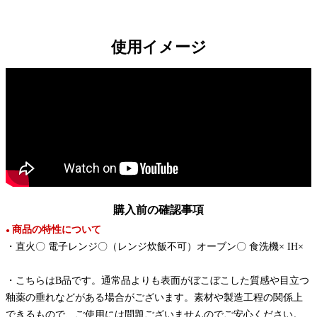
使用イメージ
購入前の確認事項
商品の特性について
●
・直火〇 電子レンジ〇（レンジ炊飯不可）オーブン〇 食洗機× IH×
・こちらはB品です。通常品よりも表面がぼこぼこした質感や目立つ
釉薬の垂れなどがある場合がございます。素材や製造工程の関係上
できるもので、ご使用には問題ございませんのでご安心ください。