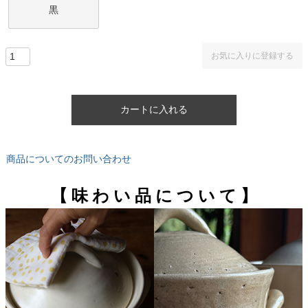
黒
お気に入りに登録する
カートに入れる
商品についてのお問い合わせ
【 味 わ い 品 に つ い て 】