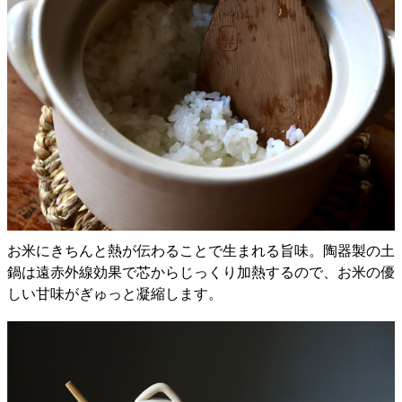
お米にきちんと熱が伝わることで生まれる旨味。陶器製の土
鍋は遠赤外線効果で芯からじっくり加熱するので、お米の優
しい甘味がぎゅっと凝縮します。