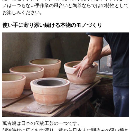
ノは一つもない手作業の風合いと陶器ならではの特性として
お楽しみください。
使い手に寄り添い続ける本物のモノづくり
萬古焼は日本の伝統工芸の一つです。
明治時代に広く知れ渡り、昔から日本人に馴染みの深い焼き