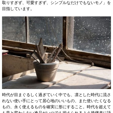
取りすぎず、可愛すぎず、シンプルなだけでもないモノ」を
目指しています。
時代が目まぐるしく過ぎていく中でも、凛とした時代に流さ
れない使い手にとって居心地のいいもの、また使いたくなる
もの、永く使えるものを確実に形にすること。時代を超えて
も昔と変わらない逸品がいつでも揃えられるよう後継者に語