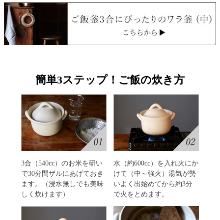
簡単3ステップ！ご飯の炊き方
3合（540cc）のお米を研い
水（約600cc）を入れ火にか
で30分間ザルにあげておき
けて（中～強火）湯気が勢
ます。（浸水無しでも美味
いよく出始めてから約3分
しく炊けます）
で火をとめます。