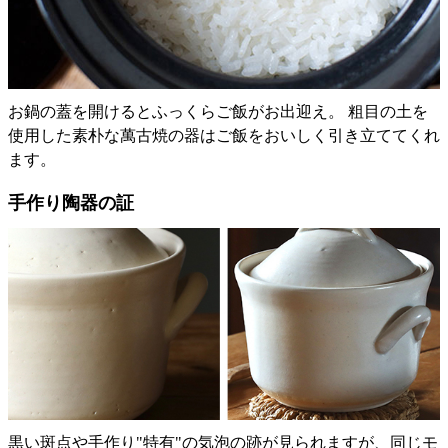
お鍋の蓋を開けるとふっくらご飯がお出迎え。 粗目の土を
使用した素朴な萬古焼の器はご飯をおいしく引き立ててくれ
ます。
手作り陶器の証
黒い斑点や手作り"特有"の気泡の跡が見られますが、同じモ