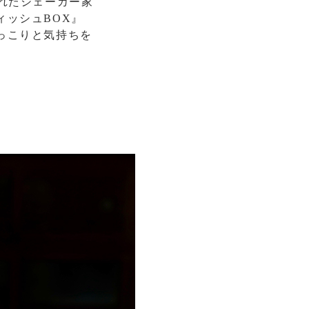
れたシェーカー家
ィッシュBOX』
っこりと気持ちを