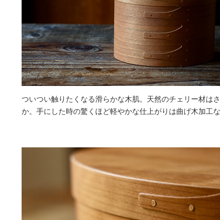
ついつい触りたくなる滑らかな木肌。天然のチェリー材は
か。手にした時の驚くほど軽やかな仕上がりは曲げ木加工