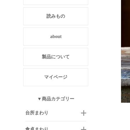
読みもの
about
製品について
マイページ
▼商品カテゴリー
台所まわり
食卓まわり