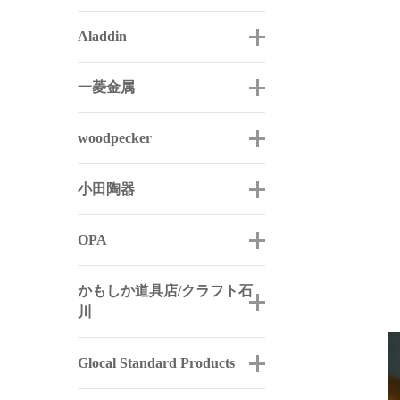
Aladdin
一菱金属
woodpecker
小田陶器
OPA
かもしか道具店/クラフト石
川
Glocal Standard Products