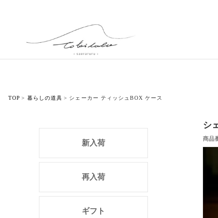
TOP
暮らしの道具
シェーカー ティッシュBOX ケース
シ
商品
新入荷
再入荷
ギフト