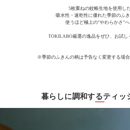
5枚重ねの蚊帳生地を使用し
吸水性・速乾性に優れた季節のふき
使うほど極上の"やわらかさ"
TOKILABO厳選の逸品をぜひ、お試
※季節のふきんの柄は予告なく変更する場合
暮らしに調和するティッシ