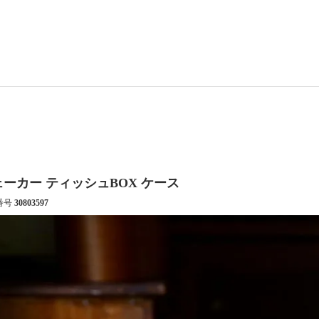
ェーカー ティッシュBOX ケース
番号
30803597