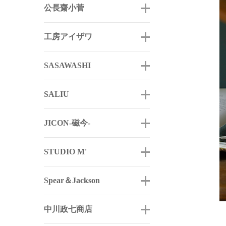
公長齋小菅
工房アイザワ
SASAWASHI
SALIU
JICON-磁今-
STUDIO M'
Spear＆Jackson
中川政七商店