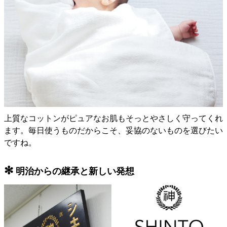
上質なコットンがピュアなお肌もそっとやさしく守ってくれ
ます。毎日使うものだからこそ、妥協のないものを選びたい
ですね。
✻
明治からの継承と新しい発想