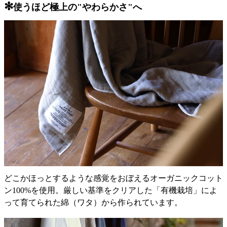
✻
使うほど極上の"やわらかさ"へ
どこかほっとするような感覚をおぼえるオーガニックコット
ン100%を使用。厳しい基準をクリアした「有機栽培」によ
って育てられた綿（ワタ）から作られています。