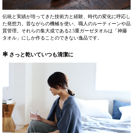
伝統と実績が培ってきた技術力と経験、時代の変化に呼応し
た発想力。昔ながらの機械を使い、職人のルーティーンや品
質管理。それらの集大成である2.5重ガーゼタオルは「神藤
タオル」にしか作ることのできない逸品です。
✻
さっと乾いていつも清潔に