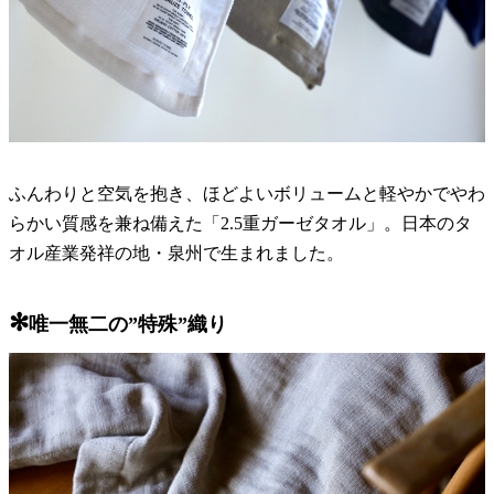
ふんわりと空気を抱き、ほどよいボリュームと軽やかでやわ
らかい質感を兼ね備えた「2.5重ガーゼタオル」。日本のタ
オル産業発祥の地・泉州で生まれました。
✻
唯一無二の”特殊”織り