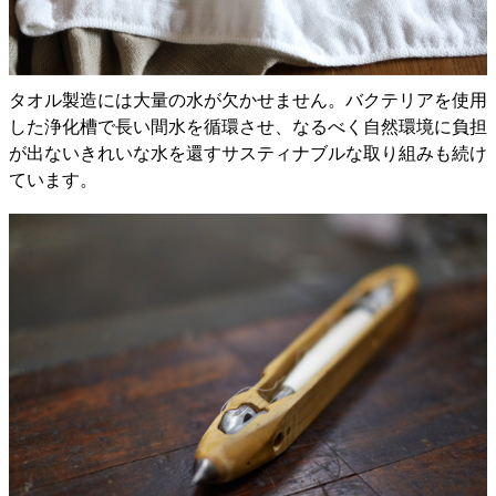
タオル製造には大量の水が欠かせません。バクテリアを使用
した浄化槽で長い間水を循環させ、なるべく自然環境に負担
が出ないきれいな水を還すサスティナブルな取り組みも続け
ています。