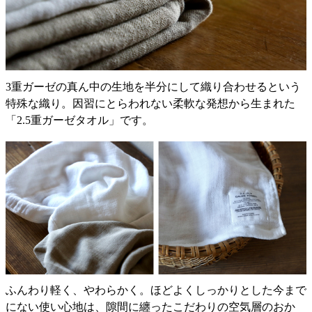
3重ガーゼの真ん中の生地を半分にして織り合わせるという
特殊な織り。因習にとらわれない柔軟な発想から生まれた
「2.5重ガーゼタオル」です。
ふんわり軽く、やわらかく。ほどよくしっかりとした今まで
にない使い心地は、隙間に纏ったこだわりの空気層のおか