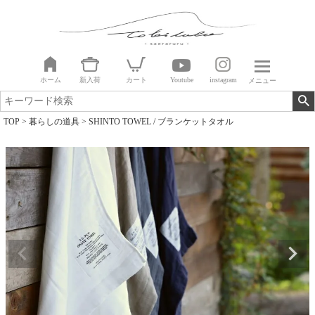
ホーム
新入荷
カート
Youtube
instagram
メニュー
TOP
暮らしの道具
SHINTO TOWEL / ブランケットタオル