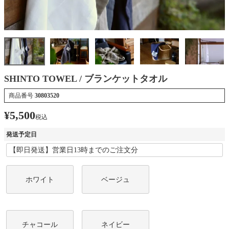
SHINTO TOWEL / ブランケットタオル
商品番号
30803520
¥
5,500
税込
発送予定日
ホワイト
ベージュ
チャコール
ネイビー