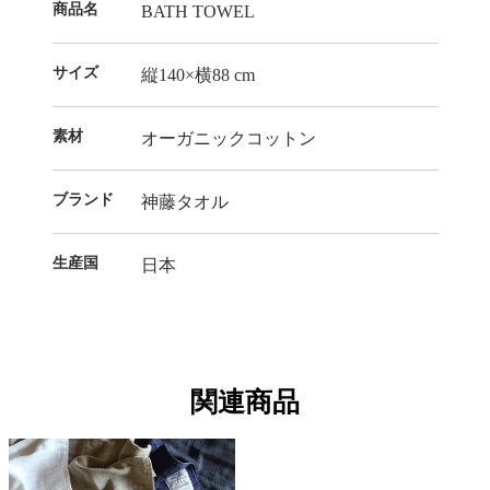
商品名
BATH TOWEL
サイズ
縦140×横88 cm
素材
オーガニックコットン
ブランド
神藤タオル
生産国
日本
関連商品