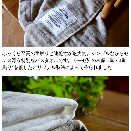
ふっくら至高の手触りと速乾性が魅力的。シンプルながらセ
ンス漂う特別なバスタオルです。ガーゼ界の常識”2重・3重
織り”を覆したオリジナル製法によって作られました。