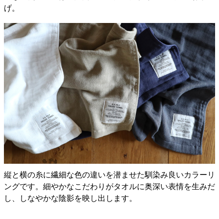
げ。
縦と横の糸に繊細な色の違いを潜ませた馴染み良いカラーリ
ングです。細やかなこだわりがタオルに奥深い表情を生みだ
し、しなやかな陰影を映し出します。