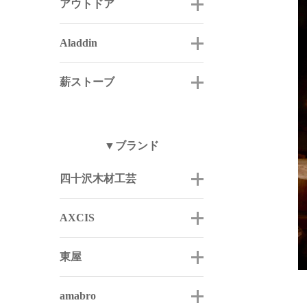
アウトドア
Aladdin
薪ストーブ
▼ブランド
四十沢木材工芸
AXCIS
東屋
amabro