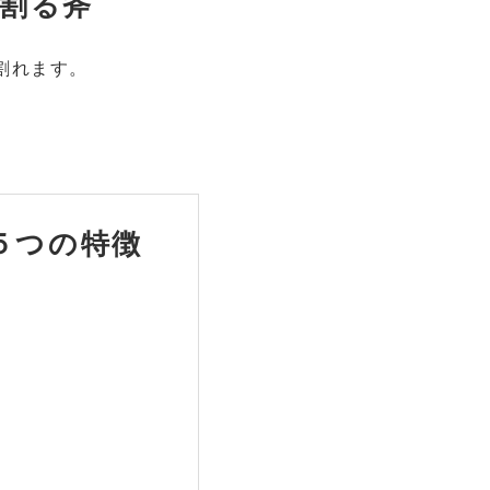
割る斧
割れます。
５つの特徴