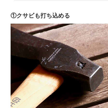
①クサビも打ち込める