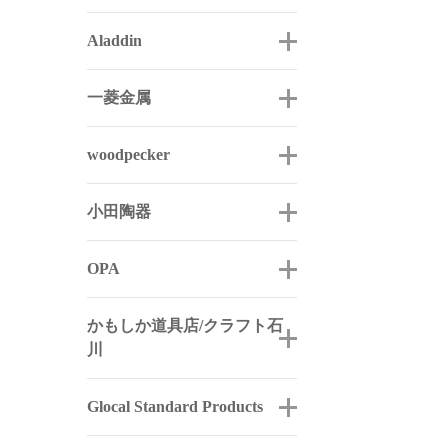
Aladdin
一菱金属
woodpecker
小田陶器
OPA
かもしか道具店/クラフト石
川
Glocal Standard Products