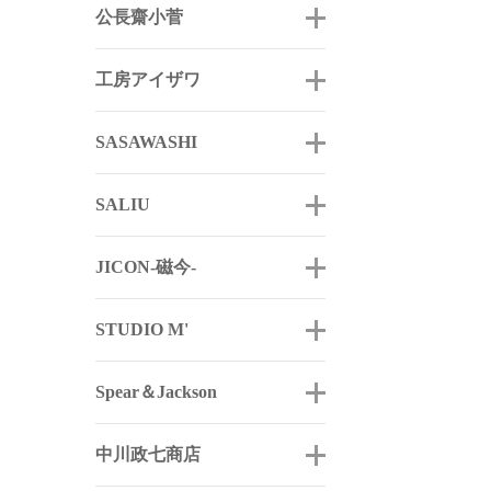
公長齋小菅
工房アイザワ
SASAWASHI
SALIU
JICON-磁今-
STUDIO M'
Spear＆Jackson
中川政七商店