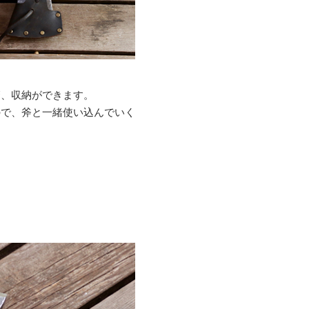
管、収納ができます。
ので、斧と一緒使い込んでいく