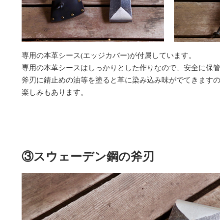
専用の本革シース(エッジカバー)が付属しています。
専用の本革シースはしっかりとした作りなので、安全に保
斧刃に錆止めの油等を塗ると革に染み込み味がでてきます
楽しみもあります。
③スウェーデン鋼の斧刃