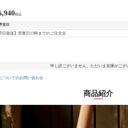
6,940
税込
予定日
申し訳ございません。ただいま在庫がござ
についてのお問い合わせ
商品紹介