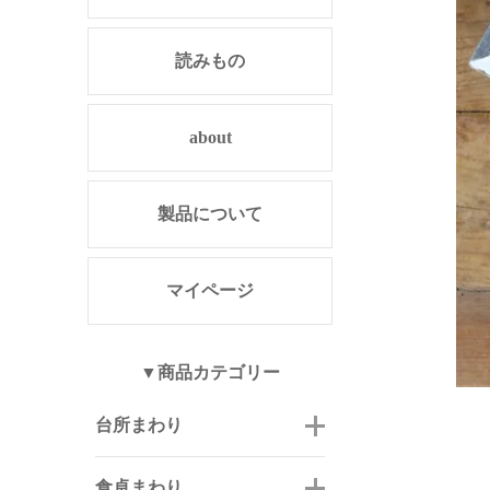
読みもの
about
製品について
マイページ
▼商品カテゴリー
台所まわり
食卓まわり