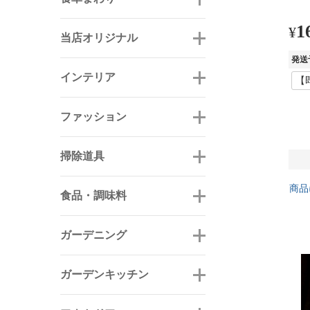
1
¥
当店オリジナル
発送
インテリア
ファッション
掃除道具
商品
食品・調味料
ガーデニング
ガーデンキッチン